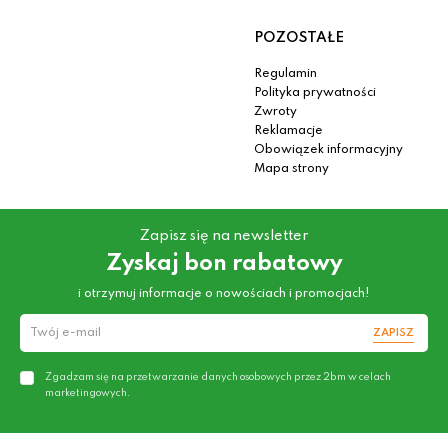
POZOSTAŁE
Regulamin
Polityka prywatności
Zwroty
Reklamacje
Obowiązek informacyjny
Mapa strony
Zapisz się na newsletter
Zyskaj bon rabatowy
i otrzymuj informacje o nowościach i promocjach!
ZAPISZ
Zgadzam się na przetwarzanie danych osobowych przez 2bm w celach
marketingowych.