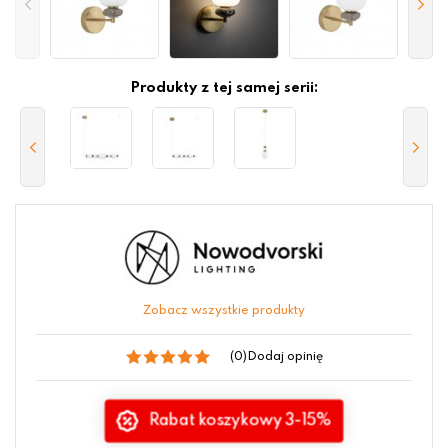
Produkty z tej samej serii:
Zobacz wszystkie produkty
(0)
Dodaj opinię
Rabat koszykowy 3-15%