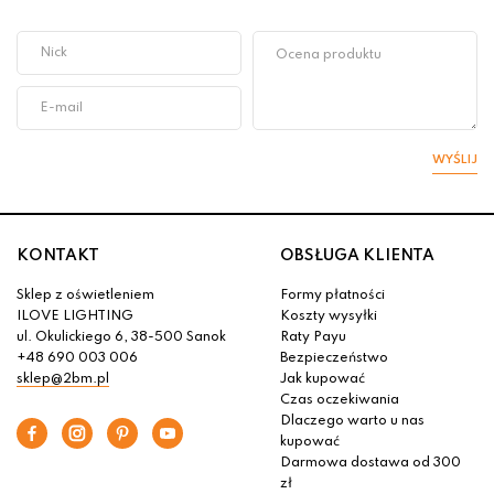
WYŚLIJ
KONTAKT
OBSŁUGA KLIENTA
Sklep z oświetleniem
Formy płatności
ILOVE LIGHTING
Koszty wysyłki
ul. Okulickiego 6, 38-500 Sanok
Raty Payu
+48 690 003 006
Bezpieczeństwo
sklep@2bm.pl
Jak kupować
Czas oczekiwania
Dlaczego warto u nas
kupować
Darmowa dostawa od 300
zł