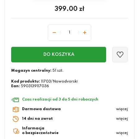
399.00
zł
DO KOSZYKA
Magazyn centralny:
51 szt.
Kod produktu:
11703/Nowodvorski
Ean:
5903139117036
Czas realizacji od 3 do 5 dni roboczych
Darmowa dostawa
więcej
14 dni na zwrot
więcej
Informacja
o bezpieczeństwie
więcej