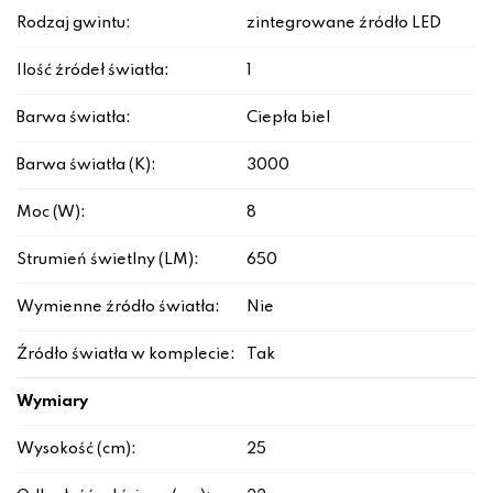
Rodzaj gwintu:
zintegrowane źródło LED
Ilość źródeł światła:
1
Barwa światła:
Ciepła biel
Barwa światła (K):
3000
Moc (W):
8
Strumień świetlny (LM):
650
Wymienne źródło światła:
Nie
Źródło światła w komplecie:
Tak
Wymiary
Wysokość (cm):
25