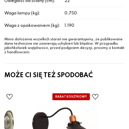
Odległość od ściany (cm):
22
Waga lampy (kg):
0.750
Waga z opakowaniem (kg):
1.190
Mimo dołożenia wszelkich starań nie gwarantujemy, że publikowane
dane techniczne nie zawierają uchybień lub błędów. W przypadku
jakichkolwiek wątpliwości, przed podjęciem decyzji, prosimy o kontakt
z handlowcem.
MOŻE CI SIĘ TEŻ SPODOBAĆ