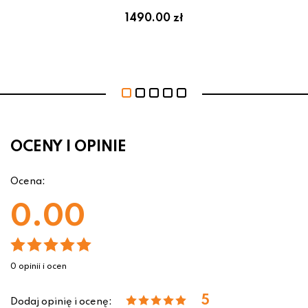
1490.00 zł
OCENY I OPINIE
Ocena:
0.00
0 opinii i ocen
5
Dodaj opinię i ocenę: