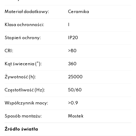
Materiał dodatkowy:
Ceramika
Klasa ochronności:
I
Stopień ochrony:
IP20
CRI:
>80
Kąt świecenia (°):
360
Żywotność (h):
25000
Częstotliwość (Hz):
50/60
Współczynnik mocy:
>0.9
Sposób montażu:
Mostek
Źródło światła