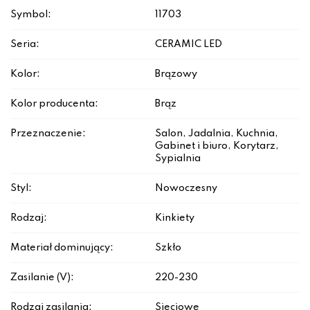
Symbol:
11703
Seria:
CERAMIC LED
Kolor:
Brązowy
Kolor producenta:
Brąz
Przeznaczenie:
Salon, Jadalnia, Kuchnia,
Gabinet i biuro, Korytarz,
Sypialnia
Styl:
Nowoczesny
Rodzaj:
Kinkiety
Materiał dominujący:
Szkło
Zasilanie (V):
220-230
Rodzaj zasilania:
Sieciowe