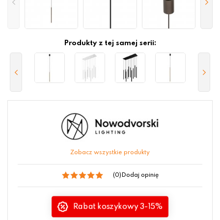
Produkty z tej samej serii:
Zobacz wszystkie produkty
(0)
Dodaj opinię
Rabat koszykowy 3-15%