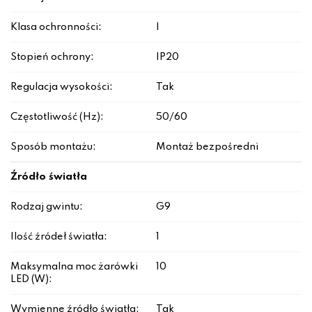
Klasa ochronności:
I
Stopień ochrony:
IP20
Regulacja wysokości:
Tak
Częstotliwość (Hz):
50/60
Sposób montażu:
Montaż bezpośredni
Źródło światła
Rodzaj gwintu:
G9
Ilość źródeł światła:
1
Maksymalna moc żarówki
10
LED (W):
Wymienne źródło światła:
Tak