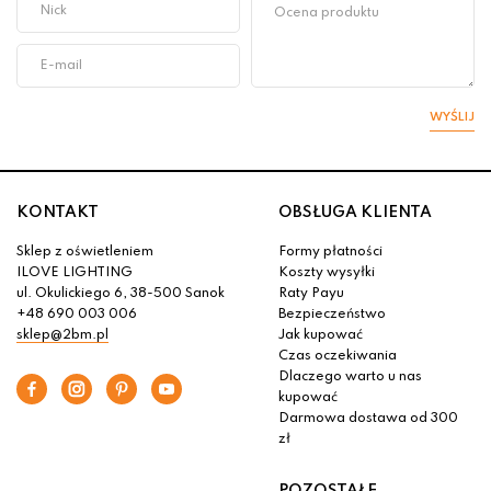
WYŚLIJ
KONTAKT
OBSŁUGA KLIENTA
Sklep z oświetleniem
Formy płatności
ILOVE LIGHTING
Koszty wysyłki
ul. Okulickiego 6, 38-500 Sanok
Raty Payu
+48 690 003 006
Bezpieczeństwo
sklep@2bm.pl
Jak kupować
Czas oczekiwania
Dlaczego warto u nas
kupować
Darmowa dostawa od 300
zł