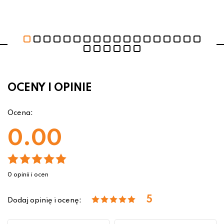
OCENY I OPINIE
Ocena:
0.00
0 opinii i ocen
5
Dodaj opinię i ocenę: