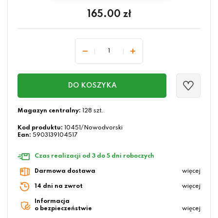
165.00
zł
DO KOSZYKA
Magazyn centralny:
128 szt.
Kod produktu:
10451/Nowodvorski
Ean:
5903139104517
Czas realizacji od 3 do 5 dni roboczych
Darmowa dostawa
więcej
14 dni na zwrot
więcej
Informacja
o bezpieczeństwie
więcej