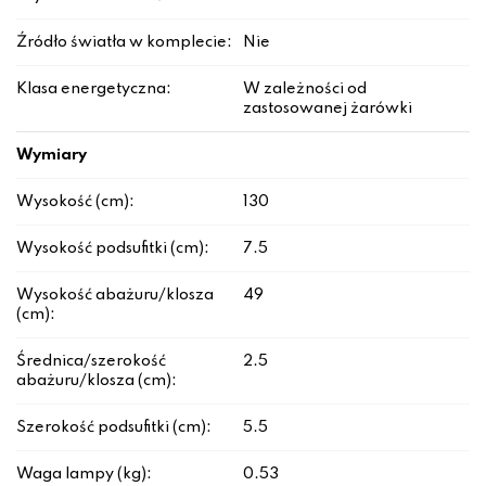
Źródło światła w komplecie:
Nie
Klasa energetyczna:
W zależności od
zastosowanej żarówki
Wymiary
Wysokość (cm):
130
Wysokość podsufitki (cm):
7.5
Wysokość abażuru/klosza
49
(cm):
Średnica/szerokość
2.5
abażuru/klosza (cm):
Szerokość podsufitki (cm):
5.5
Waga lampy (kg):
0.53