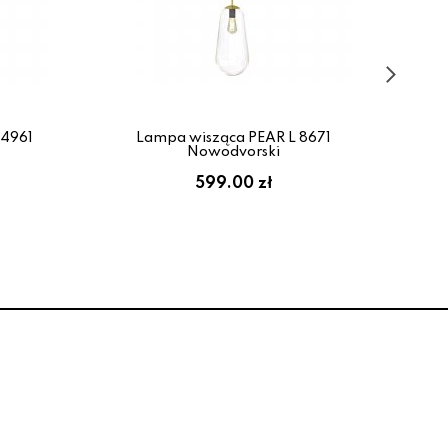
 4961
Lampa wisząca PEAR L 8671
L
Nowodvorski
599.00 zł