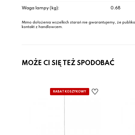
Waga lampy (kg):
0.68
Mimo dołożenia wszelkich starań nie gwarantujemy, że publiko
kontakt z handlowcem.
MOŻE CI SIĘ TEŻ SPODOBAĆ