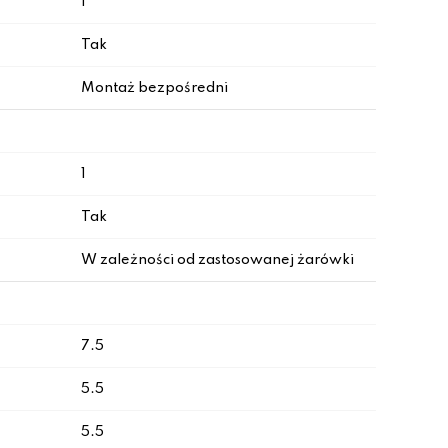
I
Tak
Montaż bezpośredni
1
Tak
W zależności od zastosowanej żarówki
7.5
5.5
5.5