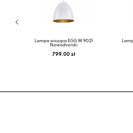
28-
Lampa wisząca EGG M 9021
Lamp
Nowodvorski
799.00 zł