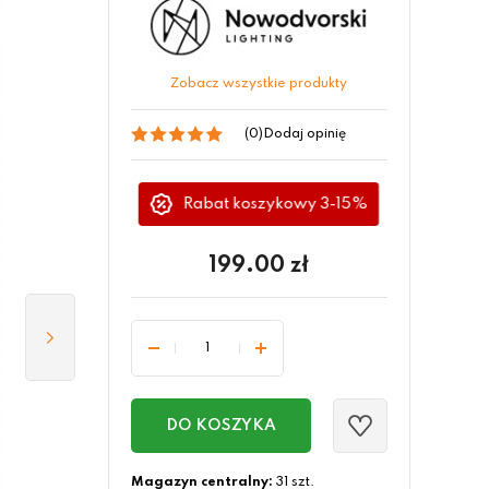
Zobacz wszystkie produkty
(0)
Dodaj opinię
Rabat koszykowy 3-15%
199.00
zł
DO KOSZYKA
Magazyn centralny:
31 szt.