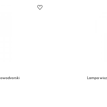
Nowodvorski
Lampa wisz