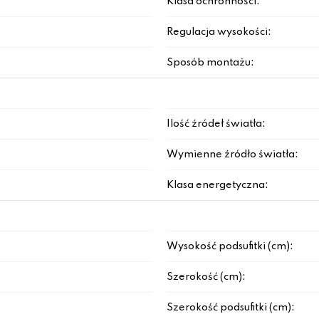
Klasa ochronności:
Regulacja wysokości:
Sposób montażu:
Ilość źródeł światła:
Wymienne źródło światła:
Klasa energetyczna:
Wysokość podsufitki (cm):
Szerokość (cm):
Szerokość podsufitki (cm):