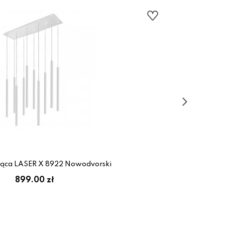
ąca LASER X 8922 Nowodvorski
899.00 zł