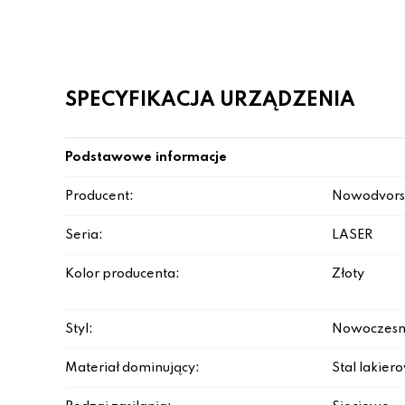
SPECYFIKACJA URZĄDZENIA
Podstawowe informacje
Producent:
Nowodvors
Seria:
LASER
Kolor producenta:
Złoty
Styl:
Nowoczesn
Materiał dominujący:
Stal lakie