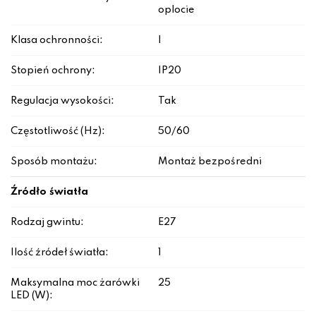
oplocie
Klasa ochronności:
I
Stopień ochrony:
IP20
Regulacja wysokości:
Tak
Częstotliwość (Hz):
50/60
Sposób montażu:
Montaż bezpośredni
Źródło światła
Rodzaj gwintu:
E27
Ilość źródeł światła:
1
Maksymalna moc żarówki
25
LED (W):