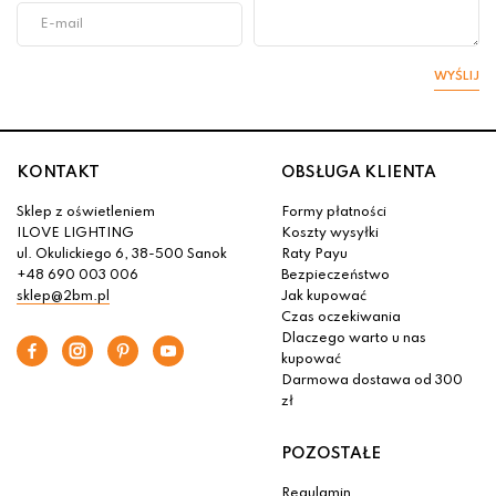
WYŚLIJ
KONTAKT
OBSŁUGA KLIENTA
Sklep z oświetleniem
Formy płatności
ILOVE LIGHTING
Koszty wysyłki
ul. Okulickiego 6, 38-500 Sanok
Raty Payu
+48 690 003 006
Bezpieczeństwo
sklep@2bm.pl
Jak kupować
Czas oczekiwania
Dlaczego warto u nas
kupować
Darmowa dostawa od 300
zł
POZOSTAŁE
Regulamin