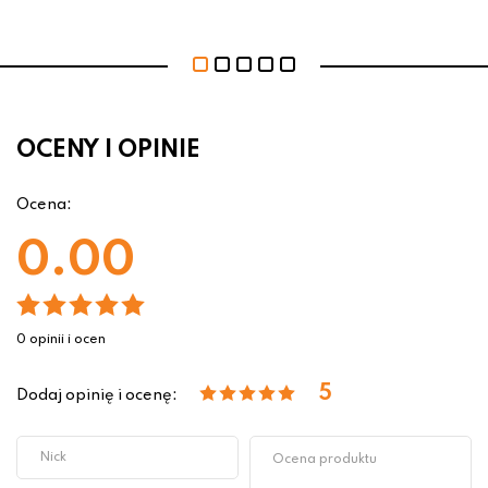
OCENY I OPINIE
Ocena:
0.00
0 opinii i ocen
5
Dodaj opinię i ocenę: