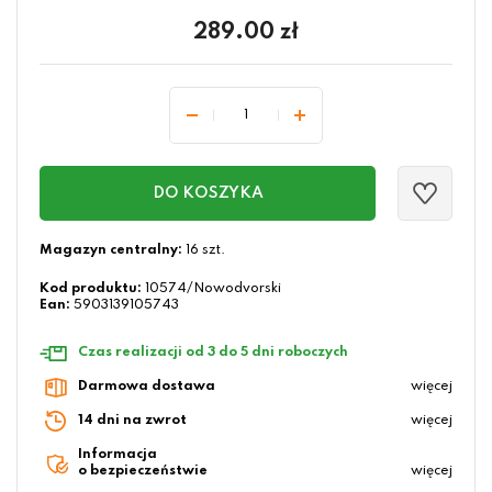
289.00
zł
DO KOSZYKA
Magazyn centralny:
16 szt.
Kod produktu:
10574/Nowodvorski
Ean:
5903139105743
Czas realizacji od 3 do 5 dni roboczych
Darmowa dostawa
więcej
14 dni na zwrot
więcej
Informacja
o bezpieczeństwie
więcej