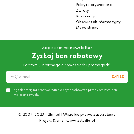
Polityka prywatności
Zwroty
Reklamacje
Obowiązek informacyjny
Mapa strony
Zapisz się na newsletter
Zyskaj bon rabatowy
i otrzymuj informacje o nowościach i promocjach!
ZAPISZ
Zgadzam się na przetwarzanie danych osobowych przez 2bm w celach
marketingowych.
© 2009-2023 - 2bm.pl | Wszelkie prawa zastrzeżone
Projekt & cms : www.zstudio.pl