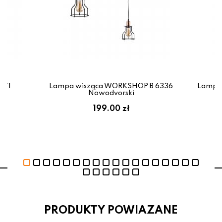
671
Lampa wisząca WORKSHOP B 6336
Lampa
Nowodvorski
199.00 zł
PRODUKTY POWIAZANE