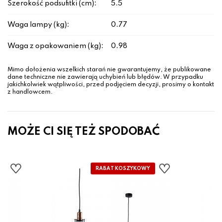
Szerokość podsufitki (cm):
5.5
Waga lampy (kg):
0.77
Waga z opakowaniem (kg):
0.98
Mimo dołożenia wszelkich starań nie gwarantujemy, że publikowane
dane techniczne nie zawierają uchybień lub błędów. W przypadku
jakichkolwiek wątpliwości, przed podjęciem decyzji, prosimy o kontakt
z handlowcem.
MOŻE CI SIĘ TEŻ SPODOBAĆ