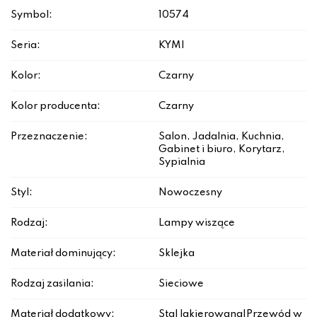
Symbol:
10574
Seria:
KYMI
Kolor:
Czarny
Kolor producenta:
Czarny
Przeznaczenie:
Salon, Jadalnia, Kuchnia,
Gabinet i biuro, Korytarz,
Sypialnia
Styl:
Nowoczesny
Rodzaj:
Lampy wiszące
Materiał dominujący:
Sklejka
Rodzaj zasilania:
Sieciowe
Materiał dodatkowy:
Stal lakierowana|Przewód w