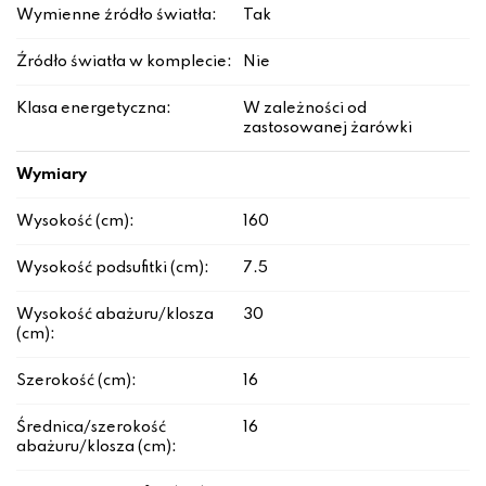
Wymienne źródło światła:
Tak
Źródło światła w komplecie:
Nie
Klasa energetyczna:
W zależności od
zastosowanej żarówki
Wymiary
Wysokość (cm):
160
Wysokość podsufitki (cm):
7.5
Wysokość abażuru/klosza
30
(cm):
Szerokość (cm):
16
Średnica/szerokość
16
abażuru/klosza (cm):