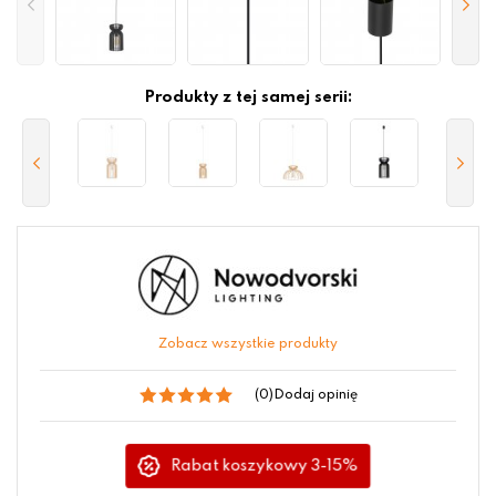
Produkty z tej samej serii:
Zobacz wszystkie produkty
(0)
Dodaj opinię
Rabat koszykowy 3-15%