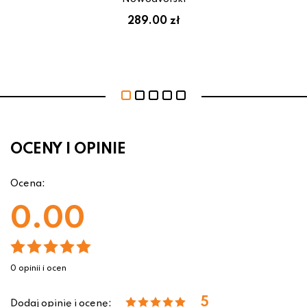
289.00 zł
OCENY I OPINIE
Ocena:
0.00
0 opinii i ocen
5
Dodaj opinię i ocenę: