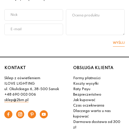
WYŚLIJ
KONTAKT
OBSŁUGA KLIENTA
Sklep z oświetleniem
Formy płatności
ILOVE LIGHTING
Koszty wysyłki
ul. Okulickiego 6, 38-500 Sanok
Raty Payu
+48 690 003 006
Bezpieczeństwo
sklep@2bm.pl
Jak kupować
Czas oczekiwania
Dlaczego warto u nas
kupować
Darmowa dostawa od 300
zł