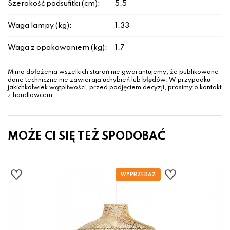
Szerokość podsufitki (cm):
5.5
Waga lampy (kg):
1.33
Waga z opakowaniem (kg):
1.7
Mimo dołożenia wszelkich starań nie gwarantujemy, że publikowane
dane techniczne nie zawierają uchybień lub błędów. W przypadku
jakichkolwiek wątpliwości, przed podjęciem decyzji, prosimy o kontakt
z handlowcem.
MOŻE CI SIĘ TEŻ SPODOBAĆ