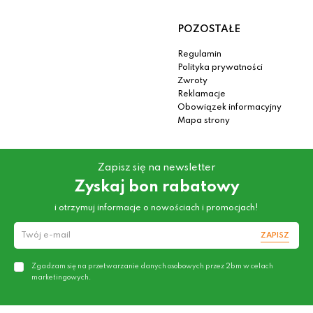
POZOSTAŁE
Regulamin
Polityka prywatności
Zwroty
Reklamacje
Obowiązek informacyjny
Mapa strony
Zapisz się na newsletter
Zyskaj bon rabatowy
i otrzymuj informacje o nowościach i promocjach!
ZAPISZ
Zgadzam się na przetwarzanie danych osobowych przez 2bm w celach
marketingowych.