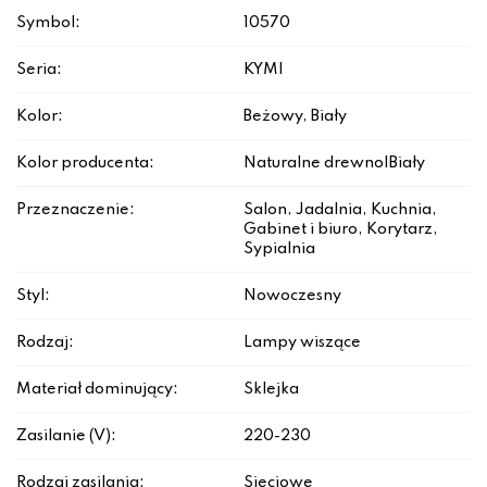
Symbol:
10570
Seria:
KYMI
Kolor:
Beżowy, Biały
Kolor producenta:
Naturalne drewno|Biały
Przeznaczenie:
Salon, Jadalnia, Kuchnia,
Gabinet i biuro, Korytarz,
Sypialnia
Styl:
Nowoczesny
Rodzaj:
Lampy wiszące
Materiał dominujący:
Sklejka
Zasilanie (V):
220-230
Rodzaj zasilania:
Sieciowe