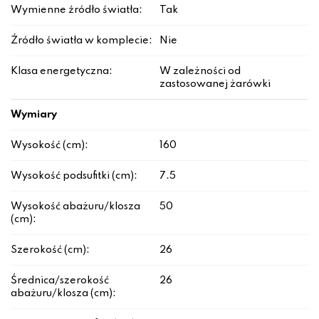
Wymienne źródło światła:
Tak
Źródło światła w komplecie:
Nie
Klasa energetyczna:
W zależności od
zastosowanej żarówki
Wymiary
Wysokość (cm):
160
Wysokość podsufitki (cm):
7.5
Wysokość abażuru/klosza
50
(cm):
Szerokość (cm):
26
Średnica/szerokość
26
abażuru/klosza (cm):