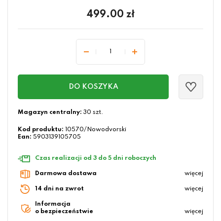
499.00
zł
DO KOSZYKA
Magazyn centralny:
30 szt.
Kod produktu:
10570/Nowodvorski
Ean:
5903139105705
Czas realizacji od 3 do 5 dni roboczych
Darmowa dostawa
więcej
14 dni na zwrot
więcej
Informacja
o bezpieczeństwie
więcej