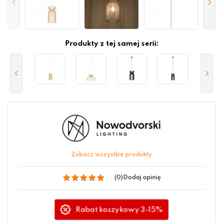
Produkty z tej samej serii:
Zobacz wszystkie produkty
(0)
Dodaj opinię
Rabat koszykowy 3-15%