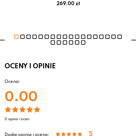
269.00 zł
OCENY I OPINIE
Ocena:
0.00
0 opinii i ocen
5
Dodaj opinię i ocenę: