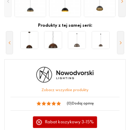
Produkty z tej samej serii:
Zobacz wszystkie produkty
(0)
Dodaj opinię
Rabat koszykowy 3-15%