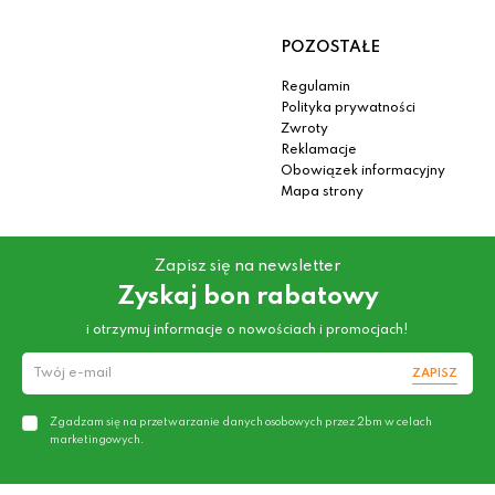
POZOSTAŁE
Regulamin
Polityka prywatności
Zwroty
Reklamacje
Obowiązek informacyjny
Mapa strony
Zapisz się na newsletter
Zyskaj bon rabatowy
i otrzymuj informacje o nowościach i promocjach!
ZAPISZ
Zgadzam się na przetwarzanie danych osobowych przez 2bm w celach
marketingowych.