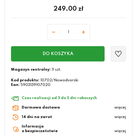
249.00
zł
DO KOSZYKA
Magazyn centralny:
11 szt.
Kod produktu:
10702/Nowodvorski
Ean:
5903139107020
Czas realizacji od 3 do 5 dni roboczych
Darmowa dostawa
więcej
14 dni na zwrot
więcej
Informacja
o bezpieczeństwie
więcej