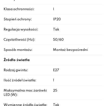
Klasa ochronności:
I
Stopień ochrony:
IP20
Regulacja wysokości:
Tak
Częstotliwość (Hz):
50/60
Sposób montażu:
Montaż bezpośredni
Źródło światła
Rodzaj gwintu:
E27
Ilość źródeł światła:
1
Maksymalna moc żarówki
25
LED (W):
Wymienne źródło światła:
Tak