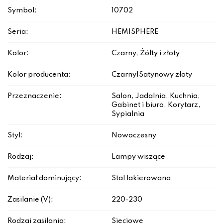
Symbol:
10702
Seria:
HEMISPHERE
Kolor:
Czarny, Żółty i złoty
Kolor producenta:
Czarny|Satynowy złoty
Przeznaczenie:
Salon, Jadalnia, Kuchnia,
Gabinet i biuro, Korytarz,
Sypialnia
Styl:
Nowoczesny
Rodzaj:
Lampy wiszące
Materiał dominujący:
Stal lakierowana
Zasilanie (V):
220-230
Rodzaj zasilania:
Sieciowe