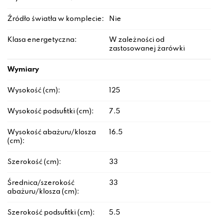
Źródło światła w komplecie:
Nie
Klasa energetyczna:
W zależności od
zastosowanej żarówki
Wymiary
Wysokość (cm):
125
Wysokość podsufitki (cm):
7.5
Wysokość abażuru/klosza
16.5
(cm):
Szerokość (cm):
33
Średnica/szerokość
33
abażuru/klosza (cm):
Szerokość podsufitki (cm):
5.5