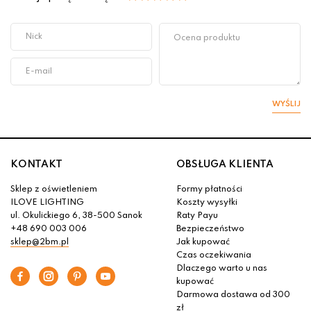
WYŚLIJ
KONTAKT
OBSŁUGA KLIENTA
Sklep z oświetleniem
Formy płatności
ILOVE LIGHTING
Koszty wysyłki
ul. Okulickiego 6, 38-500 Sanok
Raty Payu
+48 690 003 006
Bezpieczeństwo
sklep@2bm.pl
Jak kupować
Czas oczekiwania
Dlaczego warto u nas
kupować
Darmowa dostawa od 300
zł