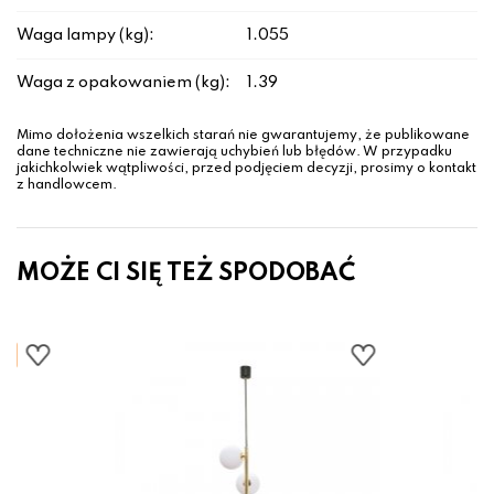
Waga lampy (kg):
1.055
Waga z opakowaniem (kg):
1.39
Mimo dołożenia wszelkich starań nie gwarantujemy, że publikowane
dane techniczne nie zawierają uchybień lub błędów. W przypadku
jakichkolwiek wątpliwości, przed podjęciem decyzji, prosimy o kontakt
z handlowcem.
MOŻE CI SIĘ TEŻ SPODOBAĆ