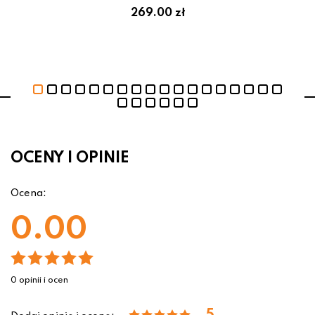
269.00 zł
OCENY I OPINIE
Ocena:
0.00
0 opinii i ocen