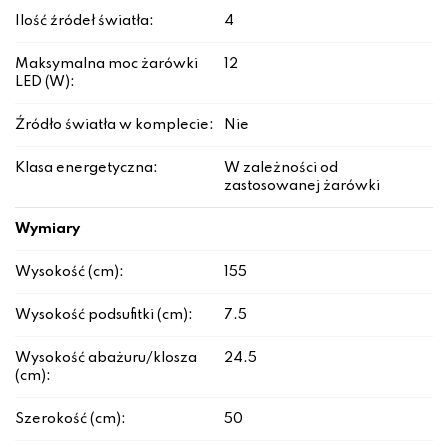
Ilość źródeł światła:
4
Maksymalna moc żarówki
12
LED (W):
Źródło światła w komplecie:
Nie
Klasa energetyczna:
W zależności od
zastosowanej żarówki
Wymiary
Wysokość (cm):
155
Wysokość podsufitki (cm):
7.5
Wysokość abażuru/klosza
24.5
(cm):
Szerokość (cm):
50