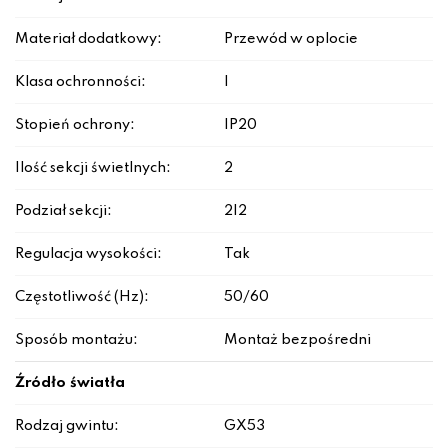
Materiał dodatkowy:
Przewód w oplocie
Klasa ochronności:
I
Stopień ochrony:
IP20
Ilość sekcji świetlnych:
2
Podział sekcji:
2|2
Regulacja wysokości:
Tak
Częstotliwość (Hz):
50/60
Sposób montażu:
Montaż bezpośredni
Źródło światła
Rodzaj gwintu:
GX53