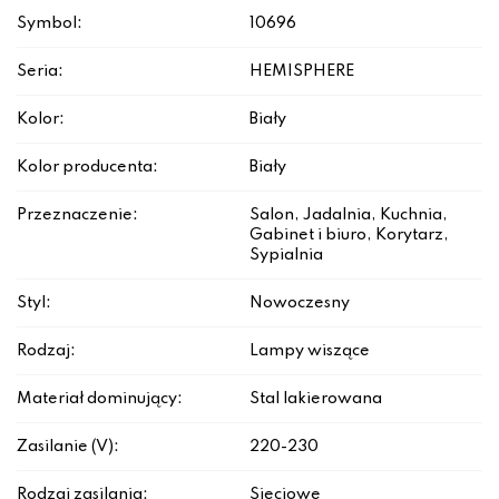
Symbol:
10696
Seria:
HEMISPHERE
Kolor:
Biały
Kolor producenta:
Biały
Przeznaczenie:
Salon, Jadalnia, Kuchnia,
Gabinet i biuro, Korytarz,
Sypialnia
Styl:
Nowoczesny
Rodzaj:
Lampy wiszące
Materiał dominujący:
Stal lakierowana
Zasilanie (V):
220-230
Rodzaj zasilania:
Sieciowe