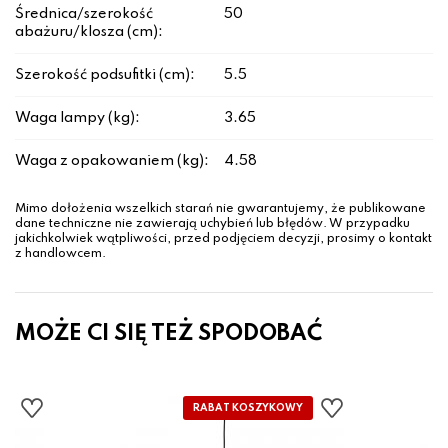
Średnica/szerokość
50
abażuru/klosza (cm):
Szerokość podsufitki (cm):
5.5
Waga lampy (kg):
3.65
Waga z opakowaniem (kg):
4.58
Mimo dołożenia wszelkich starań nie gwarantujemy, że publikowane
dane techniczne nie zawierają uchybień lub błędów. W przypadku
jakichkolwiek wątpliwości, przed podjęciem decyzji, prosimy o kontakt
z handlowcem.
MOŻE CI SIĘ TEŻ SPODOBAĆ