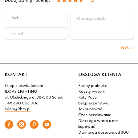
5
Dodaj opinię i ocenę:
WYŚLIJ
KONTAKT
OBSŁUGA KLIENTA
Sklep z oświetleniem
Formy płatności
ILOVE LIGHTING
Koszty wysyłki
ul. Okulickiego 6, 38-500 Sanok
Raty Payu
+48 690 003 006
Bezpieczeństwo
sklep@2bm.pl
Jak kupować
Czas oczekiwania
Dlaczego warto u nas
kupować
Darmowa dostawa od 300