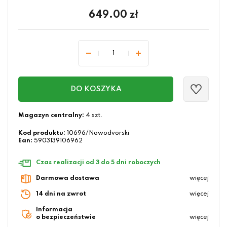
649.00
zł
DO KOSZYKA
Magazyn centralny:
4 szt.
Kod produktu:
10696/Nowodvorski
Ean:
5903139106962
Czas realizacji od 3 do 5 dni roboczych
Darmowa dostawa
więcej
14 dni na zwrot
więcej
Informacja
o bezpieczeństwie
więcej