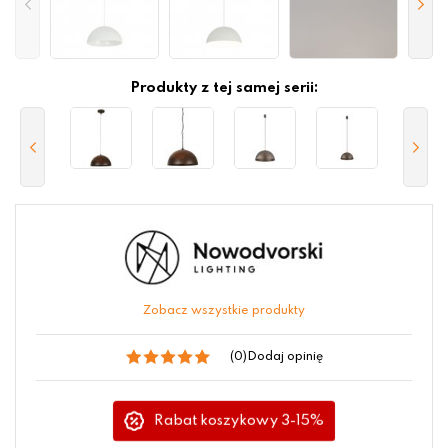
Produkty z tej samej serii:
Zobacz wszystkie produkty
(0)
Dodaj opinię
Rabat koszykowy 3-15%