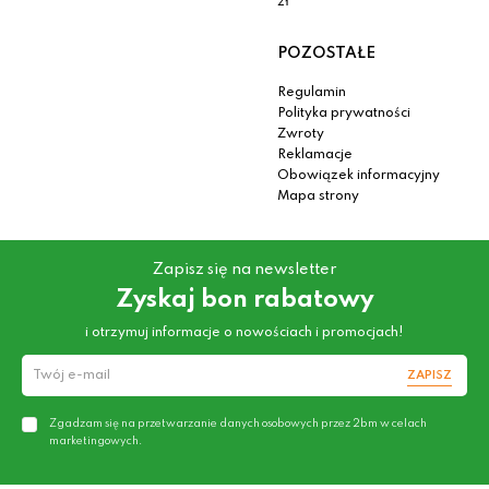
zł
POZOSTAŁE
Regulamin
Polityka prywatności
Zwroty
Reklamacje
Obowiązek informacyjny
Mapa strony
Zapisz się na newsletter
Zyskaj bon rabatowy
i otrzymuj informacje o nowościach i promocjach!
ZAPISZ
Zgadzam się na przetwarzanie danych osobowych przez 2bm w celach
marketingowych.