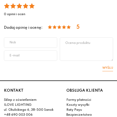
0 opinii i ocen
5
Dodaj opinię i ocenę:
WYŚLIJ
KONTAKT
OBSŁUGA KLIENTA
Sklep z oświetleniem
Formy płatności
ILOVE LIGHTING
Koszty wysyłki
ul. Okulickiego 6, 38-500 Sanok
Raty Payu
+48 690 003 006
Bezpieczeństwo