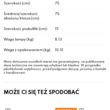
Szerokość (cm):
75
Średnica/szerokość
75
abażuru/klosza (cm):
Szerokość podsufitki (cm):
15
Waga lampy (kg):
8.13
Waga z opakowaniem (kg):
10.51
Mimo dołożenia wszelkich starań nie gwarantujemy, że publikowane
dane techniczne nie zawierają uchybień lub błędów. W przypadku
jakichkolwiek wątpliwości, przed podjęciem decyzji, prosimy o kontakt
z handlowcem.
MOŻE CI SIĘ TEŻ SPODOBAĆ