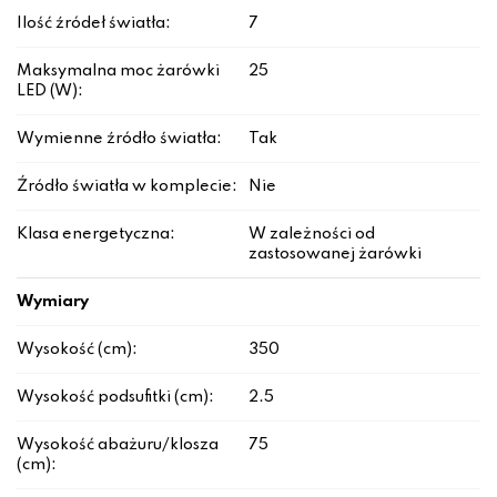
Ilość źródeł światła:
7
Maksymalna moc żarówki
25
LED (W):
Wymienne źródło światła:
Tak
Źródło światła w komplecie:
Nie
Klasa energetyczna:
W zależności od
zastosowanej żarówki
Wymiary
Wysokość (cm):
350
Wysokość podsufitki (cm):
2.5
Wysokość abażuru/klosza
75
(cm):