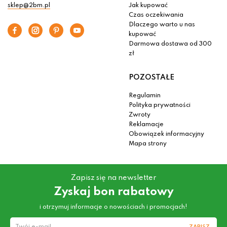
sklep@2bm.pl
Jak kupować
Czas oczekiwania
Dlaczego warto u nas
kupować
Darmowa dostawa od 300
zł
POZOSTAŁE
Regulamin
Polityka prywatności
Zwroty
Reklamacje
Obowiązek informacyjny
Mapa strony
Zapisz się na newsletter
Zyskaj bon rabatowy
i otrzymuj informacje o nowościach i promocjach!
ZAPISZ