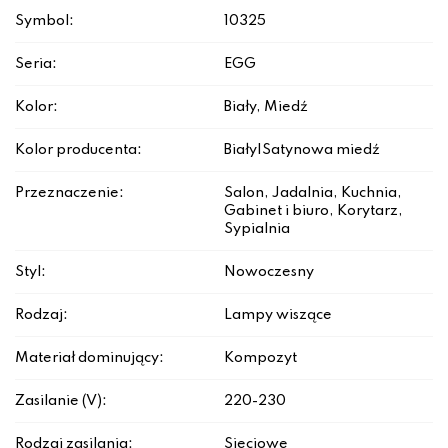
Symbol:
10325
Seria:
EGG
Kolor:
Biały, Miedź
Kolor producenta:
Biały|Satynowa miedź
Przeznaczenie:
Salon, Jadalnia, Kuchnia,
Gabinet i biuro, Korytarz,
Sypialnia
Styl:
Nowoczesny
Rodzaj:
Lampy wiszące
Materiał dominujący:
Kompozyt
Zasilanie (V):
220-230
Rodzaj zasilania:
Sieciowe