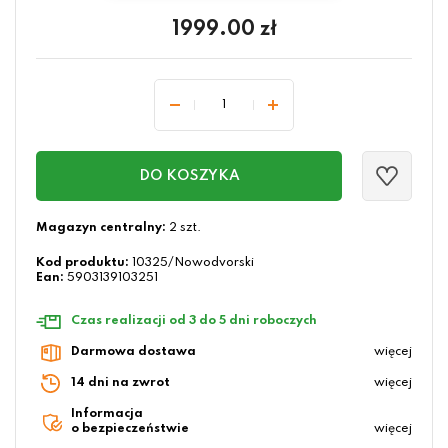
1999.00
zł
DO KOSZYKA
Magazyn centralny:
2 szt.
Kod produktu:
10325/Nowodvorski
Ean:
5903139103251
Czas realizacji od 3 do 5 dni roboczych
Darmowa dostawa
więcej
14 dni na zwrot
więcej
Informacja
o bezpieczeństwie
więcej