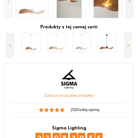
Produkty z tej samej serii:
Zobacz wszystkie produkty
(0)
Dodaj opinię
Sigma Lighting