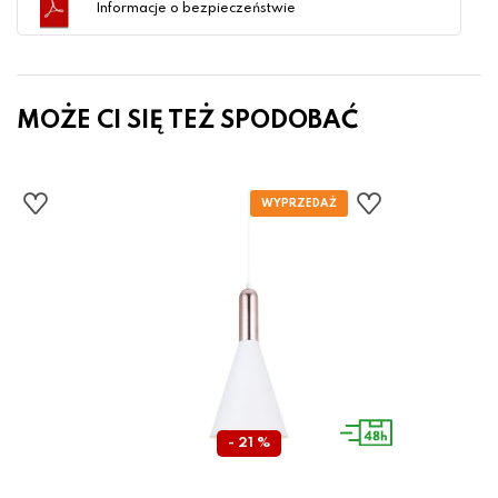
Informacje o bezpieczeństwie
MOŻE CI SIĘ TEŻ SPODOBAĆ
- 21 %