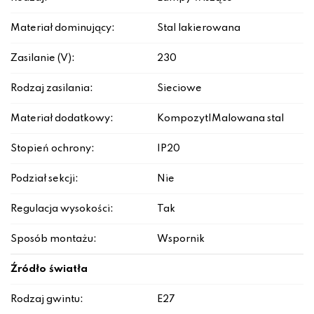
Materiał dominujący:
Stal lakierowana
Zasilanie (V):
230
Rodzaj zasilania:
Sieciowe
Materiał dodatkowy:
Kompozyt|Malowana stal
Stopień ochrony:
IP20
Podział sekcji:
Nie
Regulacja wysokości:
Tak
Sposób montażu:
Wspornik
Źródło światła
Rodzaj gwintu:
E27