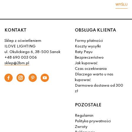
WYŚLIJ
KONTAKT
OBSŁUGA KLIENTA
Sklep z oświetleniem
Formy płatności
ILOVE LIGHTING
Koszty wysyłki
ul. Okulickiego 6, 38-500 Sanok
Raty Payu
+48 690 003 006
Bezpieczeństwo
sklep@2bm.pl
Jak kupować
Czas oczekiwania
Dlaczego warto u nas
kupować
Darmowa dostawa od 300
zł
POZOSTAŁE
Regulamin
Polityka prywatności
Zwroty