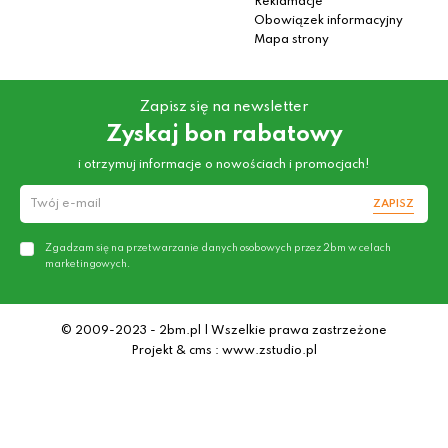
Reklamacje
Obowiązek informacyjny
Mapa strony
Zapisz się na newsletter
Zyskaj bon rabatowy
i otrzymuj informacje o nowościach i promocjach!
ZAPISZ
Zgadzam się na przetwarzanie danych osobowych przez 2bm w celach
marketingowych.
© 2009-2023 - 2bm.pl | Wszelkie prawa zastrzeżone
Projekt & cms : www.zstudio.pl