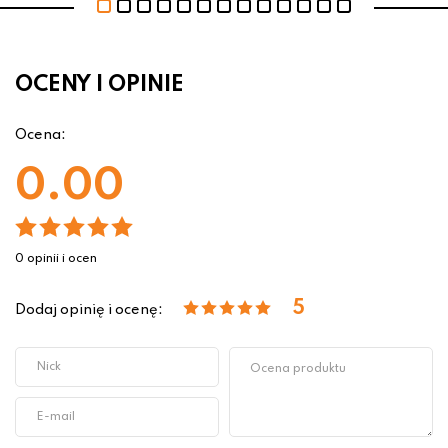
OCENY I OPINIE
Ocena:
0.00
0 opinii i ocen
5
Dodaj opinię i ocenę: