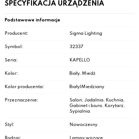
SPECYFIKACJA URZĄDZENIA
Podstawowe informacje
Producent:
Sigma Lighting
Symbol:
32337
Seria:
KAPELLO
Kolor:
Biały, Miedź
Kolor producenta:
Biały|Miedziany
Przeznaczenie:
Salon, Jadalnia, Kuchnia,
Gabinet i biuro, Korytarz,
Sypialnia
Styl:
Nowoczesny
Rodzaj:
Lampy wiszące