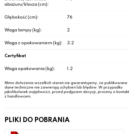
abażuru/klosza (cm):
Głębokość (cm):
76
Waga lampy (kg):
2
Waga z opakowaniem (kg):
3.2
Certyfikat
Waga opakowania (kg):
1.2
Mimo dołożenia wszelkich starań nie gwarantujemy, że publikowane
dane techniczne nie zawierają uchybień lub błędów. W przypadku
jakichkolwiek wątpliwości, przed podjęciem decyzji, prosimy o kontakt
z handlowcem.
PLIKI DO POBRANIA