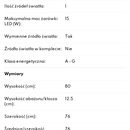
Ilość źródeł światła:
1
Maksymalna moc żarówki
15
LED (W):
Wymienne źródło światła:
Tak
Źródło światła w komplecie:
Nie
Klasa energetyczna:
A - G
Wymiary
Wysokość (cm):
80
Wysokość abażuru/klosza
12.5
(cm):
Szerokość (cm):
76
Średnica/szerokość
76