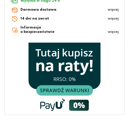
Wysyłka w ciągu 24 h
Darmowa dostawa
więcej
14 dni na zwrot
więcej
Informacja
o bezpieczeństwie
więcej