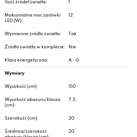
Ilość źródeł światła:
1
Maksymalna moc żarówki
12
LED (W):
Wymienne źródło światła:
Tak
Źródło światła w komplecie:
Nie
Klasa energetyczna:
A - G
Wymiary
Wysokość (cm):
150
Wysokość abażuru/klosza
7.5
(cm):
Szerokość (cm):
20
Średnica/szerokość
20