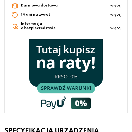
Darmowa dostawa
więcej
14 dni na zwrot
więcej
Informacja
o bezpieczeństwie
więcej
SPECYFIKACJA URZĄDZENIA