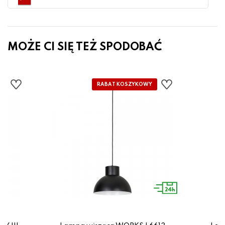
MOŻE CI SIĘ TEŻ SPODOBAĆ