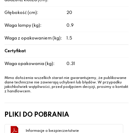
abażuru/klosza (cm):
Głębokość (cm):
20
Waga lampy (kg):
0.9
Waga z opakowaniem (kg):
1.5
Certyfikat
Waga opakowania (kg):
0.31
Mimo dołożenia wszelkich starań nie gwarantujemy, że publikowane
dane techniczne nie zawierają uchybień lub błędów. W przypadku
jakichkolwiek wątpliwości, przed podjęciem decyzji, prosimy o kontakt
z handlowcem.
PLIKI DO POBRANIA
Informacje o bezpieczeństwie