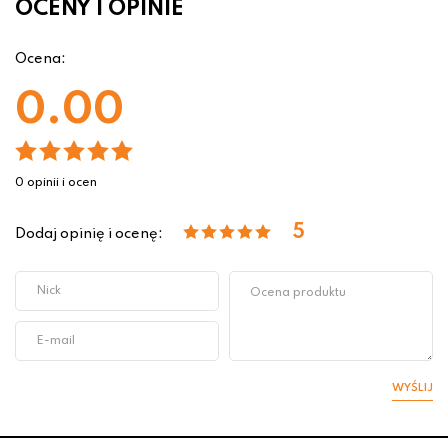
OCENY I OPINIE
Ocena:
0.00
0 opinii i ocen
5
Dodaj opinię i ocenę:
WYŚLIJ