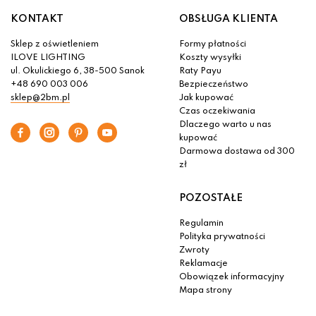
KONTAKT
OBSŁUGA KLIENTA
Sklep z oświetleniem
Formy płatności
ILOVE LIGHTING
Koszty wysyłki
ul. Okulickiego 6, 38-500 Sanok
Raty Payu
+48 690 003 006
Bezpieczeństwo
sklep@2bm.pl
Jak kupować
Czas oczekiwania
Dlaczego warto u nas
kupować
Darmowa dostawa od 300
zł
POZOSTAŁE
Regulamin
Polityka prywatności
Zwroty
Reklamacje
Obowiązek informacyjny
Mapa strony