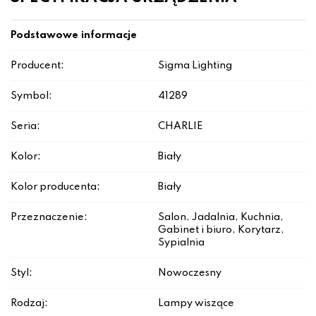
Podstawowe informacje
Producent:
Sigma Lighting
Symbol:
41289
Seria:
CHARLIE
Kolor:
Biały
Kolor producenta:
Biały
Przeznaczenie:
Salon, Jadalnia, Kuchnia,
Gabinet i biuro, Korytarz,
Sypialnia
Styl:
Nowoczesny
Rodzaj:
Lampy wiszące