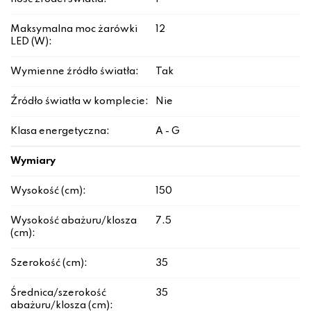
Maksymalna moc żarówki
12
LED (W):
Wymienne źródło światła:
Tak
Źródło światła w komplecie:
Nie
Klasa energetyczna:
A - G
Wymiary
Wysokość (cm):
150
Wysokość abażuru/klosza
7.5
(cm):
Szerokość (cm):
35
Średnica/szerokość
35
abażuru/klosza (cm):