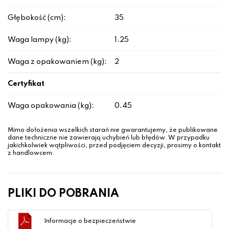
Głębokość (cm):
35
Waga lampy (kg):
1.25
Waga z opakowaniem (kg):
2
Certyfikat
Waga opakowania (kg):
0.45
Mimo dołożenia wszelkich starań nie gwarantujemy, że publikowane
dane techniczne nie zawierają uchybień lub błędów. W przypadku
jakichkolwiek wątpliwości, przed podjęciem decyzji, prosimy o kontakt
z handlowcem.
PLIKI DO POBRANIA
Informacje o bezpieczeństwie