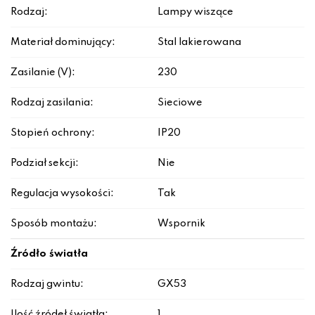
Rodzaj:
Lampy wiszące
Materiał dominujący:
Stal lakierowana
Zasilanie (V):
230
Rodzaj zasilania:
Sieciowe
Stopień ochrony:
IP20
Podział sekcji:
Nie
Regulacja wysokości:
Tak
Sposób montażu:
Wspornik
Źródło światła
Rodzaj gwintu:
GX53
Ilość źródeł światła:
1