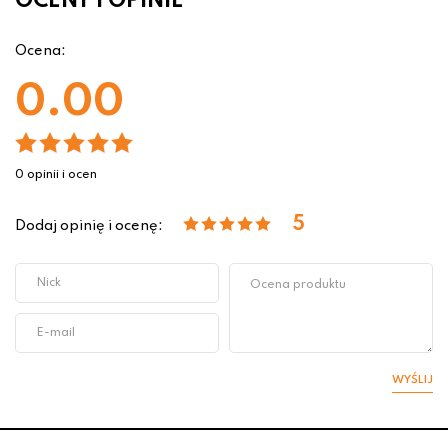
OCENY I OPINIE
Ocena:
0.00
0 opinii i ocen
5
Dodaj opinię i ocenę:
WYŚLIJ