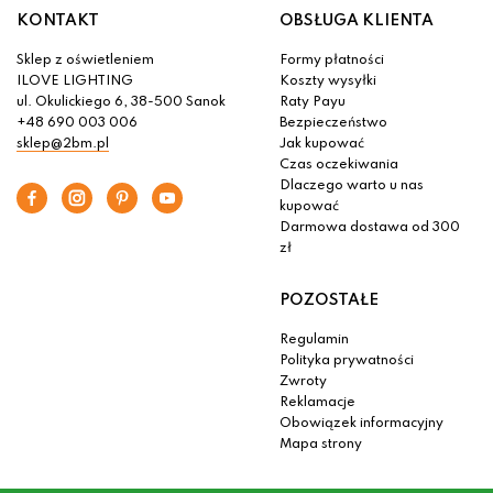
KONTAKT
OBSŁUGA KLIENTA
Sklep z oświetleniem
Formy płatności
ILOVE LIGHTING
Koszty wysyłki
ul. Okulickiego 6, 38-500 Sanok
Raty Payu
+48 690 003 006
Bezpieczeństwo
sklep@2bm.pl
Jak kupować
Czas oczekiwania
Dlaczego warto u nas
kupować
Darmowa dostawa od 300
zł
POZOSTAŁE
Regulamin
Polityka prywatności
Zwroty
Reklamacje
Obowiązek informacyjny
Mapa strony