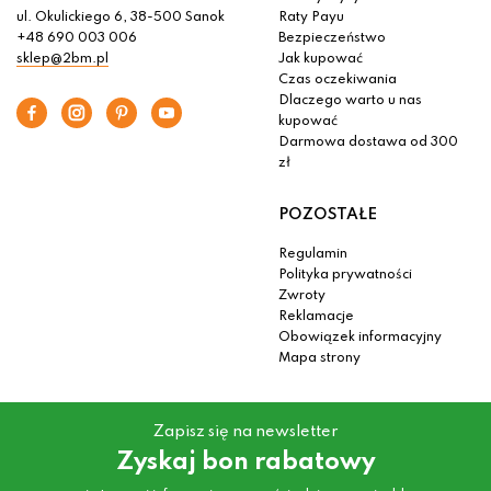
ul. Okulickiego 6, 38-500 Sanok
Raty Payu
+48 690 003 006
Bezpieczeństwo
sklep@2bm.pl
Jak kupować
Czas oczekiwania
Dlaczego warto u nas
kupować
Darmowa dostawa od 300
zł
POZOSTAŁE
Regulamin
Polityka prywatności
Zwroty
Reklamacje
Obowiązek informacyjny
Mapa strony
Zapisz się na newsletter
Zyskaj bon rabatowy