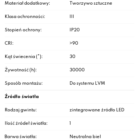
Materiał dodatkowy:
Tworzywo sztuczne
Klasa ochronności:
III
Stopień ochrony:
IP20
CRI:
>90
Kąt świecenia (°):
30
Żywotność (h):
30000
Sposób montażu:
Do systemu LVM
Źródło światła
Rodzaj gwintu:
zintegrowane źródło LED
Ilość źródeł światła:
1
Barwa światła:
Neutralna biel