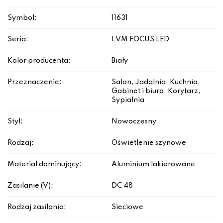
Symbol:
11631
Seria:
LVM FOCUS LED
Kolor producenta:
Biały
Przeznaczenie:
Salon, Jadalnia, Kuchnia,
Gabinet i biuro, Korytarz,
Sypialnia
Styl:
Nowoczesny
Rodzaj:
Oświetlenie szynowe
Materiał dominujący:
Aluminium lakierowane
Zasilanie (V):
DC 48
Rodzaj zasilania:
Sieciowe