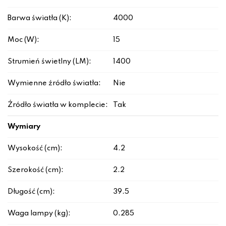
Barwa światła (K):
4000
Moc (W):
15
Strumień świetlny (LM):
1400
Wymienne źródło światła:
Nie
Źródło światła w komplecie:
Tak
Wymiary
Wysokość (cm):
4.2
Szerokość (cm):
2.2
Długość (cm):
39.5
Waga lampy (kg):
0.285