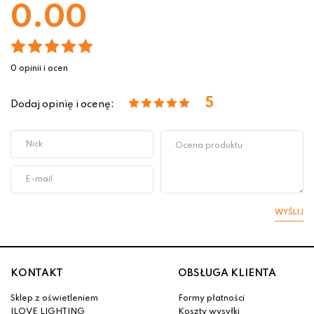
0.00
0 opinii i ocen
5
Dodaj opinię i ocenę:
WYŚLIJ
KONTAKT
OBSŁUGA KLIENTA
Sklep z oświetleniem
Formy płatności
ILOVE LIGHTING
Koszty wysyłki