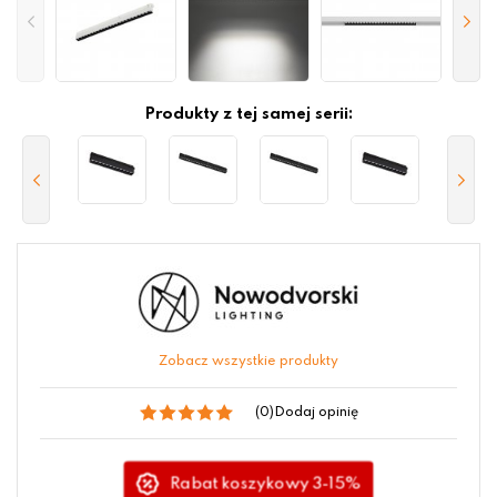
Produkty z tej samej serii:
Zobacz wszystkie produkty
(0)
Dodaj opinię
Rabat koszykowy 3-15%