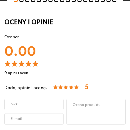
OCENY I OPINIE
Ocena:
0.00
0 opinii i ocen
5
Dodaj opinię i ocenę: