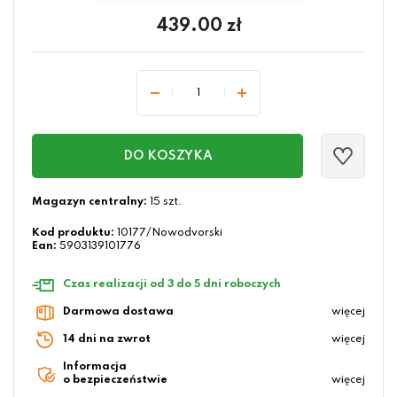
439.00
zł
DO KOSZYKA
Magazyn centralny:
15 szt.
Kod produktu:
10177/Nowodvorski
Ean:
5903139101776
Czas realizacji od 3 do 5 dni roboczych
Darmowa dostawa
więcej
14 dni na zwrot
więcej
Informacja
o bezpieczeństwie
więcej