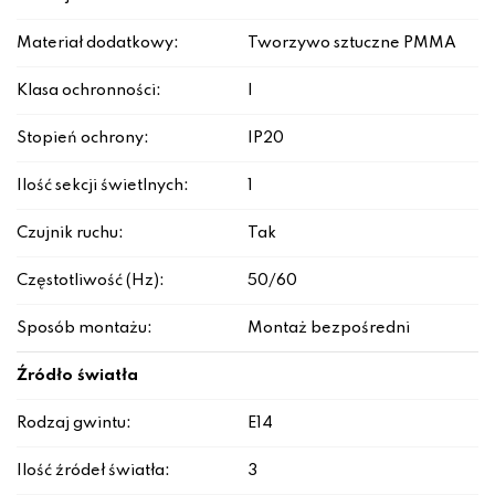
Materiał dodatkowy:
Tworzywo sztuczne PMMA
Klasa ochronności:
I
Stopień ochrony:
IP20
Ilość sekcji świetlnych:
1
Czujnik ruchu:
Tak
Częstotliwość (Hz):
50/60
Sposób montażu:
Montaż bezpośredni
Źródło światła
Rodzaj gwintu:
E14
Ilość źródeł światła:
3