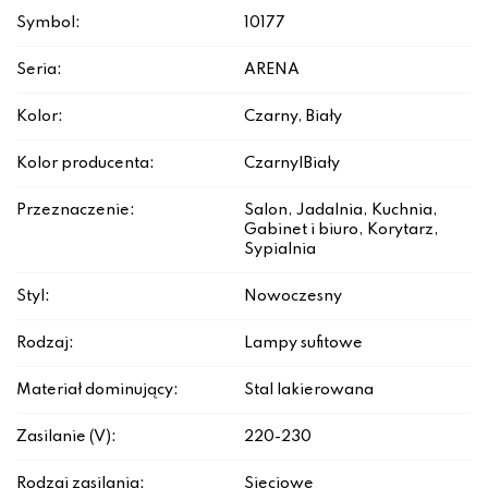
Symbol:
10177
Seria:
ARENA
Kolor:
Czarny, Biały
Kolor producenta:
Czarny|Biały
Przeznaczenie:
Salon, Jadalnia, Kuchnia,
Gabinet i biuro, Korytarz,
Sypialnia
Styl:
Nowoczesny
Rodzaj:
Lampy sufitowe
Materiał dominujący:
Stal lakierowana
Zasilanie (V):
220-230
Rodzaj zasilania:
Sieciowe