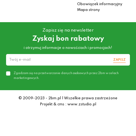
Obowiązek informacyjny
Mapa strony
Zapisz się na newsletter
Zyskaj bon rabatowy
i otrzymuj informacje o nowościach i promocjach!
ZAPISZ
Zgadzam się na przetwarzanie danych osobowych przez 2bm w celach
marketingowych.
© 2009-2023 - 2bm.pl | Wszelkie prawa zastrzeżone
Projekt & cms : www.zstudio.pl