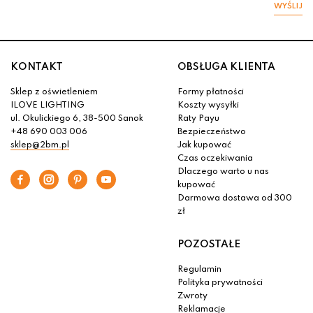
WYŚLIJ
KONTAKT
OBSŁUGA KLIENTA
Sklep z oświetleniem
Formy płatności
ILOVE LIGHTING
Koszty wysyłki
ul. Okulickiego 6, 38-500 Sanok
Raty Payu
+48 690 003 006
Bezpieczeństwo
sklep@2bm.pl
Jak kupować
Czas oczekiwania
Dlaczego warto u nas
kupować
Darmowa dostawa od 300
zł
POZOSTAŁE
Regulamin
Polityka prywatności
Zwroty
Reklamacje