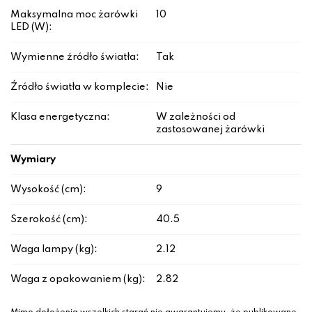
Maksymalna moc żarówki
10
LED (W):
Wymienne źródło światła:
Tak
Źródło światła w komplecie:
Nie
Klasa energetyczna:
W zależności od
zastosowanej żarówki
Wymiary
Wysokość (cm):
9
Szerokość (cm):
40.5
Waga lampy (kg):
2.12
Waga z opakowaniem (kg):
2.82