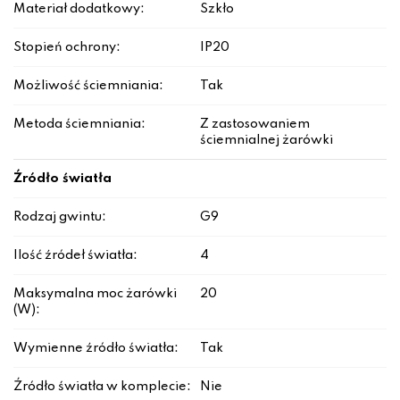
Materiał dodatkowy:
Szkło
Stopień ochrony:
IP20
Możliwość ściemniania:
Tak
Metoda ściemniania:
Z zastosowaniem
ściemnialnej żarówki
Źródło światła
Rodzaj gwintu:
G9
Ilość źródeł światła:
4
Maksymalna moc żarówki
20
(W):
Wymienne źródło światła:
Tak
Źródło światła w komplecie:
Nie