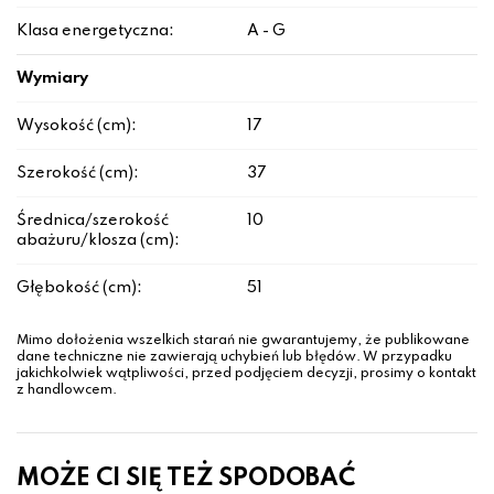
Klasa energetyczna:
A - G
Wymiary
Wysokość (cm):
17
Szerokość (cm):
37
Średnica/szerokość
10
abażuru/klosza (cm):
Głębokość (cm):
51
Mimo dołożenia wszelkich starań nie gwarantujemy, że publikowane
dane techniczne nie zawierają uchybień lub błędów. W przypadku
jakichkolwiek wątpliwości, przed podjęciem decyzji, prosimy o kontakt
z handlowcem.
MOŻE CI SIĘ TEŻ SPODOBAĆ