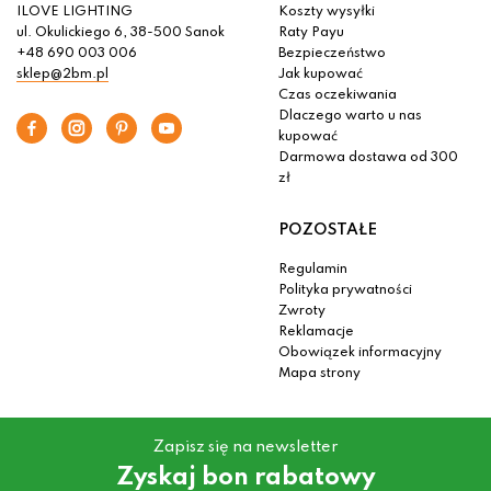
ILOVE LIGHTING
Koszty wysyłki
ul. Okulickiego 6, 38-500 Sanok
Raty Payu
+48 690 003 006
Bezpieczeństwo
sklep@2bm.pl
Jak kupować
Czas oczekiwania
Dlaczego warto u nas
kupować
Darmowa dostawa od 300
zł
POZOSTAŁE
Regulamin
Polityka prywatności
Zwroty
Reklamacje
Obowiązek informacyjny
Mapa strony
Zapisz się na newsletter
Zyskaj bon rabatowy