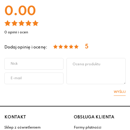
0.00
0 opinii i ocen
5
Dodaj opinię i ocenę:
WYŚLIJ
KONTAKT
OBSŁUGA KLIENTA
Sklep z oświetleniem
Formy płatności