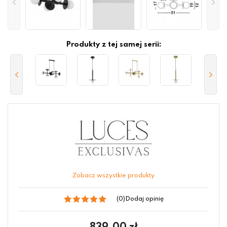
Produkty z tej samej serii:
Zobacz wszystkie produkty
(0)
Dodaj opinię