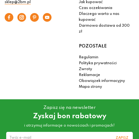
sklep@2bm.pl
Jak kupować
Czas oczekiwania
Dlaczego warto u nas
kupować
Darmowa dostawa od 300
zł
POZOSTAŁE
Regulamin
Polityka prywatności
Zwroty
Reklamacje
Obowiązek informacyjny
Mapa strony
Zapisz się na newsletter
Zyskaj bon rabatowy
i otrzymuj informacje o nowościach i promocjach!
ZAPISZ