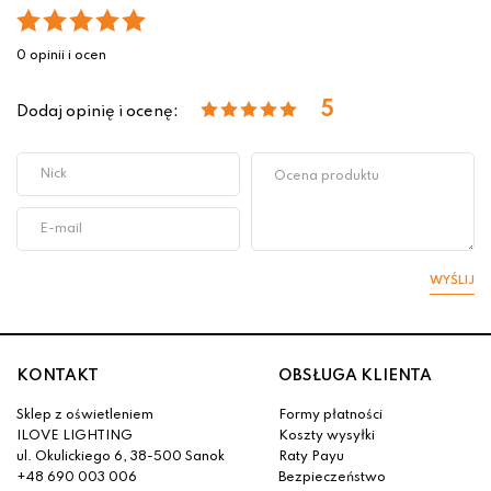
0 opinii i ocen
5
Dodaj opinię i ocenę:
WYŚLIJ
KONTAKT
OBSŁUGA KLIENTA
Sklep z oświetleniem
Formy płatności
ILOVE LIGHTING
Koszty wysyłki
ul. Okulickiego 6, 38-500 Sanok
Raty Payu
+48 690 003 006
Bezpieczeństwo