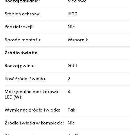
Rodzaj zasilania:
Sieciowe
Stopień ochrony:
IP20
Podział sekcji:
Nie
Sposób montażu:
Wspornik
Źródło światła
Rodzaj gwintu:
GU11
Ilość źródeł światła:
2
Maksymalna moc żarówki
4
LED (W):
Wymienne źródło światła:
Tak
Źródło światła w komplecie:
Nie