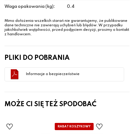
Waga opakowania (kg):
0.4
Mimo dołożenia wszelkich starań nie gwarantujemy, że publikowane
dane techniczne nie zawierają uchybień lub błędów. W przypadku
jakichkolwiek wątpliwości, przed podjęciem decyzji, prosimy o kontakt
z handlowcem.
PLIKI DO POBRANIA
Informacje o bezpieczeństwie
MOŻE CI SIĘ TEŻ SPODOBAĆ