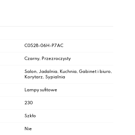
C0528-06H-P7AC
Czarny, Przezroczysty
Salon, Jadalnia, Kuchnia, Gabinet i biuro,
Korytarz, Sypialnia
Lampy sufitowe
230
Szkło
Nie