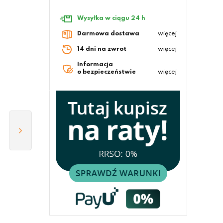
Wysyłka w ciągu 24 h
Darmowa dostawa
więcej
14 dni na zwrot
więcej
Informacja
o bezpieczeństwie
więcej