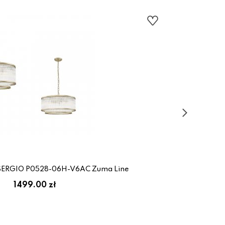
SERGIO P0528-06H-V6AC Zuma Line
1499.00 zł