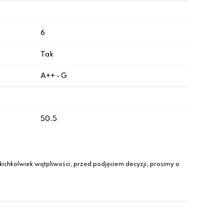
6
Tak
A++ - G
50.5
ichkolwiek wątpliwości, przed podjęciem decyzji, prosimy o