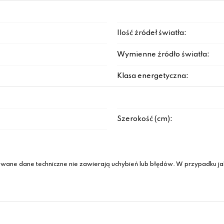
Ilość źródeł światła:
Wymienne źródło światła:
Klasa energetyczna:
Szerokość (cm):
wane dane techniczne nie zawierają uchybień lub błędów. W przypadku jak