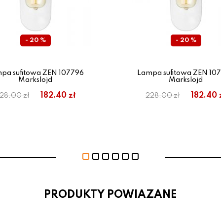
- 20 %
- 20 %
pa sufitowa ZEN 107796
Lampa sufitowa ZEN 10
Markslojd
Markslojd
182.40 zł
182.40 
28.00 zł
228.00 zł
PRODUKTY POWIAZANE