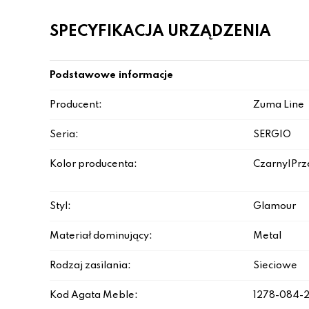
SPECYFIKACJA URZĄDZENIA
Podstawowe informacje
Producent:
Zuma Line
Seria:
SERGIO
Kolor producenta:
Czarny|Prz
Styl:
Glamour
Materiał dominujący:
Metal
Rodzaj zasilania:
Sieciowe
Kod Agata Meble:
1278-084-