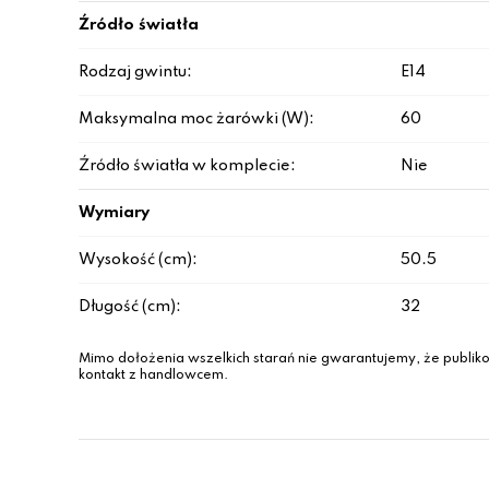
Źródło światła
Rodzaj gwintu:
E14
Maksymalna moc żarówki (W):
60
Źródło światła w komplecie:
Nie
Wymiary
Wysokość (cm):
50.5
Długość (cm):
32
Mimo dołożenia wszelkich starań nie gwarantujemy, że publiko
kontakt z handlowcem.