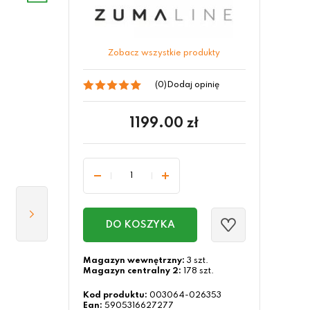
Zobacz wszystkie produkty
(0)
Dodaj opinię
1199.00
zł
DO KOSZYKA
Magazyn wewnętrzny:
3 szt.
Magazyn centralny 2:
178 szt.
Kod produktu:
003064-026353
Ean:
5905316627277