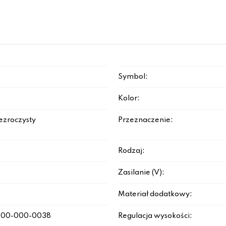
Symbol:
Kolor:
ezroczysty
Przeznaczenie:
Rodzaj:
Zasilanie (V):
Materiał dodatkowy:
200-000-0038
Regulacja wysokości: