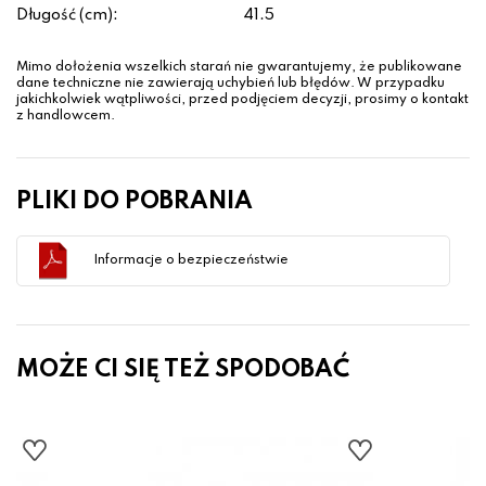
Długość (cm):
41.5
Mimo dołożenia wszelkich starań nie gwarantujemy, że publikowane
dane techniczne nie zawierają uchybień lub błędów. W przypadku
jakichkolwiek wątpliwości, przed podjęciem decyzji, prosimy o kontakt
z handlowcem.
PLIKI DO POBRANIA
Informacje o bezpieczeństwie
MOŻE CI SIĘ TEŻ SPODOBAĆ