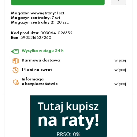
Magazyn wewnętrzny:
1 szt.
Magazyn centralny:
7 szt.
Magazyn centralny 2:
120 szt.
Kod produktu:
003064-026352
Ean:
5905316627260
Wysyłka w ciągu 24 h
Darmowa dostawa
więcej
14 dni na zwrot
więcej
Informacja
o bezpieczeństwie
więcej