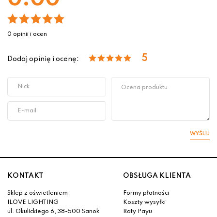
0 opinii i ocen
5
Dodaj opinię i ocenę:
WYŚLIJ
KONTAKT
OBSŁUGA KLIENTA
Sklep z oświetleniem
Formy płatności
ILOVE LIGHTING
Koszty wysyłki
ul. Okulickiego 6, 38-500 Sanok
Raty Payu