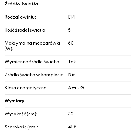
Źródło światła
Rodzaj gwintu:
E14
Ilość źródeł światła:
5
Maksymalna moc żarówki
60
(W):
Wymienne źródło światła:
Tak
Źródło światła w komplecie:
Nie
Klasa energetyczna:
A++ - G
Wymiary
Wysokość (cm):
32
Szerokość (cm):
41.5