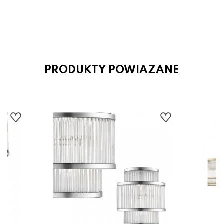
P7AC Zuma Line
299.00 zł
PRODUKTY POWIAZANE