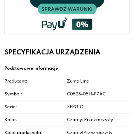
SPECYFIKACJA URZĄDZENIA
Podstawowe informacje
Producent:
Zuma Line
Symbol:
C0528-05H-P7AC
Seria:
SERGIO
Kolor:
Czarny, Przezroczysty
Kolor producenta:
Czarny|Przezroczysty