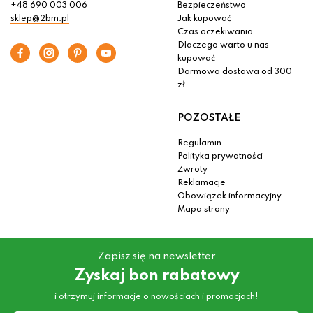
+48 690 003 006
Bezpieczeństwo
sklep@2bm.pl
Jak kupować
Czas oczekiwania
Dlaczego warto u nas
kupować
Darmowa dostawa od 300
zł
POZOSTAŁE
Regulamin
Polityka prywatności
Zwroty
Reklamacje
Obowiązek informacyjny
Mapa strony
Zapisz się na newsletter
Zyskaj bon rabatowy
i otrzymuj informacje o nowościach i promocjach!