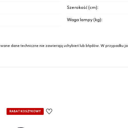
Szerokość (cm):
Waga lampy (kg):
wane dane techniczne nie zawierają uchybień lub błędów. W przypadku jak