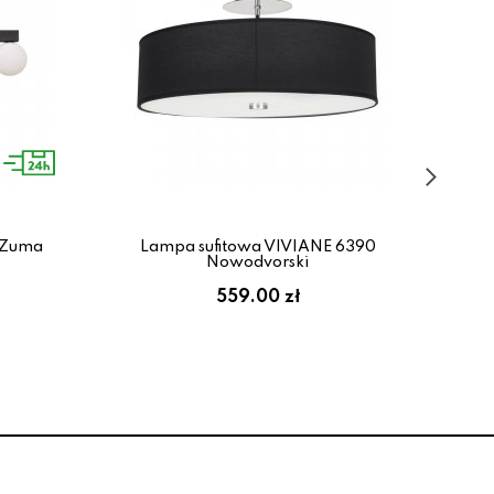
 Zuma
Lampa sufitowa VIVIANE 6390
Lam
Nowodvorski
559.00 zł