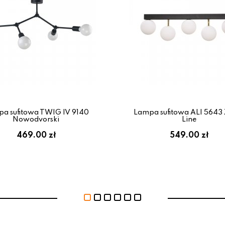
a sufitowa TWIG IV 9140
Lampa sufitowa ALI 5643
Nowodvorski
Line
469.00 zł
549.00 zł