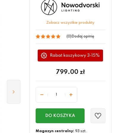
Zobacz wszystkie produkty
(0)
Dodaj opinię
Rabat koszykowy 3-15%
799.00
zł
DO KOSZYKA
Magazyn centralny:
93 szt.