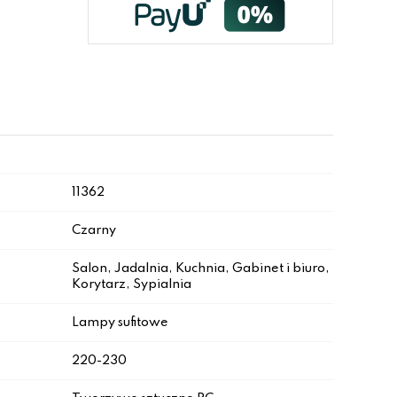
11362
Czarny
Salon, Jadalnia, Kuchnia, Gabinet i biuro,
Korytarz, Sypialnia
Lampy sufitowe
220-230