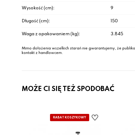
Wysokość (cm):
9
Długość (cm):
150
Waga z opakowaniem (kg):
3.845
Mimo dołożenia wszelkich starań nie gwarantujemy, że publiko
kontakt z handlowcem.
MOŻE CI SIĘ TEŻ SPODOBAĆ