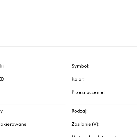
ki
Symbol:
ED
Kolor:
Przeznaczenie:
y
Rodzaj:
lakierowane
Zasilanie (V):