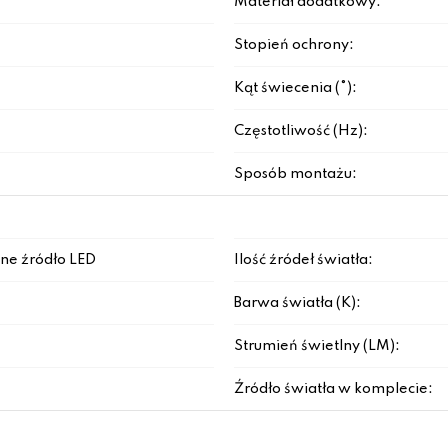
Materiał dodatkowy:
Stopień ochrony:
Kąt świecenia (°):
Częstotliwość (Hz):
Sposób montażu:
ne źródło LED
Ilość źródeł światła:
Barwa światła (K):
Strumień świetlny (LM):
Źródło światła w komplecie: