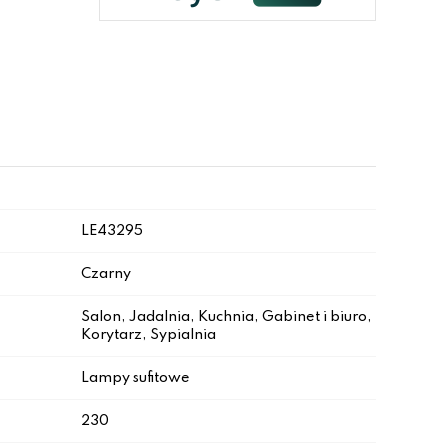
LE43295
Czarny
Salon, Jadalnia, Kuchnia, Gabinet i biuro,
Korytarz, Sypialnia
Lampy sufitowe
230