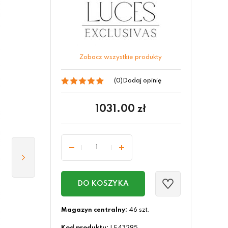
Zobacz wszystkie produkty
(0)
Dodaj opinię
1031.00
zł
DO KOSZYKA
Magazyn centralny:
46 szt.