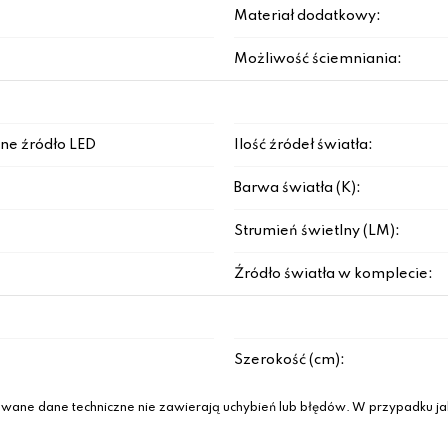
Materiał dodatkowy:
Możliwość ściemniania:
ne źródło LED
Ilość źródeł światła:
Barwa światła (K):
Strumień świetlny (LM):
Źródło światła w komplecie:
Szerokość (cm):
wane dane techniczne nie zawierają uchybień lub błędów. W przypadku jak