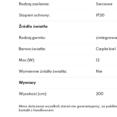
Rodzaj zasilania:
Sieciowe
Stopień ochrony:
IP20
Źródło światła
Rodzaj gwintu:
zintegrowa
Barwa światła:
Ciepła biel
Moc (W):
12
Wymienne źródło światła:
Nie
Wymiary
Wysokość (cm):
200
Mimo dołożenia wszelkich starań nie gwarantujemy, że publiko
kontakt z handlowcem.