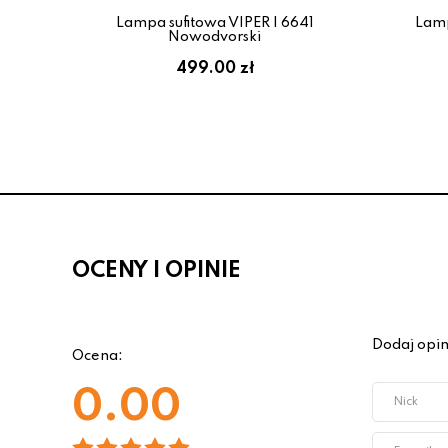
rny
Lampa sufitowa VIPER I 6641
Lamp
Nowodvorski
:
499.00 zł
OCENY I OPINIE
Dodaj opin
Ocena:
0.00