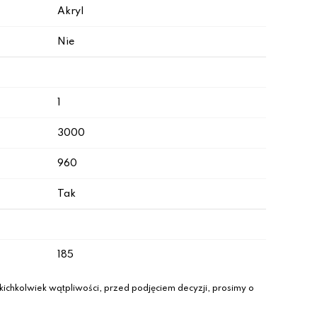
Akryl
Nie
1
3000
960
Tak
185
ichkolwiek wątpliwości, przed podjęciem decyzji, prosimy o