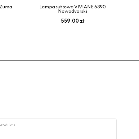
 Zuma
Lampa sufitowa VIVIANE 6390
Lam
Nowodvorski
559.00 zł