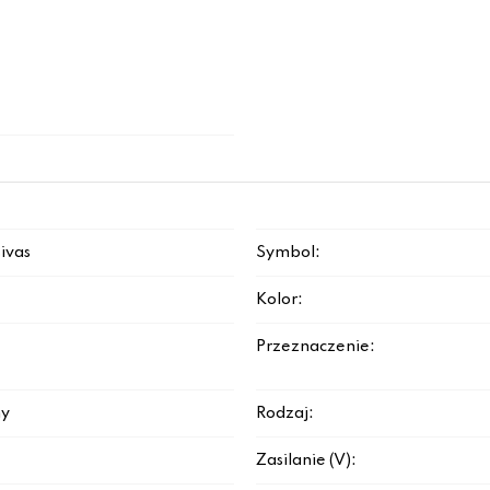
sivas
Symbol:
Kolor:
Przeznaczenie:
y
Rodzaj:
Zasilanie (V):