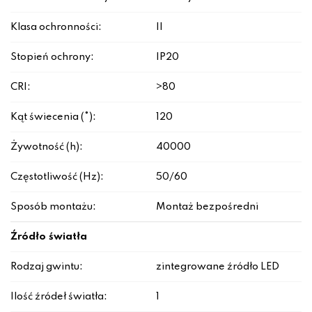
Klasa ochronności:
II
Stopień ochrony:
IP20
CRI:
>80
Kąt świecenia (°):
120
Żywotność (h):
40000
Częstotliwość (Hz):
50/60
Sposób montażu:
Montaż bezpośredni
Źródło światła
Rodzaj gwintu:
zintegrowane źródło LED
Ilość źródeł światła:
1