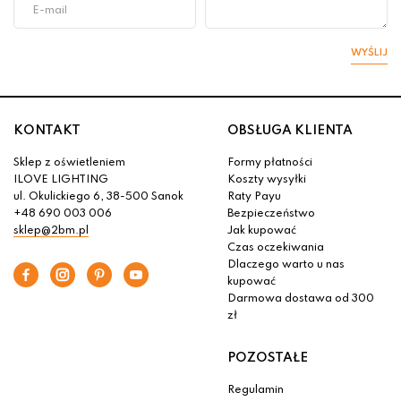
WYŚLIJ
KONTAKT
OBSŁUGA KLIENTA
Sklep z oświetleniem
Formy płatności
ILOVE LIGHTING
Koszty wysyłki
ul. Okulickiego 6, 38-500 Sanok
Raty Payu
+48 690 003 006
Bezpieczeństwo
sklep@2bm.pl
Jak kupować
Czas oczekiwania
Dlaczego warto u nas
kupować
Darmowa dostawa od 300
zł
POZOSTAŁE
Regulamin