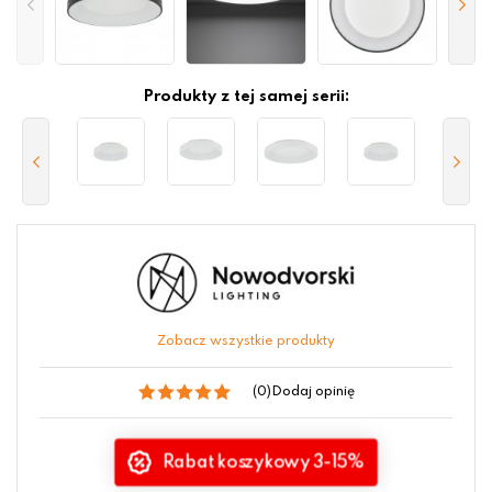
Produkty z tej samej serii:
Zobacz wszystkie produkty
(0)
Dodaj opinię
Rabat koszykowy 3-15%