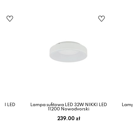
KKI LED
Lampa sufitowa LED 32W NIKKI LED
Lampa 
11200 Nowodvorski
239.00 zł