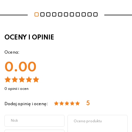
OCENY I OPINIE
Ocena:
0.00
0 opinii i ocen
5
Dodaj opinię i ocenę: