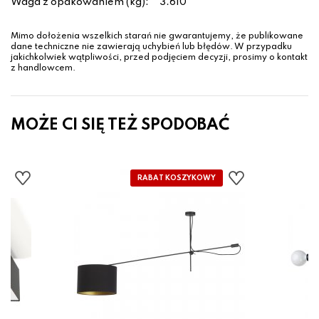
Waga z opakowaniem (kg):
3.610
Mimo dołożenia wszelkich starań nie gwarantujemy, że publikowane
dane techniczne nie zawierają uchybień lub błędów. W przypadku
jakichkolwiek wątpliwości, przed podjęciem decyzji, prosimy o kontakt
z handlowcem.
MOŻE CI SIĘ TEŻ SPODOBAĆ