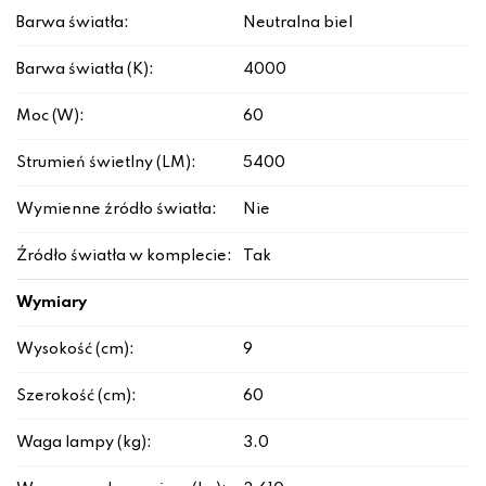
Barwa światła:
Neutralna biel
Barwa światła (K):
4000
Moc (W):
60
Strumień świetlny (LM):
5400
Wymienne źródło światła:
Nie
Źródło światła w komplecie:
Tak
Wymiary
Wysokość (cm):
9
Szerokość (cm):
60
Waga lampy (kg):
3.0