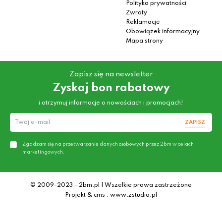
Polityka prywatności
Zwroty
Reklamacje
Obowiązek informacyjny
Mapa strony
Zapisz się na newsletter
Zyskaj bon rabatowy
i otrzymuj informacje o nowościach i promocjach!
ZAPISZ
Zgadzam się na przetwarzanie danych osobowych przez 2bm w celach
marketingowych.
© 2009-2023 - 2bm.pl | Wszelkie prawa zastrzeżone
Projekt & cms : www.zstudio.pl