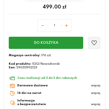
499.00
zł
DO KOSZYKA
Magazyn centralny:
176 szt.
Kod produktu:
11212/Nowodvorski
Ean:
5903139112123
Czas realizacji od 3 do 5 dni roboczych
Darmowa dostawa
więcej
14 dni na zwrot
więcej
Informacja
o bezpieczeństwie
więcej