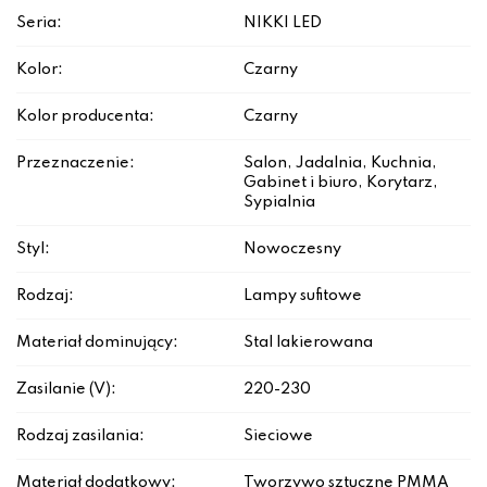
Seria:
NIKKI LED
Kolor:
Czarny
Kolor producenta:
Czarny
Przeznaczenie:
Salon, Jadalnia, Kuchnia,
Gabinet i biuro, Korytarz,
Sypialnia
Styl:
Nowoczesny
Rodzaj:
Lampy sufitowe
Materiał dominujący:
Stal lakierowana
Zasilanie (V):
220-230
Rodzaj zasilania:
Sieciowe
Materiał dodatkowy:
Tworzywo sztuczne PMMA