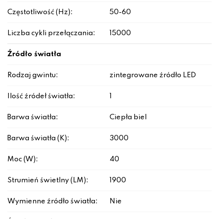
Częstotliwość (Hz):
50-60
Liczba cykli przełączania:
15000
Źródło światła
Rodzaj gwintu:
zintegrowane źródło LED
Ilość źródeł światła:
1
Barwa światła:
Ciepła biel
Barwa światła (K):
3000
Moc (W):
40
Strumień świetlny (LM):
1900
Wymienne źródło światła:
Nie