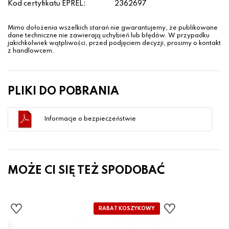
Kod certyfikatu EPREL:
2362697
Mimo dołożenia wszelkich starań nie gwarantujemy, że publikowane
dane techniczne nie zawierają uchybień lub błędów. W przypadku
jakichkolwiek wątpliwości, przed podjęciem decyzji, prosimy o kontakt
z handlowcem.
PLIKI DO POBRANIA
Informacje o bezpieczeństwie
MOŻE CI SIĘ TEŻ SPODOBAĆ