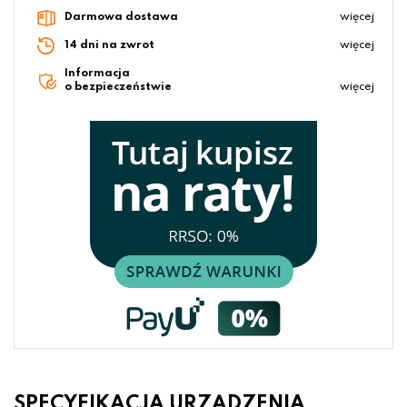
Darmowa dostawa
więcej
14 dni na zwrot
więcej
Informacja
o bezpieczeństwie
więcej
SPECYFIKACJA URZĄDZENIA