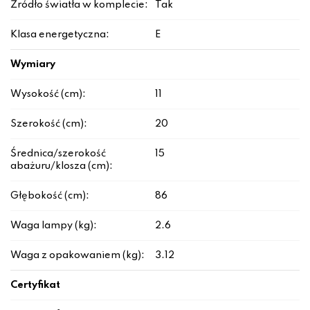
Źródło światła w komplecie:
Tak
Klasa energetyczna:
E
Wymiary
Wysokość (cm):
11
Szerokość (cm):
20
Średnica/szerokość
15
abażuru/klosza (cm):
Głębokość (cm):
86
Waga lampy (kg):
2.6
Waga z opakowaniem (kg):
3.12
Certyfikat