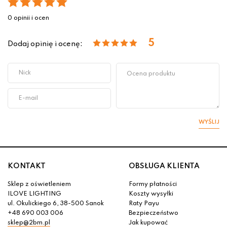
0 opinii i ocen
5
Dodaj opinię i ocenę:
WYŚLIJ
KONTAKT
OBSŁUGA KLIENTA
Sklep z oświetleniem
Formy płatności
ILOVE LIGHTING
Koszty wysyłki
ul. Okulickiego 6, 38-500 Sanok
Raty Payu
+48 690 003 006
Bezpieczeństwo
sklep@2bm.pl
Jak kupować