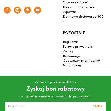
Czas oczekiwania
Dlaczego warto u nas
kupować
Darmowa dostawa od 300
zł
POZOSTAŁE
Regulamin
Polityka prywatności
Zwroty
Reklamacje
Obowiązek informacyjny
Mapa strony
Zapisz się na newsletter
Zyskaj bon rabatowy
i otrzymuj informacje o nowościach i promocjach!
ZAPISZ