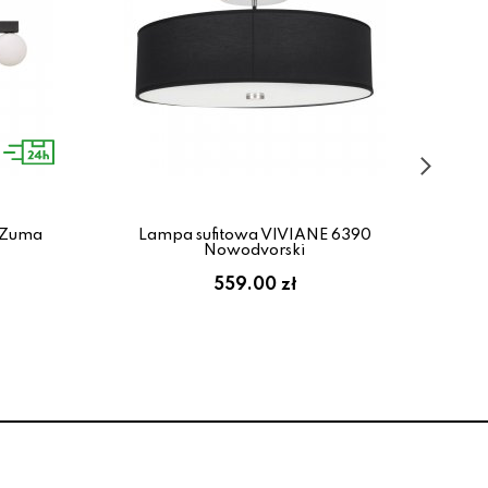
 Zuma
Lampa sufitowa VIVIANE 6390
Lam
Nowodvorski
559.00 zł