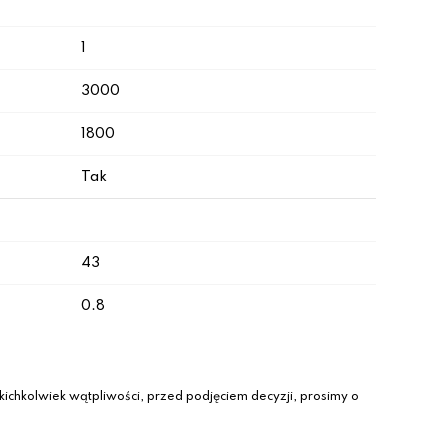
1
3000
1800
Tak
43
0.8
ichkolwiek wątpliwości, przed podjęciem decyzji, prosimy o