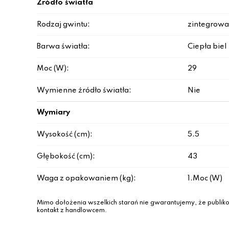
Źródło światła
Rodzaj gwintu:
zintegrowa
Barwa światła:
Ciepła biel
Moc (W):
29
Wymienne źródło światła:
Nie
Wymiary
Wysokość (cm):
5.5
Głębokość (cm):
43
Waga z opakowaniem (kg):
1.Moc (W)
Mimo dołożenia wszelkich starań nie gwarantujemy, że publiko
kontakt z handlowcem.