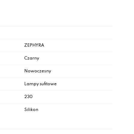
ZEPHYRA
Czarny
Nowoczesny
Lampy sufitowe
230
Silikon