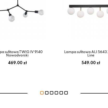
a sufitowa TWIG IV 9140
Lampa sufitowa ALI 5643
Nowodvorski
Line
469.00 zł
549.00 zł