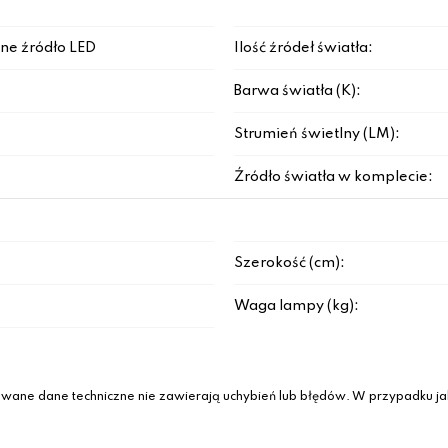
ne źródło LED
Ilość źródeł światła:
Barwa światła (K):
Strumień świetlny (LM):
Źródło światła w komplecie:
Szerokość (cm):
Waga lampy (kg):
wane dane techniczne nie zawierają uchybień lub błędów. W przypadku jak