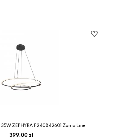
D 35W ZEPHYRA P240842601 Zuma Line
399.00 zł