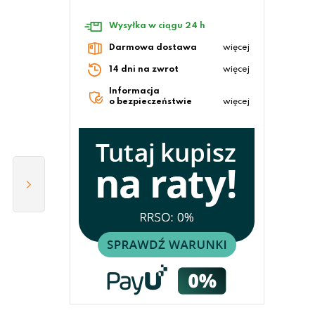
Wysyłka w ciągu 24 h
Darmowa dostawa
więcej
14 dni na zwrot
więcej
Informacja
o bezpieczeństwie
więcej