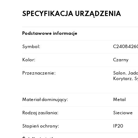
SPECYFIKACJA URZĄDZENIA
Podstawowe informacje
Symbol:
C2408426
Kolor:
Czarny
Przeznaczenie:
Salon, Jada
Korytarz, S
Materiał dominujący:
Metal
Rodzaj zasilania:
Sieciowe
Stopień ochrony:
IP20