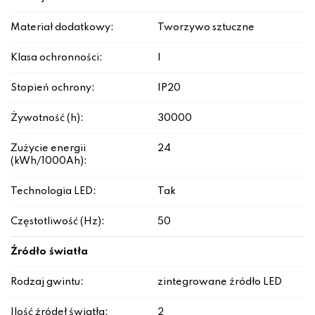
Materiał dodatkowy:
Tworzywo sztuczne
Klasa ochronności:
I
Stopień ochrony:
IP20
Żywotność (h):
30000
Zużycie energii
24
(kWh/1000Ah):
Technologia LED:
Tak
Częstotliwość (Hz):
50
Źródło światła
Rodzaj gwintu:
zintegrowane źródło LED
Ilość źródeł światła:
2