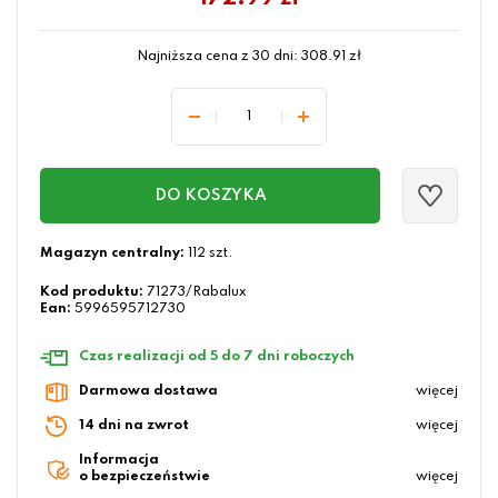
Najniższa cena z 30 dni:
308.91
zł
DO KOSZYKA
Magazyn centralny:
112 szt.
Kod produktu:
71273/Rabalux
Ean:
5996595712730
Czas realizacji od 5 do 7 dni roboczych
Darmowa dostawa
więcej
14 dni na zwrot
więcej
Informacja
o bezpieczeństwie
więcej