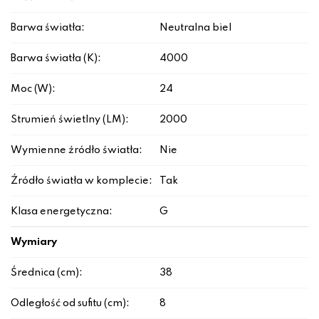
Barwa światła:
Neutralna biel
Barwa światła (K):
4000
Moc (W):
24
Strumień świetlny (LM):
2000
Wymienne źródło światła:
Nie
Źródło światła w komplecie:
Tak
Klasa energetyczna:
G
Wymiary
Średnica (cm):
38
Odległość od sufitu (cm):
8