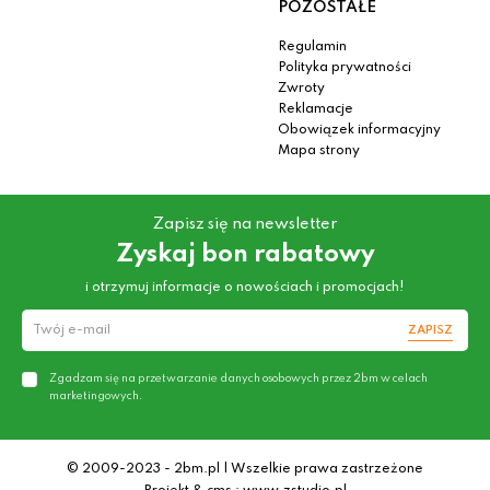
POZOSTAŁE
Regulamin
Polityka prywatności
Zwroty
Reklamacje
Obowiązek informacyjny
Mapa strony
Zapisz się na newsletter
Zyskaj bon rabatowy
i otrzymuj informacje o nowościach i promocjach!
ZAPISZ
Zgadzam się na przetwarzanie danych osobowych przez 2bm w celach
marketingowych.
© 2009-2023 - 2bm.pl | Wszelkie prawa zastrzeżone