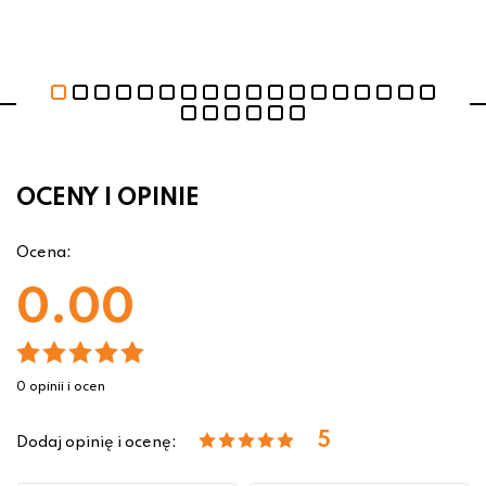
OCENY I OPINIE
Ocena:
0.00
0 opinii i ocen
5
Dodaj opinię i ocenę: