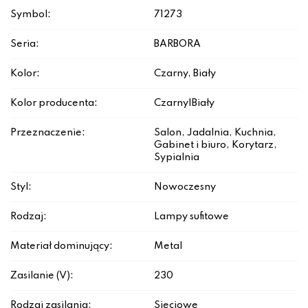
Symbol:
71273
Seria:
BARBORA
Kolor:
Czarny, Biały
Kolor producenta:
Czarny|Biały
Przeznaczenie:
Salon, Jadalnia, Kuchnia,
Gabinet i biuro, Korytarz,
Sypialnia
Styl:
Nowoczesny
Rodzaj:
Lampy sufitowe
Materiał dominujący:
Metal
Zasilanie (V):
230
Rodzaj zasilania:
Sieciowe