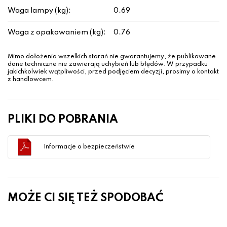
Waga lampy (kg):
0.69
Waga z opakowaniem (kg):
0.76
Mimo dołożenia wszelkich starań nie gwarantujemy, że publikowane
dane techniczne nie zawierają uchybień lub błędów. W przypadku
jakichkolwiek wątpliwości, przed podjęciem decyzji, prosimy o kontakt
z handlowcem.
PLIKI DO POBRANIA
Informacje o bezpieczeństwie
MOŻE CI SIĘ TEŻ SPODOBAĆ