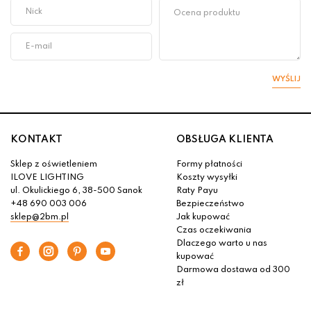
WYŚLIJ
KONTAKT
OBSŁUGA KLIENTA
Sklep z oświetleniem
Formy płatności
ILOVE LIGHTING
Koszty wysyłki
ul. Okulickiego 6, 38-500 Sanok
Raty Payu
+48 690 003 006
Bezpieczeństwo
sklep@2bm.pl
Jak kupować
Czas oczekiwania
Dlaczego warto u nas
kupować
Darmowa dostawa od 300
zł