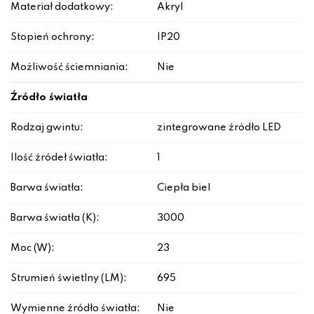
Materiał dodatkowy:
Akryl
Stopień ochrony:
IP20
Możliwość ściemniania:
Nie
Źródło światła
Rodzaj gwintu:
zintegrowane źródło LED
Ilość źródeł światła:
1
Barwa światła:
Ciepła biel
Barwa światła (K):
3000
Moc (W):
23
Strumień świetlny (LM):
695
Wymienne źródło światła:
Nie