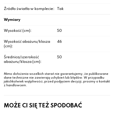
Źródło światła w komplecie:
Tak
Wymiary
Wysokość (cm):
50
Wysokość abażuru/klosza
46
(cm):
Średnica/szerokość
50
abażuru/klosza (cm):
Mimo dołożenia wszelkich starań nie gwarantujemy, że publikowane
dane techniczne nie zawierają uchybień lub błędów. W przypadku
jakichkolwiek wątpliwości, przed podjęciem decyzji, prosimy o kontakt
z handlowcem.
MOŻE CI SIĘ TEŻ SPODOBAĆ