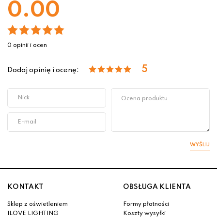
0.00
0 opinii i ocen
5
Dodaj opinię i ocenę:
WYŚLIJ
KONTAKT
OBSŁUGA KLIENTA
Sklep z oświetleniem
Formy płatności
ILOVE LIGHTING
Koszty wysyłki