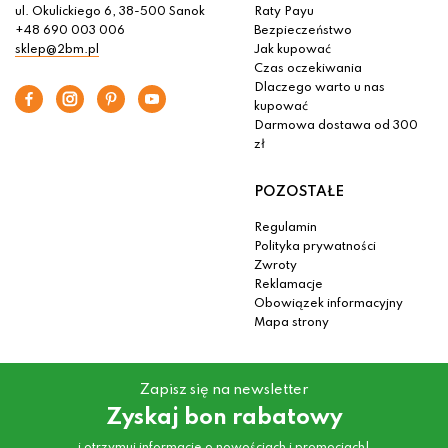
ul. Okulickiego 6, 38-500 Sanok
Raty Payu
+48 690 003 006
Bezpieczeństwo
sklep@2bm.pl
Jak kupować
Czas oczekiwania
Dlaczego warto u nas
kupować
Darmowa dostawa od 300
zł
POZOSTAŁE
Regulamin
Polityka prywatności
Zwroty
Reklamacje
Obowiązek informacyjny
Mapa strony
Zapisz się na newsletter
Zyskaj bon rabatowy