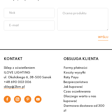
WYŚLIJ
KONTAKT
OBSŁUGA KLIENTA
Sklep z oświetleniem
Formy płatności
ILOVE LIGHTING
Koszty wysyłki
ul. Okulickiego 6, 38-500 Sanok
Raty Payu
+48 690 003 006
Bezpieczeństwo
sklep@2bm.pl
Jak kupować
Czas oczekiwania
Dlaczego warto u nas
kupować
Darmowa dostawa od 300
zł