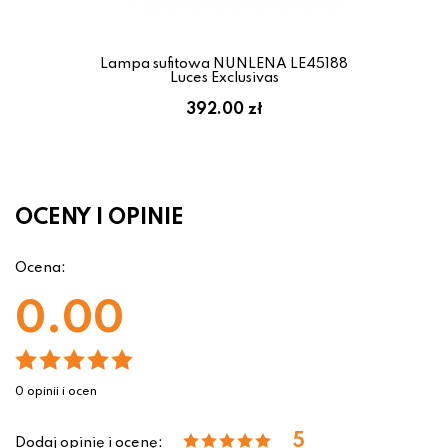
Lampa sufitowa NUNLENA LE45188
Luces Exclusivas
392.00 zł
OCENY I OPINIE
Ocena:
0.00
0 opinii i ocen
5
Dodaj opinię i ocenę: