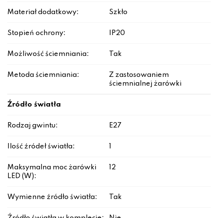
Materiał dodatkowy:
Szkło
Stopień ochrony:
IP20
Możliwość ściemniania:
Tak
Metoda ściemniania:
Z zastosowaniem
ściemnialnej żarówki
Źródło światła
Rodzaj gwintu:
E27
Ilość źródeł światła:
1
Maksymalna moc żarówki
12
LED (W):
Wymienne źródło światła:
Tak