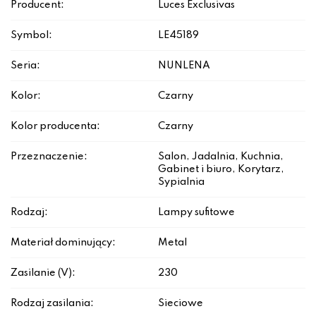
Producent:
Luces Exclusivas
Symbol:
LE45189
Seria:
NUNLENA
Kolor:
Czarny
Kolor producenta:
Czarny
Przeznaczenie:
Salon, Jadalnia, Kuchnia,
Gabinet i biuro, Korytarz,
Sypialnia
Rodzaj:
Lampy sufitowe
Materiał dominujący:
Metal
Zasilanie (V):
230
Rodzaj zasilania:
Sieciowe