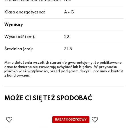
Źródło światła w komplecie:
Nie
Klasa energetyczna:
A - G
Wymiary
Wysokość (cm):
22
Średnica (cm):
31.5
Mimo dołożenia wszelkich starań nie gwarantujemy, że publikowane
dane techniczne nie zawierają uchybień lub błędów. W przypadku
jakichkolwiek wątpliwości, przed podjęciem decyzji, prosimy o kontakt
z handlowcem.
MOŻE CI SIĘ TEŻ SPODOBAĆ