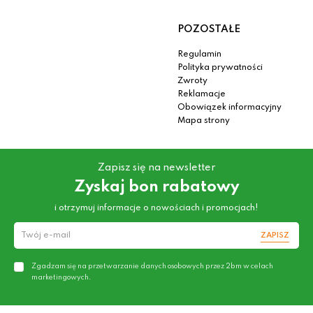
POZOSTAŁE
Regulamin
Polityka prywatności
Zwroty
Reklamacje
Obowiązek informacyjny
Mapa strony
Zapisz się na newsletter
Zyskaj bon rabatowy
i otrzymuj informacje o nowościach i promocjach!
ZAPISZ
Zgadzam się na przetwarzanie danych osobowych przez 2bm w celach
marketingowych.