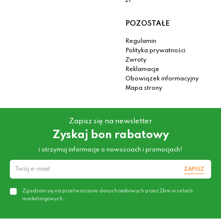
zł
POZOSTAŁE
Regulamin
Polityka prywatności
Zwroty
Reklamacje
Obowiązek informacyjny
Mapa strony
Zapisz się na newsletter
Zyskaj bon rabatowy
i otrzymuj informacje o nowościach i promocjach!
ZAPISZ
Zgadzam się na przetwarzanie danych osobowych przez 2bm w celach
marketingowych.