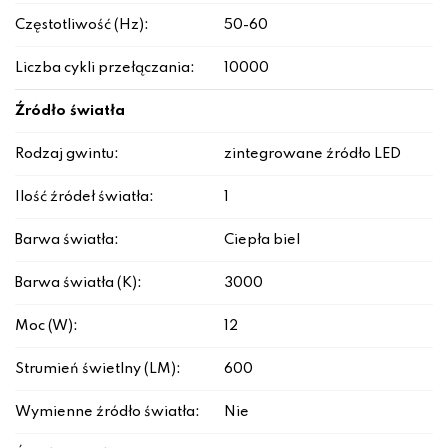
Częstotliwość (Hz):
50-60
Liczba cykli przełączania:
10000
Źródło światła
Rodzaj gwintu:
zintegrowane źródło LED
Ilość źródeł światła:
1
Barwa światła:
Ciepła biel
Barwa światła (K):
3000
Moc (W):
12
Strumień świetlny (LM):
600
Wymienne źródło światła:
Nie