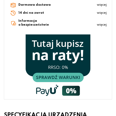
Darmowa dostawa
więcej
14 dni na zwrot
więcej
Informacja
o bezpieczeństwie
więcej
SPECYFIKACJA URZĄDZENIA