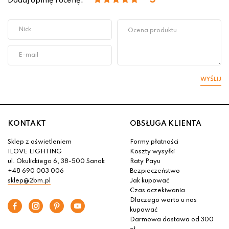
5
Dodaj opinię i ocenę:
WYŚLIJ
KONTAKT
OBSŁUGA KLIENTA
Sklep z oświetleniem
Formy płatności
ILOVE LIGHTING
Koszty wysyłki
ul. Okulickiego 6, 38-500 Sanok
Raty Payu
+48 690 003 006
Bezpieczeństwo
sklep@2bm.pl
Jak kupować
Czas oczekiwania
Dlaczego warto u nas
kupować
Darmowa dostawa od 300