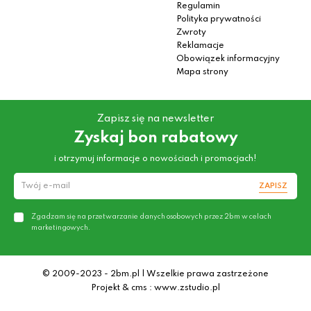
Regulamin
Polityka prywatności
Zwroty
Reklamacje
Obowiązek informacyjny
Mapa strony
Zapisz się na newsletter
Zyskaj bon rabatowy
i otrzymuj informacje o nowościach i promocjach!
ZAPISZ
Zgadzam się na przetwarzanie danych osobowych przez 2bm w celach
marketingowych.
© 2009-2023 - 2bm.pl | Wszelkie prawa zastrzeżone
Projekt & cms : www.zstudio.pl