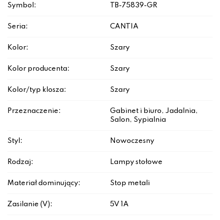
Symbol:
TB-75839-GR
Seria:
CANTIA
Kolor:
Szary
Kolor producenta:
Szary
Kolor/typ klosza:
Szary
Przeznaczenie:
Gabinet i biuro, Jadalnia,
Salon, Sypialnia
Styl:
Nowoczesny
Rodzaj:
Lampy stołowe
Materiał dominujący:
Stop metali
Zasilanie (V):
5V 1A