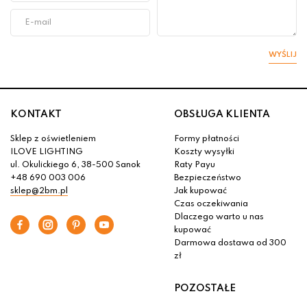
WYŚLIJ
KONTAKT
OBSŁUGA KLIENTA
Sklep z oświetleniem
Formy płatności
ILOVE LIGHTING
Koszty wysyłki
ul. Okulickiego 6, 38-500 Sanok
Raty Payu
+48 690 003 006
Bezpieczeństwo
sklep@2bm.pl
Jak kupować
Czas oczekiwania
Dlaczego warto u nas
kupować
Darmowa dostawa od 300
zł
POZOSTAŁE