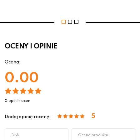
OCENY I OPINIE
Ocena:
0.00
0 opinii i ocen
5
Dodaj opinię i ocenę: