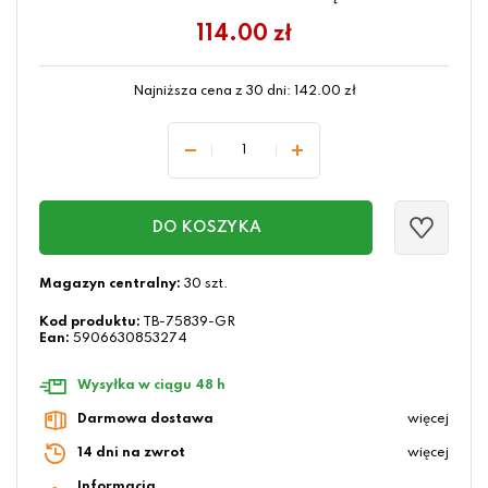
114.00
zł
Najniższa cena z 30 dni:
142.00
zł
DO KOSZYKA
Magazyn centralny:
30 szt.
Kod produktu:
TB-75839-GR
Ean:
5906630853274
Wysyłka w ciągu 48 h
Darmowa dostawa
więcej
14 dni na zwrot
więcej
Informacja