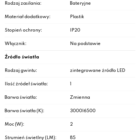
Rodzaj zasilania:
Bateryjne
Materiał dodatkowy:
Plastik
Stopień ochrony:
IP20
Włącznik:
Na podstawie
Źródło światła
Rodzaj gwintu:
zintegrowane źródło LED
Ilość źródeł światła:
1
Barwa światła:
Zmienna
Barwa światła (K):
3000|6500
Moc (W):
2
Strumień świetlny (LM):
85