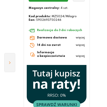
Magazyn centralny:
4 szt.
Kod produktu:
MZ5024/Milagro
Ean:
5902693750246
Realizacja do 3 dni roboczych
Darmowa dostawa
więcej
14 dni na zwrot
więcej
Informacja
o bezpieczeństwie
więcej