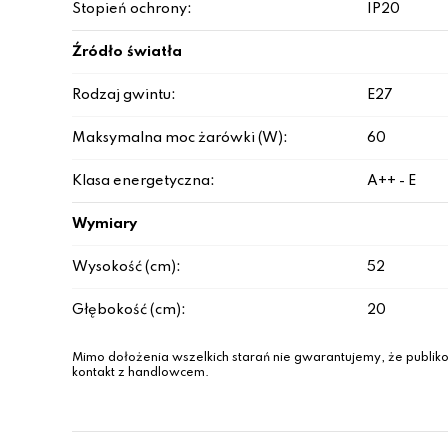
Stopień ochrony:
IP20
Źródło światła
Rodzaj gwintu:
E27
Maksymalna moc żarówki (W):
60
Klasa energetyczna:
A++ - E
Wymiary
Wysokość (cm):
52
Głębokość (cm):
20
Mimo dołożenia wszelkich starań nie gwarantujemy, że publiko
kontakt z handlowcem.