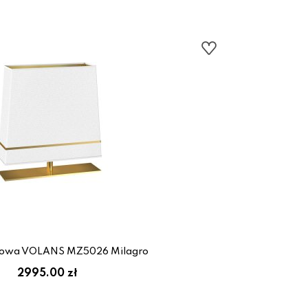
łowa VOLANS MZ5026 Milagro
2995.00 zł