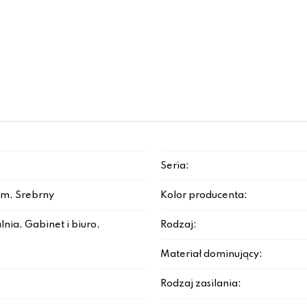
Seria:
om, Srebrny
Kolor producenta:
lnia, Gabinet i biuro,
Rodzaj:
Materiał dominujący:
Rodzaj zasilania: