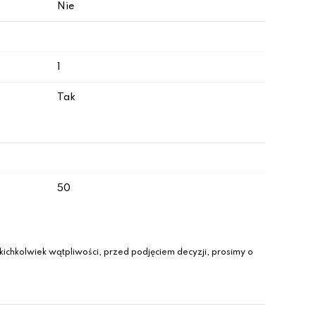
Nie
1
Tak
50
ichkolwiek wątpliwości, przed podjęciem decyzji, prosimy o