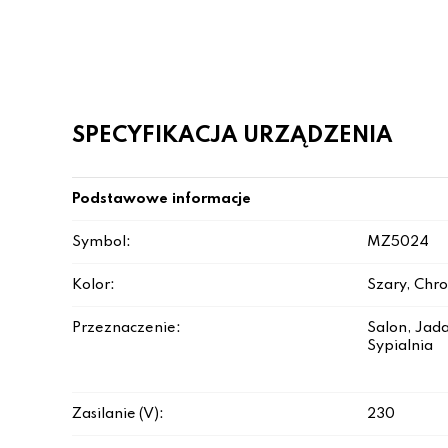
SPECYFIKACJA URZĄDZENIA
Podstawowe informacje
Symbol:
MZ5024
Kolor:
Szary, Chr
Przeznaczenie:
Salon, Jada
Sypialnia
Zasilanie (V):
230