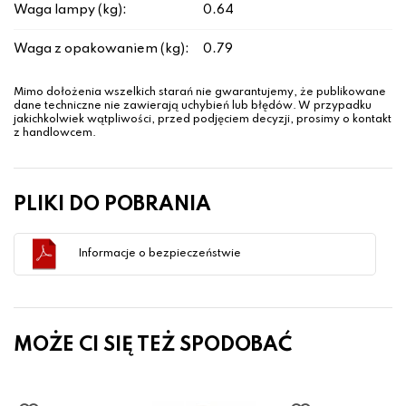
Waga lampy (kg):
0.64
Waga z opakowaniem (kg):
0.79
Mimo dołożenia wszelkich starań nie gwarantujemy, że publikowane
dane techniczne nie zawierają uchybień lub błędów. W przypadku
jakichkolwiek wątpliwości, przed podjęciem decyzji, prosimy o kontakt
z handlowcem.
PLIKI DO POBRANIA
Informacje o bezpieczeństwie
MOŻE CI SIĘ TEŻ SPODOBAĆ