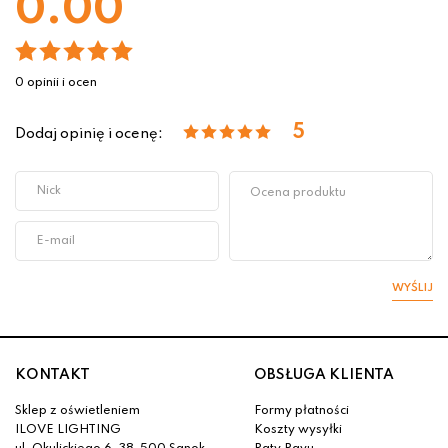
0.00
0 opinii i ocen
5
Dodaj opinię i ocenę:
WYŚLIJ
KONTAKT
OBSŁUGA KLIENTA
Sklep z oświetleniem
Formy płatności
ILOVE LIGHTING
Koszty wysyłki