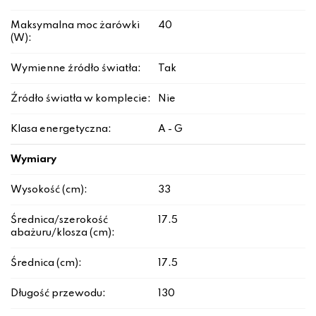
Maksymalna moc żarówki
40
(W):
Wymienne źródło światła:
Tak
Źródło światła w komplecie:
Nie
Klasa energetyczna:
A - G
Wymiary
Wysokość (cm):
33
Średnica/szerokość
17.5
abażuru/klosza (cm):
Średnica (cm):
17.5
Długość przewodu:
130