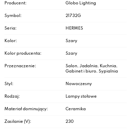
Producent:
Globo Lighting
Symbol:
21732G
Seria:
HERMES
Kolor:
Szary
Kolor producenta:
Szary
Przeznaczenie:
Salon, Jadalnia, Kuchnia,
Gabinet i biuro, Sypialnia
Styl:
Nowoczesny
Rodzaj:
Lampy stołowe
Materiał dominujący:
Ceramika
Zasilanie (V):
230