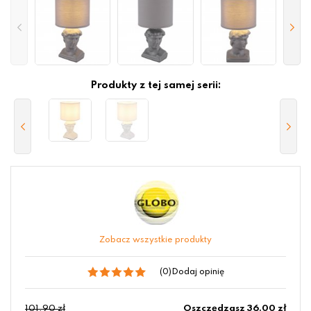
Produkty z tej samej serii:
Zobacz wszystkie produkty
(0)
Dodaj opinię
101.90 zł
Oszczędzasz 36.00 zł