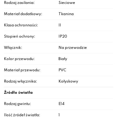
Rodzaj zasilania:
Sieciowe
Materiał dodatkowy:
Tkanina
Klasa ochronności:
II
Stopień ochrony:
IP20
Włącznik:
Na przewodzie
Kolor przewodu:
Biały
Materiał przewodu:
PVC
Rodzaj włącznika:
Kołyskowy
Źródło światła
Rodzaj gwintu:
E14
Ilość źródeł światła:
1