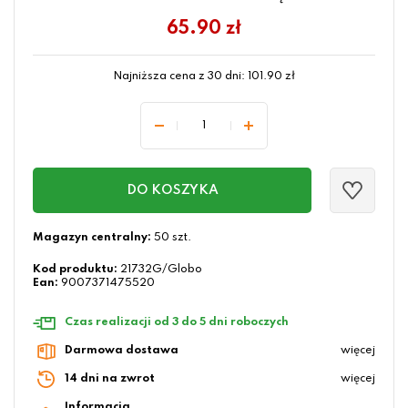
65.90
zł
Najniższa cena z 30 dni:
101.90
zł
DO KOSZYKA
Magazyn centralny:
50 szt.
Kod produktu:
21732G/Globo
Ean:
9007371475520
Czas realizacji od 3 do 5 dni roboczych
Darmowa dostawa
więcej
14 dni na zwrot
więcej
Informacja