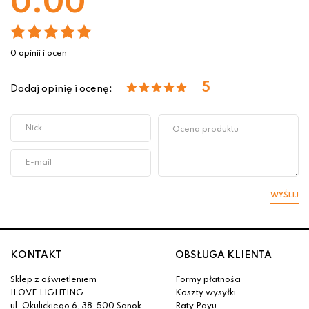
0.00
0 opinii i ocen
5
Dodaj opinię i ocenę:
WYŚLIJ
KONTAKT
OBSŁUGA KLIENTA
Sklep z oświetleniem
Formy płatności
ILOVE LIGHTING
Koszty wysyłki
ul. Okulickiego 6, 38-500 Sanok
Raty Payu