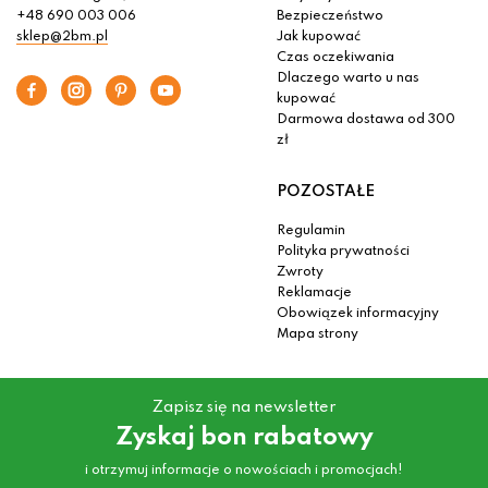
+48 690 003 006
Bezpieczeństwo
sklep@2bm.pl
Jak kupować
Czas oczekiwania
Dlaczego warto u nas
kupować
Darmowa dostawa od 300
zł
POZOSTAŁE
Regulamin
Polityka prywatności
Zwroty
Reklamacje
Obowiązek informacyjny
Mapa strony
Zapisz się na newsletter
Zyskaj bon rabatowy
i otrzymuj informacje o nowościach i promocjach!