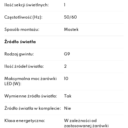
Ilość sekcji świetlnych:
1
Częstotliwość (Hz):
50/60
Sposób montażu:
Mostek
Źródło światła
Rodzaj gwintu:
G9
Ilość źródeł światła:
2
Maksymalna moc żarówki
10
LED (W):
Wymienne źródło światła:
Tak
Źródło światła w komplecie:
Nie
Klasa energetyczna:
W zależności od
zastosowanej żarówki