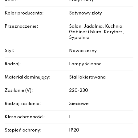
Kolor:
Żółty i złoty
Kolor producenta:
Satynowy złoty
Przeznaczenie:
Salon, Jadalnia, Kuchnia,
Gabinet i biuro, Korytarz,
Sypialnia
Styl:
Nowoczesny
Rodzaj:
Lampy ścienne
Materiał dominujący:
Stal lakierowana
Zasilanie (V):
220-230
Rodzaj zasilania:
Sieciowe
Klasa ochronności:
I
Stopień ochrony:
IP20