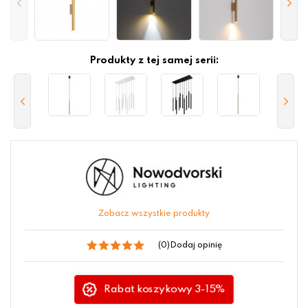
Produkty z tej samej serii:
Zobacz wszystkie produkty
(0)
Dodaj opinię
Rabat koszykowy 3-15%