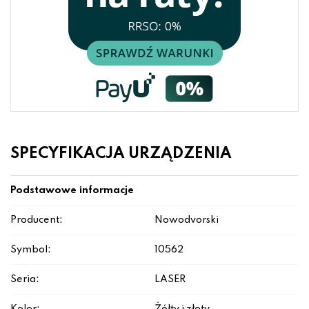
SPECYFIKACJA URZĄDZENIA
Podstawowe informacje
Producent:
Nowodvorski
Symbol:
10562
Seria:
LASER