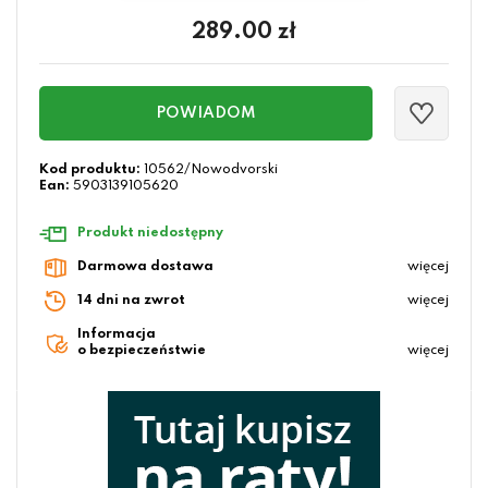
289.00
zł
POWIADOM
Kod produktu:
10562/Nowodvorski
Ean:
5903139105620
Produkt niedostępny
Darmowa dostawa
więcej
14 dni na zwrot
więcej
Informacja
o bezpieczeństwie
więcej