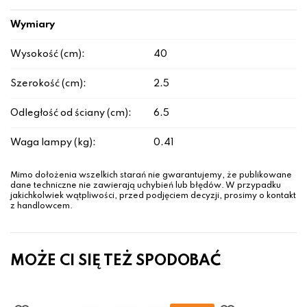
Wymiary
Wysokość (cm):
40
Szerokość (cm):
2.5
Odległość od ściany (cm):
6.5
Waga lampy (kg):
0.41
Mimo dołożenia wszelkich starań nie gwarantujemy, że publikowane
dane techniczne nie zawierają uchybień lub błędów. W przypadku
jakichkolwiek wątpliwości, przed podjęciem decyzji, prosimy o kontakt
z handlowcem.
MOŻE CI SIĘ TEŻ SPODOBAĆ