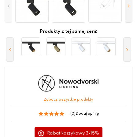
Produkty z tej samej serii:
Zobacz wszystkie produkty
(0)
Dodaj opinię
Rabat koszykowy 3-15%