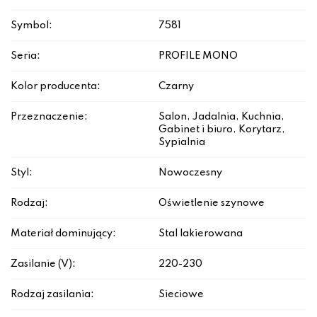
Symbol:
7581
Seria:
PROFILE MONO
Kolor producenta:
Czarny
Przeznaczenie:
Salon, Jadalnia, Kuchnia,
Gabinet i biuro, Korytarz,
Sypialnia
Styl:
Nowoczesny
Rodzaj:
Oświetlenie szynowe
Materiał dominujący:
Stal lakierowana
Zasilanie (V):
220-230
Rodzaj zasilania:
Sieciowe