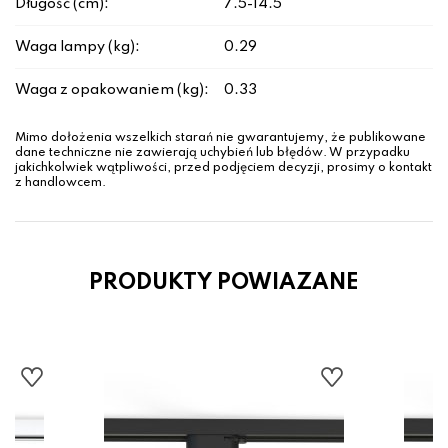
Długość (cm):
7.5-14.5
Waga lampy (kg):
0.29
Waga z opakowaniem (kg):
0.33
Mimo dołożenia wszelkich starań nie gwarantujemy, że publikowane
dane techniczne nie zawierają uchybień lub błędów. W przypadku
jakichkolwiek wątpliwości, przed podjęciem decyzji, prosimy o kontakt
z handlowcem.
PRODUKTY POWIAZANE