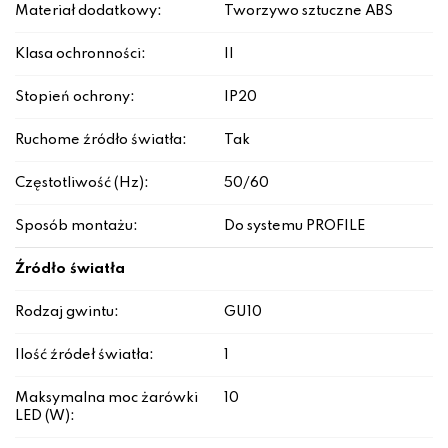
Materiał dodatkowy:
Tworzywo sztuczne ABS
Klasa ochronności:
II
Stopień ochrony:
IP20
Ruchome źródło światła:
Tak
Częstotliwość (Hz):
50/60
Sposób montażu:
Do systemu PROFILE
Źródło światła
Rodzaj gwintu:
GU10
Ilość źródeł światła:
1
Maksymalna moc żarówki
10
LED (W):