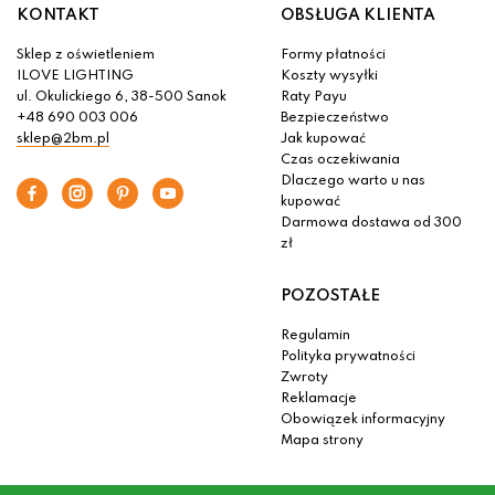
KONTAKT
OBSŁUGA KLIENTA
Sklep z oświetleniem
Formy płatności
ILOVE LIGHTING
Koszty wysyłki
ul. Okulickiego 6, 38-500 Sanok
Raty Payu
+48 690 003 006
Bezpieczeństwo
sklep@2bm.pl
Jak kupować
Czas oczekiwania
Dlaczego warto u nas
kupować
Darmowa dostawa od 300
zł
POZOSTAŁE
Regulamin
Polityka prywatności
Zwroty
Reklamacje
Obowiązek informacyjny
Mapa strony