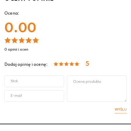
Ocena:
0.00
0 opinii i ocen
5
Dodaj opinię i ocenę:
WYŚLIJ