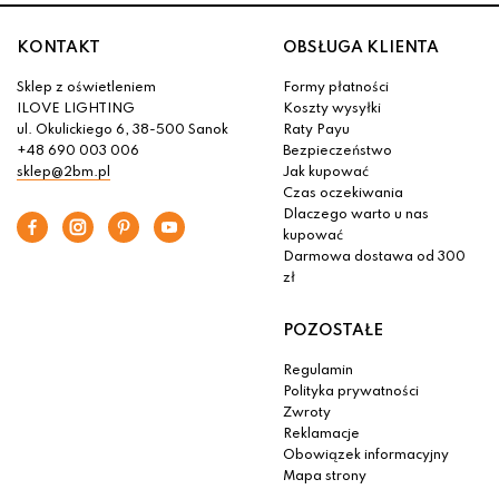
KONTAKT
OBSŁUGA KLIENTA
Sklep z oświetleniem
Formy płatności
ILOVE LIGHTING
Koszty wysyłki
ul. Okulickiego 6, 38-500 Sanok
Raty Payu
+48 690 003 006
Bezpieczeństwo
sklep@2bm.pl
Jak kupować
Czas oczekiwania
Dlaczego warto u nas
kupować
Darmowa dostawa od 300
zł
POZOSTAŁE
Regulamin
Polityka prywatności
Zwroty
Reklamacje
Obowiązek informacyjny
Mapa strony