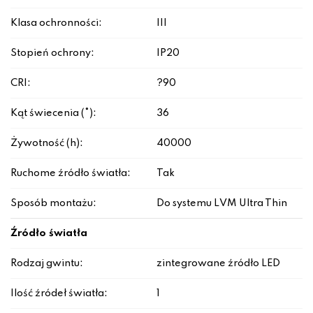
Klasa ochronności:
III
Stopień ochrony:
IP20
CRI:
?90
Kąt świecenia (°):
36
Żywotność (h):
40000
Ruchome źródło światła:
Tak
Sposób montażu:
Do systemu LVM Ultra Thin
Źródło światła
Rodzaj gwintu:
zintegrowane źródło LED
Ilość źródeł światła:
1