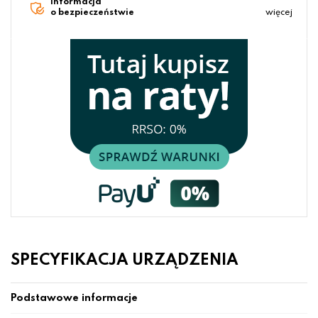
Informacja
o bezpieczeństwie
więcej
SPECYFIKACJA URZĄDZENIA
Podstawowe informacje