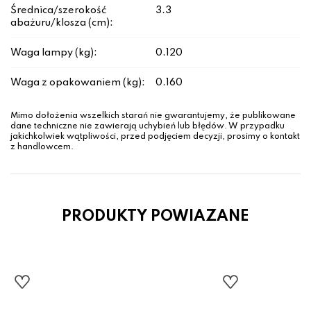
Średnica/szerokość
3.3
abażuru/klosza (cm):
Waga lampy (kg):
0.120
Waga z opakowaniem (kg):
0.160
Mimo dołożenia wszelkich starań nie gwarantujemy, że publikowane
dane techniczne nie zawierają uchybień lub błędów. W przypadku
jakichkolwiek wątpliwości, przed podjęciem decyzji, prosimy o kontakt
z handlowcem.
PRODUKTY POWIAZANE