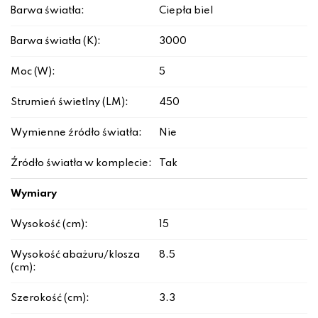
Barwa światła:
Ciepła biel
Barwa światła (K):
3000
Moc (W):
5
Strumień świetlny (LM):
450
Wymienne źródło światła:
Nie
Źródło światła w komplecie:
Tak
Wymiary
Wysokość (cm):
15
Wysokość abażuru/klosza
8.5
(cm):
Szerokość (cm):
3.3