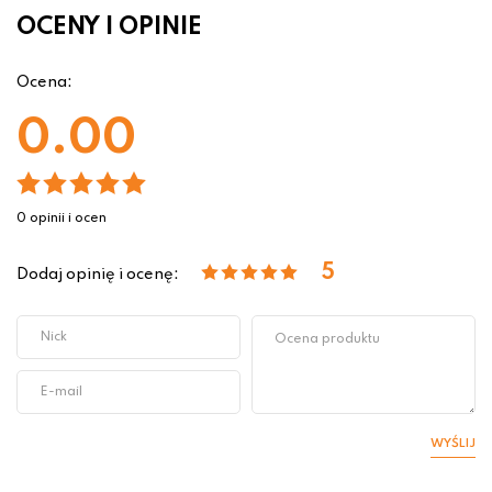
OCENY I OPINIE
Ocena:
0.00
0 opinii i ocen
5
Dodaj opinię i ocenę:
WYŚLIJ