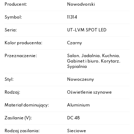
Producent:
Nowodvorski
Symbol:
11314
Seria:
UT-LVM SPOT LED
Kolor producenta:
Czarny
Przeznaczenie:
Salon, Jadalnia, Kuchnia,
Gabinet i biuro, Korytarz,
Sypialnia
Styl:
Nowoczesny
Rodzaj:
Oświetlenie szynowe
Materiał dominujący:
Aluminium
Zasilanie (V):
DC 48
Rodzaj zasilania:
Sieciowe