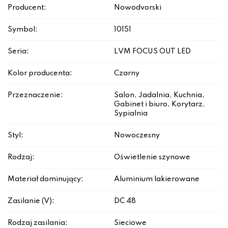
Producent:
Nowodvorski
Symbol:
10151
Seria:
LVM FOCUS OUT LED
Kolor producenta:
Czarny
Przeznaczenie:
Salon, Jadalnia, Kuchnia,
Gabinet i biuro, Korytarz,
Sypialnia
Styl:
Nowoczesny
Rodzaj:
Oświetlenie szynowe
Materiał dominujący:
Aluminium lakierowane
Zasilanie (V):
DC 48
Rodzaj zasilania:
Sieciowe