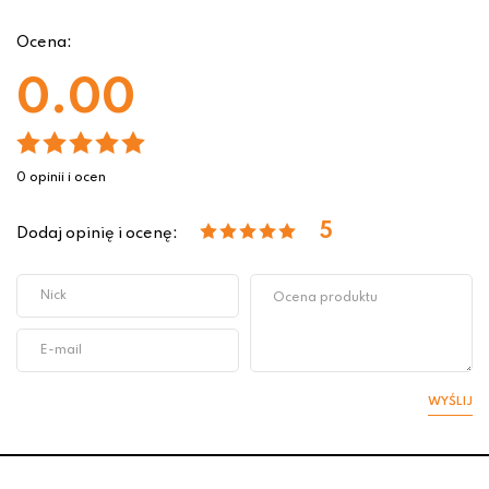
Ocena:
0.00
0 opinii i ocen
5
Dodaj opinię i ocenę:
WYŚLIJ