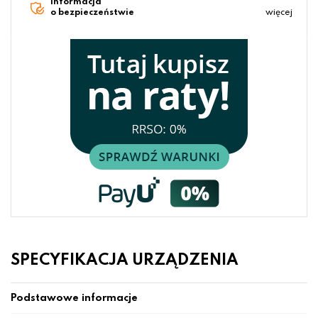
Informacja
o bezpieczeństwie
więcej
SPECYFIKACJA URZĄDZENIA
Podstawowe informacje