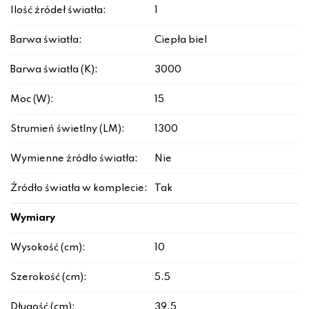
Ilość źródeł światła:
1
Barwa światła:
Ciepła biel
Barwa światła (K):
3000
Moc (W):
15
Strumień świetlny (LM):
1300
Wymienne źródło światła:
Nie
Źródło światła w komplecie:
Tak
Wymiary
Wysokość (cm):
10
Szerokość (cm):
5.5
Długość (cm):
39.5