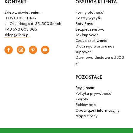
KONTAKT
OBSŁUGA KLIENTA
Sklep z oświetleniem
Formy płatności
ILOVE LIGHTING
Koszty wysyłki
ul. Okulickiego 6, 38-500 Sanok
Raty Payu
+48 690 003 006
Bezpieczeństwo
sklep@2bm.pl
Jak kupować
Czas oczekiwania
Dlaczego warto u nas
kupować
Darmowa dostawa od 300
zł
POZOSTAŁE
Regulamin
Polityka prywatności
Zwroty
Reklamacje
Obowiązek informacyjny
Mapa strony