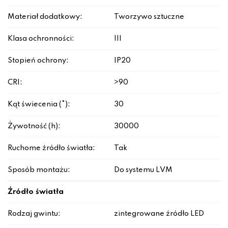
Materiał dodatkowy:
Tworzywo sztuczne
Klasa ochronności:
III
Stopień ochrony:
IP20
CRI:
>90
Kąt świecenia (°):
30
Żywotność (h):
30000
Ruchome źródło światła:
Tak
Sposób montażu:
Do systemu LVM
Źródło światła
Rodzaj gwintu:
zintegrowane źródło LED