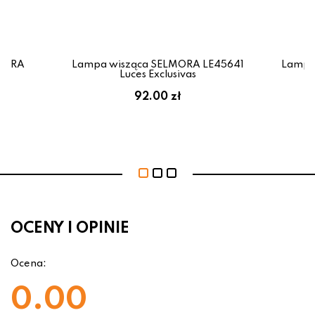
LMORA
Lampa wisząca SELMORA LE45641
Lampa
as
Luces Exclusivas
92.00 zł
OCENY I OPINIE
Ocena:
0.00