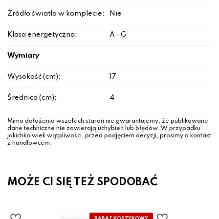
Źródło światła w komplecie:
Nie
Klasa energetyczna:
A - G
Wymiary
Wysokość (cm):
17
Średnica (cm):
4
Mimo dołożenia wszelkich starań nie gwarantujemy, że publikowane
dane techniczne nie zawierają uchybień lub błędów. W przypadku
jakichkolwiek wątpliwości, przed podjęciem decyzji, prosimy o kontakt
z handlowcem.
MOŻE CI SIĘ TEŻ SPODOBAĆ