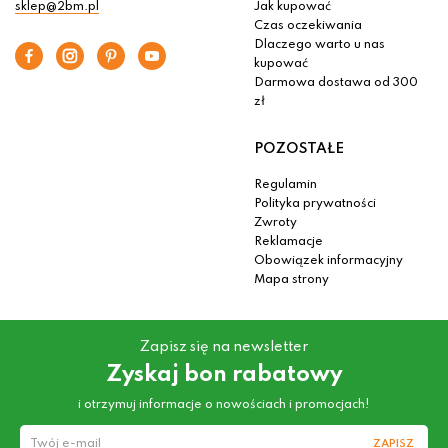
sklep@2bm.pl
Jak kupować
Czas oczekiwania
Dlaczego warto u nas
kupować
Darmowa dostawa od 300
zł
POZOSTAŁE
Regulamin
Polityka prywatności
Zwroty
Reklamacje
Obowiązek informacyjny
Mapa strony
Zapisz się na newsletter
Zyskaj bon rabatowy
i otrzymuj informacje o nowościach i promocjach!
ZAPISZ