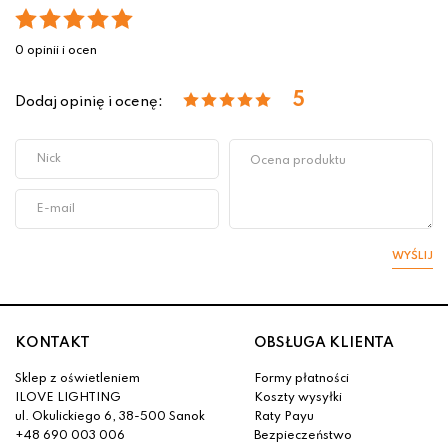
0 opinii i ocen
5
Dodaj opinię i ocenę:
WYŚLIJ
KONTAKT
OBSŁUGA KLIENTA
Sklep z oświetleniem
Formy płatności
ILOVE LIGHTING
Koszty wysyłki
ul. Okulickiego 6, 38-500 Sanok
Raty Payu
+48 690 003 006
Bezpieczeństwo