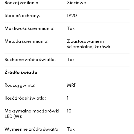
Rodzaj zasilania:
Sieciowe
Stopień ochrony:
IP20
Możliwość ściemniania:
Tak
Metoda ściemniania:
Z zastosowaniem
ściemnialnej żarówki
Ruchome źródło światła:
Tak
Źródło światła
Rodzaj gwintu:
MR11
Ilość źródeł światła:
1
Maksymalna moc żarówki
10
LED (W):
Wymienne źródło światła:
Tak