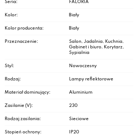
Seria:
FALORIA
Kolor:
Biały
Kolor producenta:
Biały
Przeznaczenie:
Salon, Jadalnia, Kuchnia,
Gabinet i biuro, Korytarz,
Sypialnia
Styl:
Nowoczesny
Rodzaj:
Lampy reflektorowe
Materiał dominujący:
Aluminium
Zasilanie (V):
230
Rodzaj zasilania:
Sieciowe
Stopień ochrony:
IP20