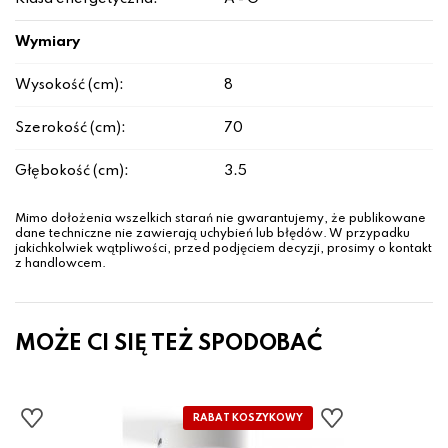
Wymiary
Wysokość (cm):
8
Szerokość (cm):
70
Głębokość (cm):
3.5
Mimo dołożenia wszelkich starań nie gwarantujemy, że publikowane
dane techniczne nie zawierają uchybień lub błędów. W przypadku
jakichkolwiek wątpliwości, przed podjęciem decyzji, prosimy o kontakt
z handlowcem.
MOŻE CI SIĘ TEŻ SPODOBAĆ