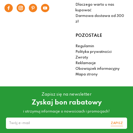
Dlaczego warto u nas
kupować
Darmowa dostawa od 300
zł
POZOSTAŁE
Regulamin
Polityka prywatności
Zwroty
Reklamacje
Obowiązek informacyjny
Mapa strony
Zapisz się na newsletter
Zyskaj bon rabatowy
i otrzymuj informacje o nowościach i promocjach!
ZAPISZ