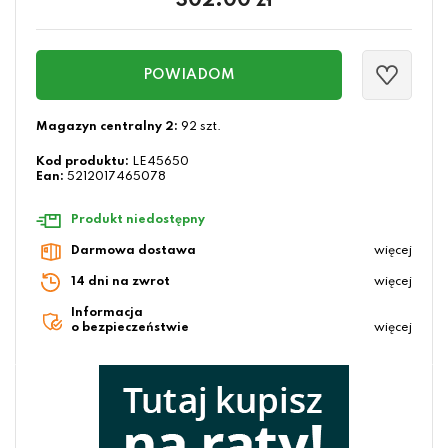
302.00
zł
POWIADOM
Magazyn centralny 2:
92 szt.
Kod produktu:
LE45650
Ean:
5212017465078
Produkt niedostępny
Darmowa dostawa
więcej
14 dni na zwrot
więcej
Informacja
o bezpieczeństwie
więcej