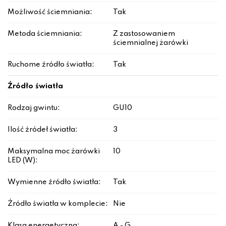
Możliwość ściemniania:
Tak
Metoda ściemniania:
Z zastosowaniem
ściemnialnej żarówki
Ruchome źródło światła:
Tak
Źródło światła
Rodzaj gwintu:
GU10
Ilość źródeł światła:
3
Maksymalna moc żarówki
10
LED (W):
Wymienne źródło światła:
Tak
Źródło światła w komplecie:
Nie
Klasa energetyczna:
A - G