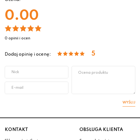
0.00
0 opinii i ocen
5
Dodaj opinię i ocenę:
WYŚLIJ
KONTAKT
OBSŁUGA KLIENTA