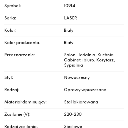
Symbol:
10914
Seria:
LASER
Kolor:
Biały
Kolor producenta:
Biały
Przeznaczenie:
Salon, Jadalnia, Kuchnia,
Gabinet i biuro, Korytarz,
Sypialnia
Styl:
Nowoczesny
Rodzaj:
Oprawy wpuszczane
Materiał dominujący:
Stal lakierowana
Zasilanie (V):
220-230
Rodzaj zasilania:
Sieciowe