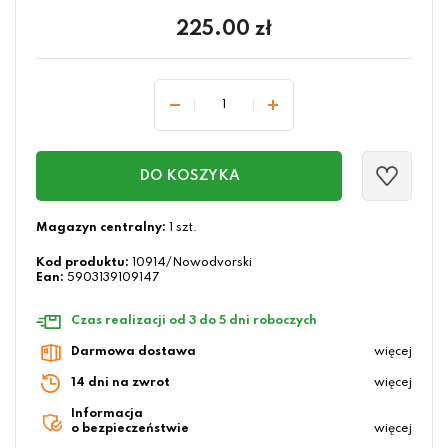
225.00
zł
DO KOSZYKA
Magazyn centralny:
1 szt.
Kod produktu:
10914/Nowodvorski
Ean:
5903139109147
Czas realizacji od 3 do 5 dni roboczych
Darmowa dostawa
więcej
14 dni na zwrot
więcej
Informacja
o bezpieczeństwie
więcej