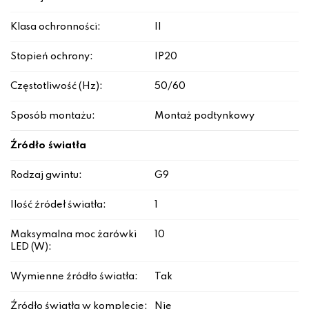
Klasa ochronności:
II
Stopień ochrony:
IP20
Częstotliwość (Hz):
50/60
Sposób montażu:
Montaż podtynkowy
Źródło światła
Rodzaj gwintu:
G9
Ilość źródeł światła:
1
Maksymalna moc żarówki
10
LED (W):
Wymienne źródło światła:
Tak
Źródło światła w komplecie:
Nie