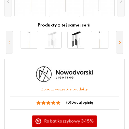
Produkty z tej samej serii:
Zobacz wszystkie produkty
(0)
Dodaj opinię
Rabat koszykowy 3-15%