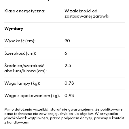
Klasa energetyczna:
W zależności od
zastosowanej żarówki
Wymiary
Wysokość (cm):
90
Szerokość (cm):
6
Średnica/szerokość
2.5
abażuru/klosza (cm):
Waga lampy (kg):
0.78
Waga z opakowaniem (kg):
0.98
Mimo dołożenia wszelkich starań nie gwarantujemy, że publikowane
dane techniczne nie zawierają uchybień lub błędów. W przypadku
jakichkolwiek wątpliwości, przed podjęciem decyzji, prosimy o kontakt
z handlowcem.