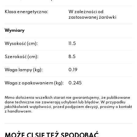
Klasa energetyczna:
W zależności od
zastosowanej żarówki
Wymiary
Wysokość (cm):
11.5
Szerokość (cm):
8.5
Waga lampy (kg):
0.19
Waga z opakowaniem (kg):
0.245
Mimo dołożenia wszelkich starań nie gwarantujemy, że publikowane
dane techniczne nie zawierają uchybień lub błędów. W przypadku
jakichkolwiek wątpliwości, przed podjęciem decyzji, prosimy o kontakt
z handlowcem.
MOŻE CI SIĘ TEŻ SPODOBAĆ