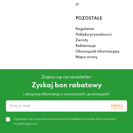
zł
POZOSTAŁE
Regulamin
Polityka prywatności
Zwroty
Reklamacje
Obowiązek informacyjny
Mapa strony
Zapisz się na newsletter
Zyskaj bon rabatowy
i otrzymuj informacje o nowościach i promocjach!
ZAPISZ
Zgadzam się na przetwarzanie danych osobowych przez 2bm w celach
marketingowych.