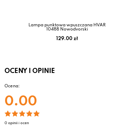
Lampa punktowa wpuszczana HVAR
10488 Nowodvorski
129.00 zł
OCENY I OPINIE
Ocena:
0.00
0 opinii i ocen