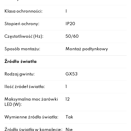
Klasa ochronności:
I
Stopień ochrony:
IP20
Częstotliwość (Hz):
50/60
Sposób montażu:
Montaż podtynkowy
Źródło światła
Rodzaj gwintu:
GX53
Ilość źródeł światła:
1
Maksymalna moc żarówki
12
LED (W):
Wymienne źródło światła:
Tak
Źródło światła w komplecie:
Nie