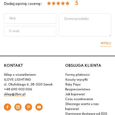
5
Dodaj opinię i ocenę:
WYŚLIJ
KONTAKT
OBSŁUGA KLIENTA
Sklep z oświetleniem
Formy płatności
ILOVE LIGHTING
Koszty wysyłki
ul. Okulickiego 6, 38-500 Sanok
Raty Payu
+48 690 003 006
Bezpieczeństwo
sklep@2bm.pl
Jak kupować
Czas oczekiwania
Dlaczego warto u nas
kupować
Darmowa dostawa od 300