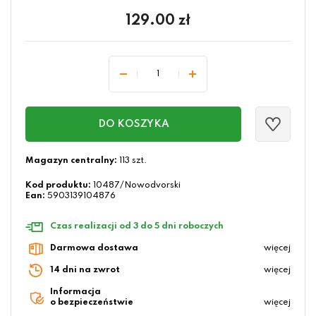
129.00
zł
DO KOSZYKA
Magazyn centralny:
113 szt.
Kod produktu:
10487/Nowodvorski
Ean:
5903139104876
Czas realizacji od 3 do 5 dni roboczych
Darmowa dostawa
więcej
14 dni na zwrot
więcej
Informacja
o bezpieczeństwie
więcej