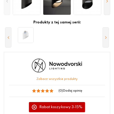
Produkty z tej samej serii:
Zobacz wszystkie produkty
(0)
Dodaj opinię
Rabat koszykowy 3-15%