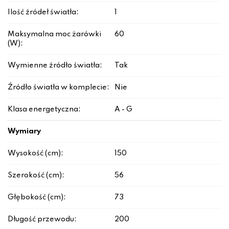
Ilość źródeł światła:
1
Maksymalna moc żarówki
60
(W):
Wymienne źródło światła:
Tak
Źródło światła w komplecie:
Nie
Klasa energetyczna:
A - G
Wymiary
Wysokość (cm):
150
Szerokość (cm):
56
Głębokość (cm):
73
Długość przewodu:
200