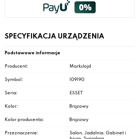
SPECYFIKACJA URZĄDZENIA
Podstawowe informacje
Producent:
Markslojd
Symbol:
109190
Seria:
ESSET
Kolor:
Brązowy
Kolor producenta:
Brązowy
Przeznaczenie:
Salon, Jadalnia, Gabinet i
biuro, Sypialnia