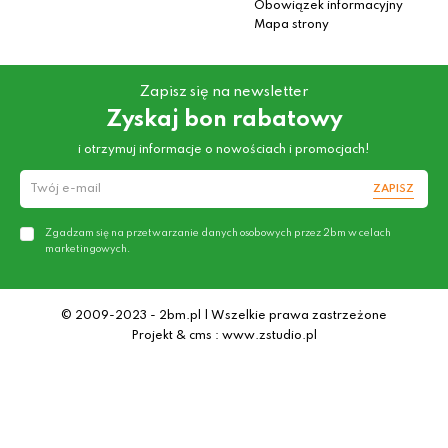
Obowiązek informacyjny
Mapa strony
Zapisz się na newsletter
Zyskaj bon rabatowy
i otrzymuj informacje o nowościach i promocjach!
ZAPISZ
Zgadzam się na przetwarzanie danych osobowych przez 2bm w celach
marketingowych.
© 2009-2023 - 2bm.pl | Wszelkie prawa zastrzeżone
Projekt & cms : www.zstudio.pl