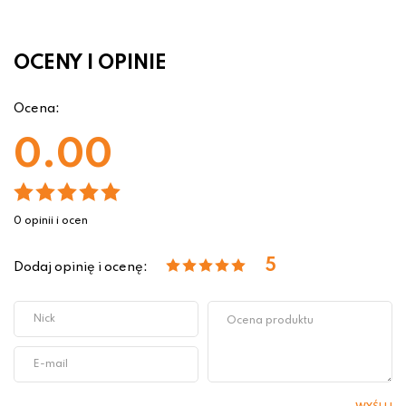
OCENY I OPINIE
Ocena:
0.00
0 opinii i ocen
5
Dodaj opinię i ocenę: