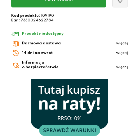
Kod produktu:
109190
Ean:
7330024622784
Produkt niedostępny
Darmowa dostawa
więcej
14 dni na zwrot
więcej
Informacja
o bezpieczeństwie
więcej