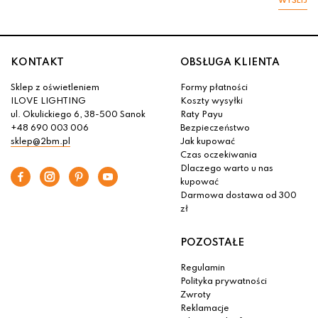
WYŚLIJ
KONTAKT
OBSŁUGA KLIENTA
Sklep z oświetleniem
Formy płatności
ILOVE LIGHTING
Koszty wysyłki
ul. Okulickiego 6, 38-500 Sanok
Raty Payu
+48 690 003 006
Bezpieczeństwo
sklep@2bm.pl
Jak kupować
Czas oczekiwania
Dlaczego warto u nas
kupować
Darmowa dostawa od 300
zł
POZOSTAŁE
Regulamin
Polityka prywatności
Zwroty
Reklamacje