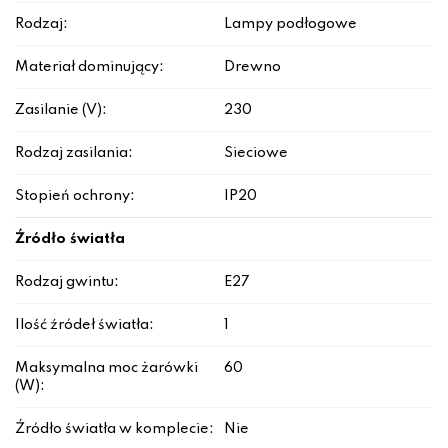
Rodzaj:
Lampy podłogowe
Materiał dominujący:
Drewno
Zasilanie (V):
230
Rodzaj zasilania:
Sieciowe
Stopień ochrony:
IP20
Źródło światła
Rodzaj gwintu:
E27
Ilość źródeł światła:
1
Maksymalna moc żarówki
60
(W):
Źródło światła w komplecie:
Nie