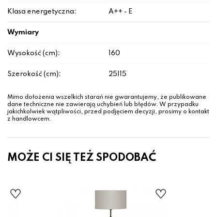
Klasa energetyczna:
A++ - E
Wymiary
Wysokość (cm):
160
Szerokość (cm):
25|15
Mimo dołożenia wszelkich starań nie gwarantujemy, że publikowane
dane techniczne nie zawierają uchybień lub błędów. W przypadku
jakichkolwiek wątpliwości, przed podjęciem decyzji, prosimy o kontakt
z handlowcem.
MOŻE CI SIĘ TEŻ SPODOBAĆ