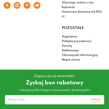
Dlaczego warto u nas
kupować
Darmowa dostawa od 300
zł
POZOSTAŁE
Regulamin
Polityka prywatności
Zwroty
Reklamacje
Obowiązek informacyjny
Mapa strony
Zapisz się na newsletter
Zyskaj bon rabatowy
i otrzymuj informacje o nowościach i promocjach!
ZAPISZ