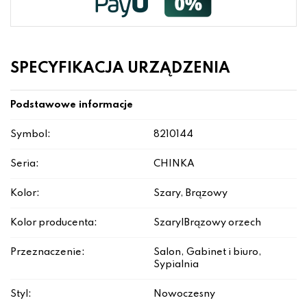
SPECYFIKACJA URZĄDZENIA
Podstawowe informacje
Symbol:
8210144
Seria:
CHINKA
Kolor:
Szary, Brązowy
Kolor producenta:
Szary|Brązowy orzech
Przeznaczenie:
Salon, Gabinet i biuro,
Sypialnia
Styl:
Nowoczesny