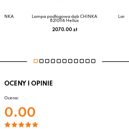
CHINKA
Lampa podłogowa dąb CHINKA
Lamp
8210116 Hellux
2070.00 zł
OCENY I OPINIE
Ocena:
0.00