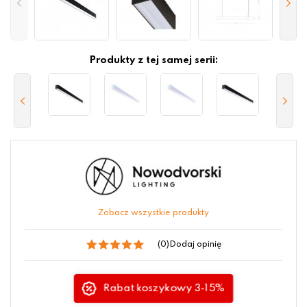
Produkty z tej samej serii:
Zobacz wszystkie produkty
(0)
Dodaj opinię
Rabat koszykowy 3-15%