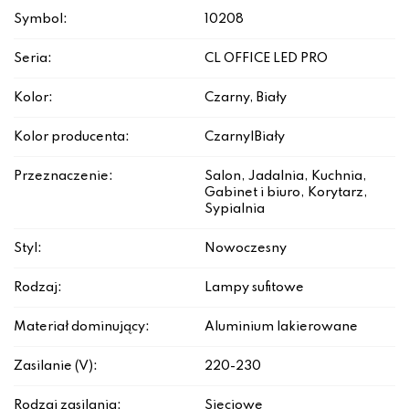
Symbol:
10208
Seria:
CL OFFICE LED PRO
Kolor:
Czarny, Biały
Kolor producenta:
Czarny|Biały
Przeznaczenie:
Salon, Jadalnia, Kuchnia,
Gabinet i biuro, Korytarz,
Sypialnia
Styl:
Nowoczesny
Rodzaj:
Lampy sufitowe
Materiał dominujący:
Aluminium lakierowane
Zasilanie (V):
220-230
Rodzaj zasilania:
Sieciowe