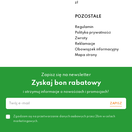
zł
POZOSTAŁE
Regulamin
Polityka prywatności
Zwroty
Reklamacje
Obowiązek informacyjny
Mapa strony
Zapisz się na newsletter
Zyskaj bon rabatowy
i otrzymuj informacje o nowościach i promocjach!
ZAPISZ
Zgadzam się na przetwarzanie danych osobowych przez 2bm w celach
marketingowych.