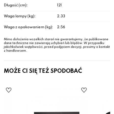
Długość (cm):
121
Waga lampy (kg):
2.33
Waga z opakowaniem (kg):
2.56
Mimo dołożenia wszelkich starań nie gwarantujemy, że publikowane
dane techniczne nie zawierają uchybień lub błędów. W przypadku
jakichkolwiek wątpliwości, przed podjęciem decyzji, prosimy o kontakt
z handlowcem.
MOŻE CI SIĘ TEŻ SPODOBAĆ