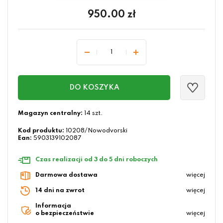
950.00
zł
DO KOSZYKA
Magazyn centralny:
14 szt.
Kod produktu:
10208/Nowodvorski
Ean:
5903139102087
Czas realizacji od 3 do 5 dni roboczych
Darmowa dostawa
więcej
14 dni na zwrot
więcej
Informacja
o bezpieczeństwie
więcej