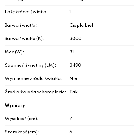
Ilość źródeł światła:
1
Barwa światła:
Ciepła biel
Barwa światła (K):
3000
Moc (W):
31
Strumień świetlny (LM):
3490
Wymienne źródło światła:
Nie
Źródło światła w komplecie:
Tak
Wymiary
Wysokość (cm):
7
Szerokość (cm):
6