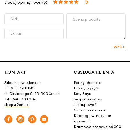
5
Dodaj opinię i ocenę:
WYŚLIJ
KONTAKT
OBSŁUGA KLIENTA
Sklep z oświetleniem
Formy płatności
ILOVE LIGHTING
Koszty wysyłki
ul. Okulickiego 6, 38-500 Sanok
Raty Payu
+48 690 003 006
Bezpieczeństwo
sklep@2bm.pl
Jak kupować
Czas oczekiwania
Dlaczego warto u nas
kupować
Darmowa dostawa od 300