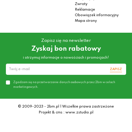
Zwroty
Reklamacje
Obowiązek informacyjny
Mapa strony
Zapisz się na newsletter
Zyskaj bon rabatowy
i otrzymuj informacje o nowościach i promocjach!
ZAPISZ
Zgadzam się na przetwarzanie danych osobowych przez 2bm w celach
marketingowych.
© 2009-2023 - 2bm.pl | Wszelkie prawa zastrzeżone
Projekt & cms : www.zstudio.pl