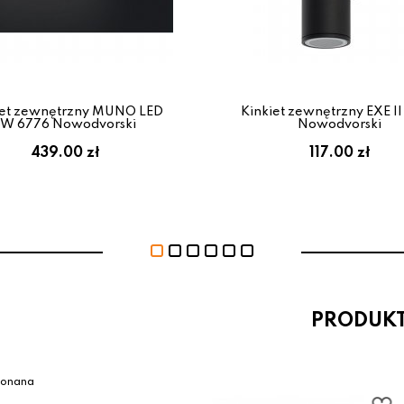
iet zewnętrzny MUNO LED
Kinkiet zewnętrzny EXE I
6W 6776 Nowodvorski
Nowodvorski
439.00 zł
117.00 zł
PRODUK
konana