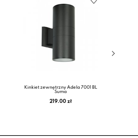
Kinkiet zewnętrzny Adela 7001 BL
Kinki
Suma
219.00 zł