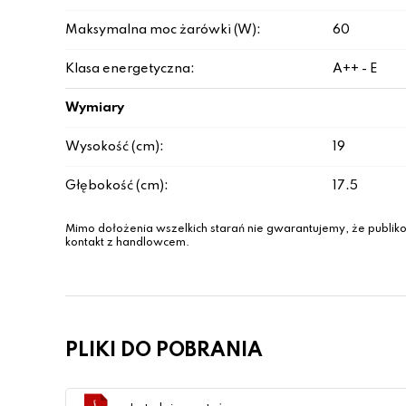
Maksymalna moc żarówki (W):
60
Klasa energetyczna:
A++ - E
Wymiary
Wysokość (cm):
19
Głębokość (cm):
17.5
Mimo dołożenia wszelkich starań nie gwarantujemy, że publiko
kontakt z handlowcem.
PLIKI DO POBRANIA