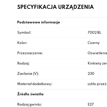
SPECYFIKACJA URZĄDZENIA
Podstawowe informacje
Symbol:
7002 BL
Kolor:
Czarny
Przeznaczenie:
Oświetleni
Rodzaj:
Kinkiety z
Zasilanie (V):
230
Materiał dodatkowy:
szkło przeź
Źródło światła
Rodzaj gwintu:
E27