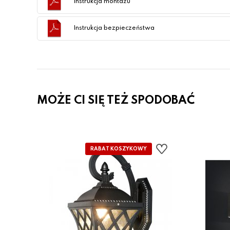
Instrukcja montażu
Instrukcja bezpieczeństwa
MOŻE CI SIĘ TEŻ SPODOBAĆ