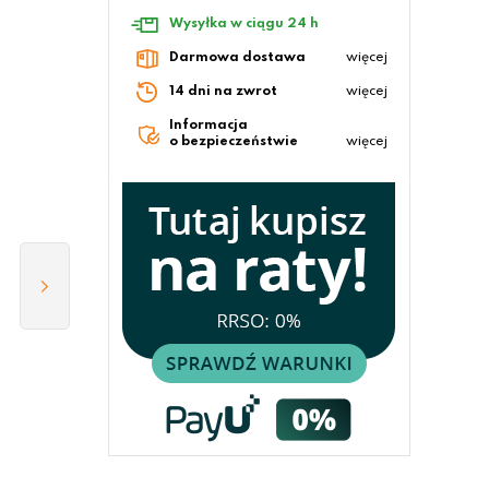
Wysyłka w ciągu 24 h
Darmowa dostawa
więcej
14 dni na zwrot
więcej
Informacja
o bezpieczeństwie
więcej