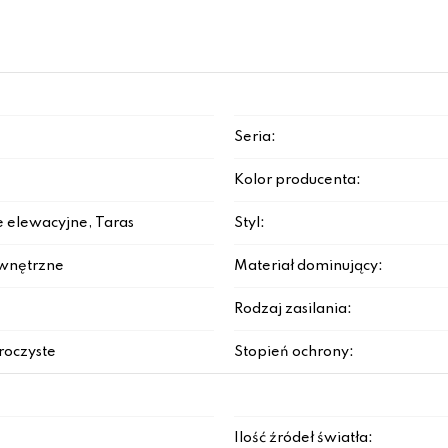
Seria:
Kolor producenta:
e elewacyjne, Taras
Styl:
ewnętrzne
Materiał dominujący:
Rodzaj zasilania:
roczyste
Stopień ochrony:
Ilość źródeł światła: