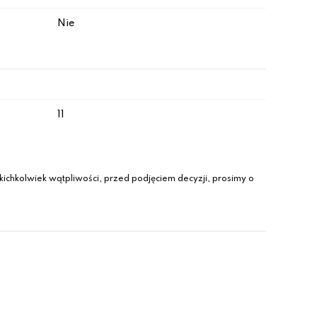
Nie
11
ichkolwiek wątpliwości, przed podjęciem decyzji, prosimy o