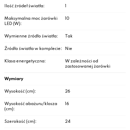
Ilość źródeł światła:
1
Maksymalna moc żarówki
10
LED (W):
Wymienne źródło światła:
Tak
Źródło światła w komplecie:
Nie
Klasa energetyczna:
W zależności od
zastosowanej żarówki
Wymiary
Wysokość (cm):
26
Wysokość abażuru/klosza
16
(cm):
Szerokość (cm):
24