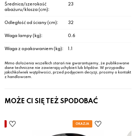
Średnica/szerokość
23
abażuru/klosza (cm):
Odległość od ściany (cm):
32
Waga lampy (kg):
0.6
Waga z opakowaniem (kg):
1.1
Mimo dołożenia wszelkich starań nie gwarantujemy, że publikowane
dane techniczne nie zawierają uchybień lub błędów. W przypadku
jakichkolwiek wątpliwości, przed podjęciem decyzji, prosimy o kontakt
z handlowcem.
MOŻE CI SIĘ TEŻ SPODOBAĆ