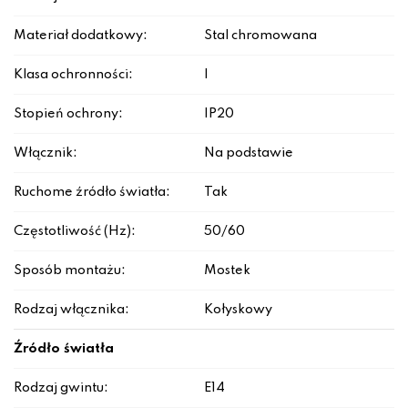
Materiał dodatkowy:
Stal chromowana
Klasa ochronności:
I
Stopień ochrony:
IP20
Włącznik:
Na podstawie
Ruchome źródło światła:
Tak
Częstotliwość (Hz):
50/60
Sposób montażu:
Mostek
Rodzaj włącznika:
Kołyskowy
Źródło światła
Rodzaj gwintu:
E14