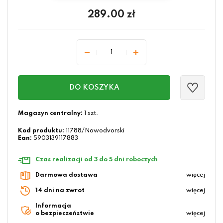
289.00
zł
DO KOSZYKA
Magazyn centralny:
1 szt.
Kod produktu:
11788/Nowodvorski
Ean:
5903139117883
Czas realizacji od 3 do 5 dni roboczych
Darmowa dostawa
więcej
14 dni na zwrot
więcej
Informacja
o bezpieczeństwie
więcej