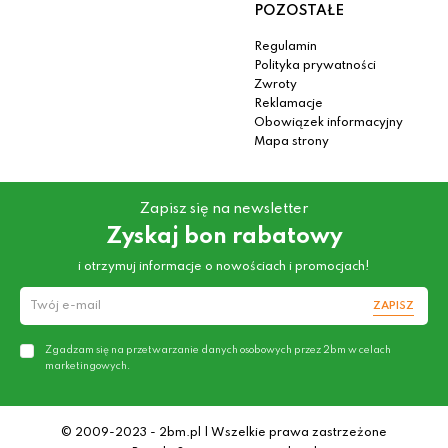
POZOSTAŁE
Regulamin
Polityka prywatności
Zwroty
Reklamacje
Obowiązek informacyjny
Mapa strony
Zapisz się na newsletter
Zyskaj bon rabatowy
i otrzymuj informacje o nowościach i promocjach!
ZAPISZ
Zgadzam się na przetwarzanie danych osobowych przez 2bm w celach
marketingowych.
© 2009-2023 - 2bm.pl | Wszelkie prawa zastrzeżone