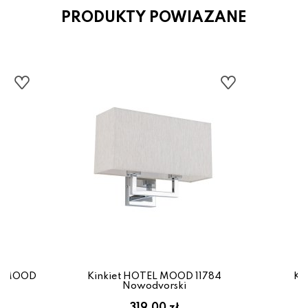
PRODUKTY POWIAZANE
EL MOOD
Kinkiet HOTEL MOOD 11784
Ki
Nowodvorski