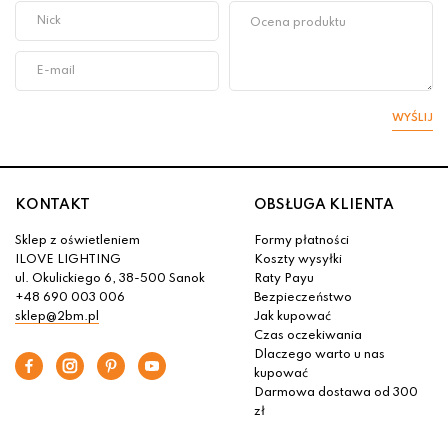
WYŚLIJ
KONTAKT
OBSŁUGA KLIENTA
Sklep z oświetleniem
Formy płatności
ILOVE LIGHTING
Koszty wysyłki
ul. Okulickiego 6, 38-500 Sanok
Raty Payu
+48 690 003 006
Bezpieczeństwo
sklep@2bm.pl
Jak kupować
Czas oczekiwania
Dlaczego warto u nas
kupować
Darmowa dostawa od 300
zł