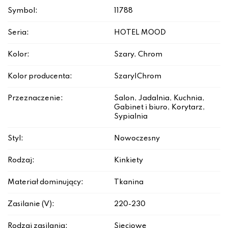
Symbol:
11788
Seria:
HOTEL MOOD
Kolor:
Szary, Chrom
Kolor producenta:
Szary|Chrom
Przeznaczenie:
Salon, Jadalnia, Kuchnia,
Gabinet i biuro, Korytarz,
Sypialnia
Styl:
Nowoczesny
Rodzaj:
Kinkiety
Materiał dominujący:
Tkanina
Zasilanie (V):
220-230
Rodzaj zasilania:
Sieciowe