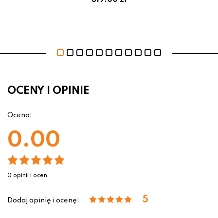
319.00 zł
OCENY I OPINIE
Ocena:
0.00
0 opinii i ocen
5
Dodaj opinię i ocenę: