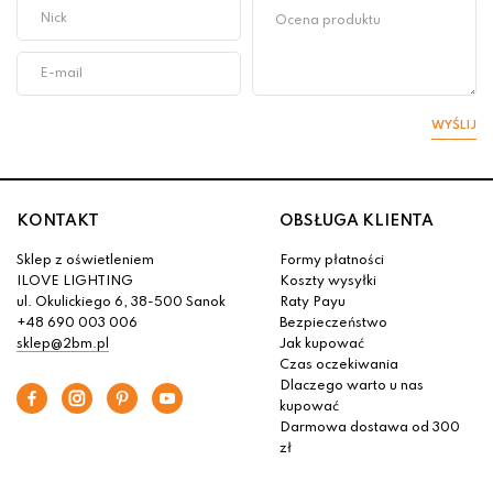
WYŚLIJ
KONTAKT
OBSŁUGA KLIENTA
Sklep z oświetleniem
Formy płatności
ILOVE LIGHTING
Koszty wysyłki
ul. Okulickiego 6, 38-500 Sanok
Raty Payu
+48 690 003 006
Bezpieczeństwo
sklep@2bm.pl
Jak kupować
Czas oczekiwania
Dlaczego warto u nas
kupować
Darmowa dostawa od 300
zł