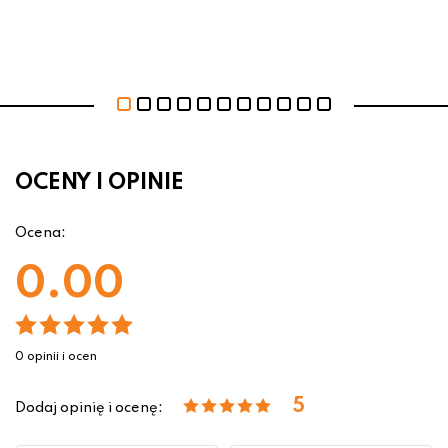
OCENY I OPINIE
Ocena:
0.00
0 opinii i ocen
5
Dodaj opinię i ocenę: