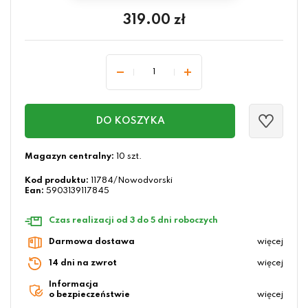
319.00
zł
DO KOSZYKA
Magazyn centralny:
10 szt.
Kod produktu:
11784/Nowodvorski
Ean:
5903139117845
Czas realizacji od 3 do 5 dni roboczych
Darmowa dostawa
więcej
14 dni na zwrot
więcej
Informacja
o bezpieczeństwie
więcej