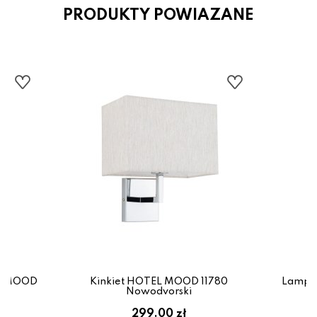
PRODUKTY POWIAZANE
EL MOOD
Kinkiet HOTEL MOOD 11780
Lampa
Nowodvorski
299.00 zł