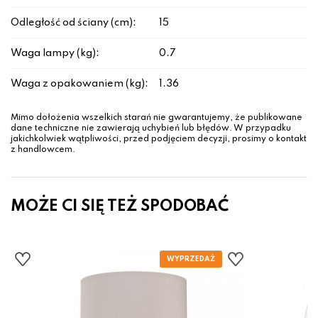
Odległość od ściany (cm):
15
Waga lampy (kg):
0.7
Waga z opakowaniem (kg):
1.36
Mimo dołożenia wszelkich starań nie gwarantujemy, że publikowane
dane techniczne nie zawierają uchybień lub błędów. W przypadku
jakichkolwiek wątpliwości, przed podjęciem decyzji, prosimy o kontakt
z handlowcem.
MOŻE CI SIĘ TEŻ SPODOBAĆ