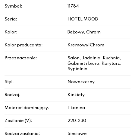
Symbol:
11784
Seria:
HOTEL MOOD
Kolor:
Beżowy, Chrom
Kolor producenta:
Kremowy|Chrom
Przeznaczenie:
Salon, Jadalnia, Kuchnia,
Gabinet i biuro, Korytarz,
Sypialnia
Styl:
Nowoczesny
Rodzaj:
Kinkiety
Materiał dominujący:
Tkanina
Zasilanie (V):
220-230
Rodzaj zasilania:
Sieciowe