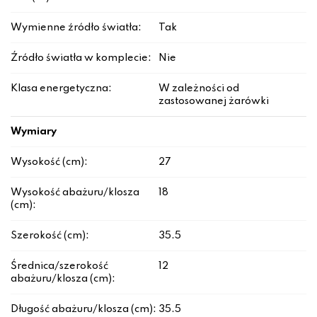
Wymienne źródło światła:
Tak
Źródło światła w komplecie:
Nie
Klasa energetyczna:
W zależności od
zastosowanej żarówki
Wymiary
Wysokość (cm):
27
Wysokość abażuru/klosza
18
(cm):
Szerokość (cm):
35.5
Średnica/szerokość
12
abażuru/klosza (cm):
Długość abażuru/klosza (cm):
35.5