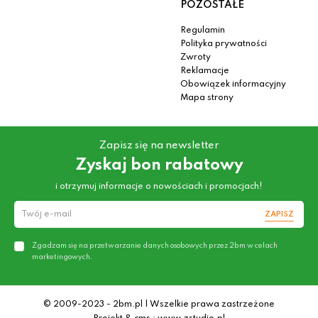
POZOSTAŁE
Regulamin
Polityka prywatności
Zwroty
Reklamacje
Obowiązek informacyjny
Mapa strony
Zapisz się na newsletter
Zyskaj bon rabatowy
i otrzymuj informacje o nowościach i promocjach!
ZAPISZ
Zgadzam się na przetwarzanie danych osobowych przez 2bm w celach
marketingowych.
© 2009-2023 - 2bm.pl | Wszelkie prawa zastrzeżone