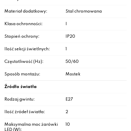
Materiał dodatkowy:
Stal chromowana
Klasa ochronności:
I
Stopień ochrony:
IP20
Ilość sekcji świetlnych:
1
Częstotliwość (Hz):
50/60
Sposób montażu:
Mostek
Źródło światła
Rodzaj gwintu:
E27
Ilość źródeł światła:
2
Maksymalna moc żarówki
10
LED (W):