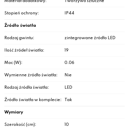
Materiał dodatkowy:
Tworzywo sztuczne
Stopień ochrony:
IP44
Źródło światła
Rodzaj gwintu:
zintegrowane źródło LED
Ilość źródeł światła:
19
Moc (W):
0.06
Wymienne źródło światła:
Nie
Rodzaj źródła światła:
LED
Źródło światła w komplecie:
Tak
Wymiary
Szerokość (cm):
10