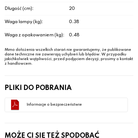
Długość (cm):
20
Waga lampy (kg):
0.38
Waga z opakowaniem (kg):
0.48
Mimo dołożenia wszelkich starań nie gwarantujemy, że publikowane
dane techniczne nie zawierają uchybień lub błędów. W przypadku
jakichkolwiek wątpliwości, przed podjęciem decyzji, prosimy o kontakt
z handlowcem.
PLIKI DO POBRANIA
Informacje o bezpieczeństwie
MOŻE CI SIĘ TEŻ SPODOBAĆ