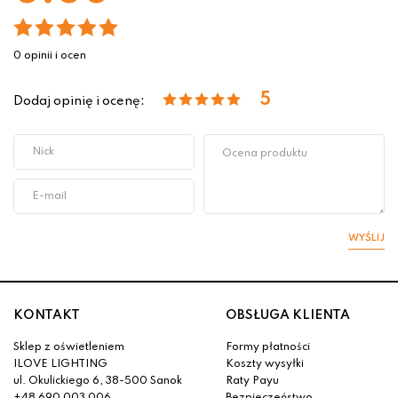
0 opinii i ocen
5
Dodaj opinię i ocenę:
WYŚLIJ
KONTAKT
OBSŁUGA KLIENTA
Sklep z oświetleniem
Formy płatności
ILOVE LIGHTING
Koszty wysyłki
ul. Okulickiego 6, 38-500 Sanok
Raty Payu