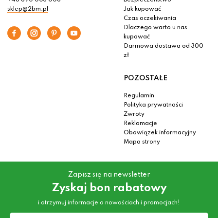
+48 690 003 006
Bezpieczeństwo
sklep@2bm.pl
Jak kupować
Czas oczekiwania
Dlaczego warto u nas
kupować
Darmowa dostawa od 300
zł
POZOSTAŁE
Regulamin
Polityka prywatności
Zwroty
Reklamacje
Obowiązek informacyjny
Mapa strony
Zapisz się na newsletter
Zyskaj bon rabatowy
i otrzymuj informacje o nowościach i promocjach!