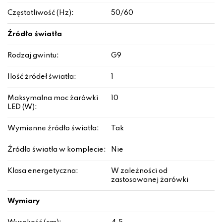
Częstotliwość (Hz):
50/60
Źródło światła
Rodzaj gwintu:
G9
Ilość źródeł światła:
1
Maksymalna moc żarówki
10
LED (W):
Wymienne źródło światła:
Tak
Źródło światła w komplecie:
Nie
Klasa energetyczna:
W zależności od
zastosowanej żarówki
Wymiary