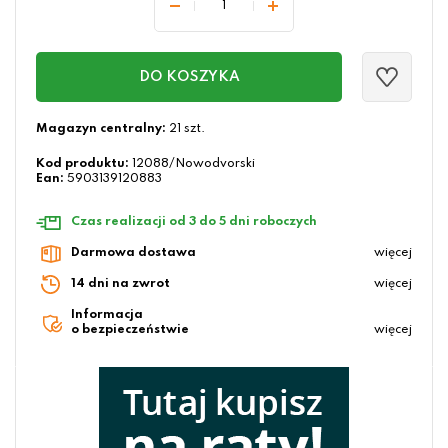
DO KOSZYKA
Magazyn centralny:
21 szt.
Kod produktu:
12088/Nowodvorski
Ean:
5903139120883
Czas realizacji od 3 do 5 dni roboczych
Darmowa dostawa
więcej
14 dni na zwrot
więcej
Informacja
o bezpieczeństwie
więcej