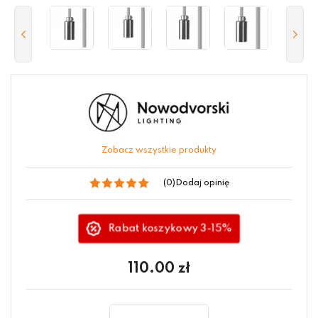
Zobacz wszystkie produkty
(0)
Dodaj opinię
Rabat koszykowy 3-15%
110.00
zł