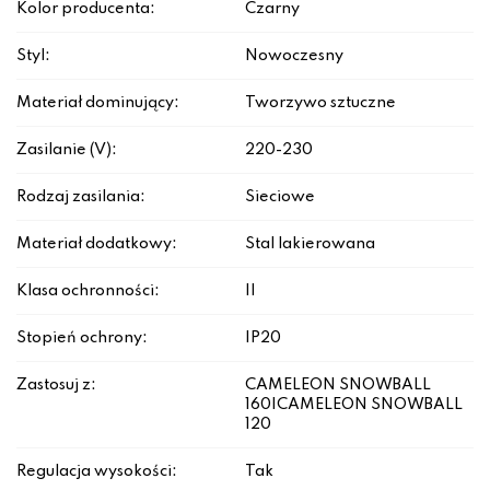
Kolor producenta:
Czarny
Styl:
Nowoczesny
Materiał dominujący:
Tworzywo sztuczne
Zasilanie (V):
220-230
Rodzaj zasilania:
Sieciowe
Materiał dodatkowy:
Stal lakierowana
Klasa ochronności:
II
Stopień ochrony:
IP20
Zastosuj z:
CAMELEON SNOWBALL
160|CAMELEON SNOWBALL
120
Regulacja wysokości:
Tak