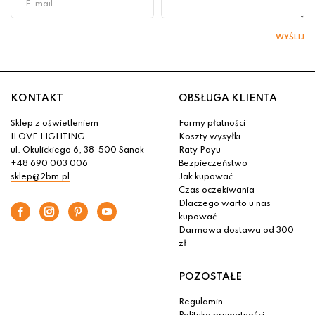
WYŚLIJ
KONTAKT
OBSŁUGA KLIENTA
Sklep z oświetleniem
Formy płatności
ILOVE LIGHTING
Koszty wysyłki
ul. Okulickiego 6, 38-500 Sanok
Raty Payu
+48 690 003 006
Bezpieczeństwo
sklep@2bm.pl
Jak kupować
Czas oczekiwania
Dlaczego warto u nas
kupować
Darmowa dostawa od 300
zł
POZOSTAŁE
Regulamin