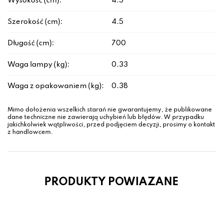
Wysokość (cm):
4.5
Szerokość (cm):
4.5
Długość (cm):
700
Waga lampy (kg):
0.33
Waga z opakowaniem (kg):
0.38
Mimo dołożenia wszelkich starań nie gwarantujemy, że publikowane
dane techniczne nie zawierają uchybień lub błędów. W przypadku
jakichkolwiek wątpliwości, przed podjęciem decyzji, prosimy o kontakt
z handlowcem.
PRODUKTY POWIAZANE