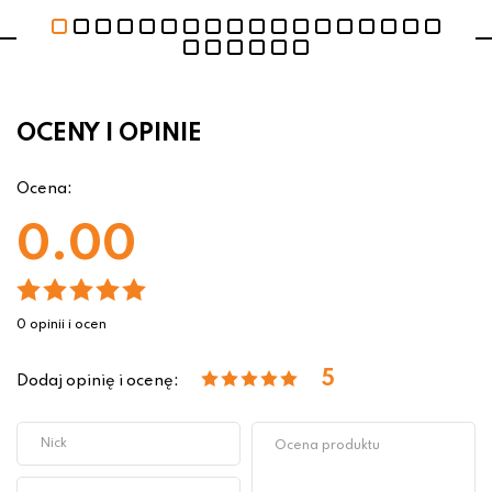
OCENY I OPINIE
Ocena:
0.00
0 opinii i ocen
5
Dodaj opinię i ocenę: