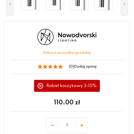
Zobacz wszystkie produkty
(0)
Dodaj opinię
Rabat koszykowy 3-15%
110.00
zł