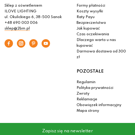
Sklep z oświetleniem
Formy płatności
ILOVE LIGHTING
Koszty wysyłki
ul. Okulickiego 6, 38-500 Sanok
Raty Payu
+48 690 003 006
Bezpieczeństwo
sklep@2bm.pl
Jak kupować
Czas oczekiwania
Dlaczego warto u nas
kupować
Darmowa dostawa od 300
zł
POZOSTAŁE
Regulamin
Polityka prywatności
Zwroty
Reklamacje
Obowiązek informacyjny
Mapa strony
Zapisz się na newsletter