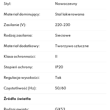
Styl:
Nowoczesny
Materiał dominujący:
Stal lakierowana
Zasilanie (V):
220-230
Rodzaj zasilania:
Sieciowe
Materiał dodatkowy:
Tworzywo sztuczne
Klasa ochronności:
II
Stopień ochrony:
IP20
Regulacja wysokości:
Tak
Częstotliwość (Hz):
50/60
Źródło światła
Rodzaj gwintu:
GX53