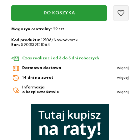
DO KOSZYKA
Magazyn centralny:
29 szt.
Kod produktu:
12106/Nowodvorski
Ean:
5903139121064
Czas realizacji od 3 do 5 dni roboczych
Darmowa dostawa
więcej
14 dni na zwrot
więcej
Informacja
o bezpieczeństwie
więcej