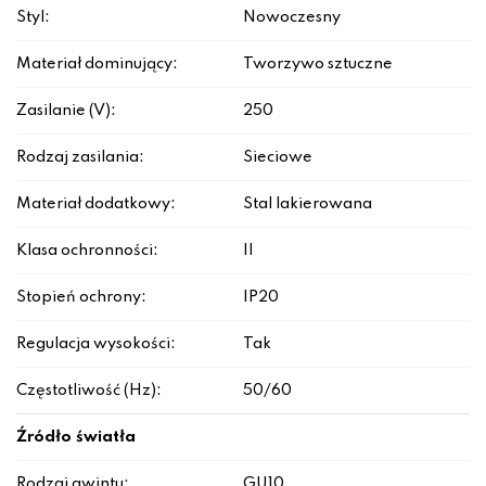
Styl:
Nowoczesny
Materiał dominujący:
Tworzywo sztuczne
Zasilanie (V):
250
Rodzaj zasilania:
Sieciowe
Materiał dodatkowy:
Stal lakierowana
Klasa ochronności:
II
Stopień ochrony:
IP20
Regulacja wysokości:
Tak
Częstotliwość (Hz):
50/60
Źródło światła
Rodzaj gwintu:
GU10