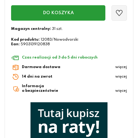
DO KOSZYKA
Magazyn centralny:
31 szt.
Kod produktu:
12083/Nowodvorski
Ean:
5903139120838
Czas realizacji od 3 do 5 dni roboczych
Darmowa dostawa
więcej
14 dni na zwrot
więcej
Informacja
o bezpieczeństwie
więcej