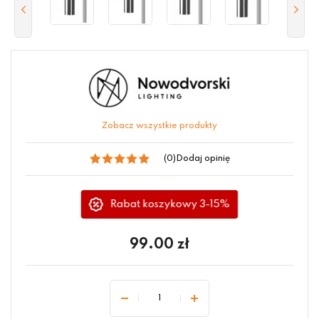
Zobacz wszystkie produkty
(0)
Dodaj opinię
Rabat koszykowy 3-15%
99.00
zł