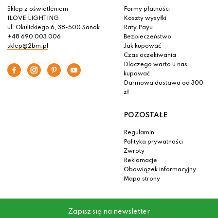
Sklep z oświetleniem
Formy płatności
ILOVE LIGHTING
Koszty wysyłki
ul. Okulickiego 6, 38-500 Sanok
Raty Payu
+48 690 003 006
Bezpieczeństwo
sklep@2bm.pl
Jak kupować
Czas oczekiwania
Dlaczego warto u nas
kupować
Darmowa dostawa od 300
zł
POZOSTAŁE
Regulamin
Polityka prywatności
Zwroty
Reklamacje
Obowiązek informacyjny
Mapa strony
Zapisz się na newsletter