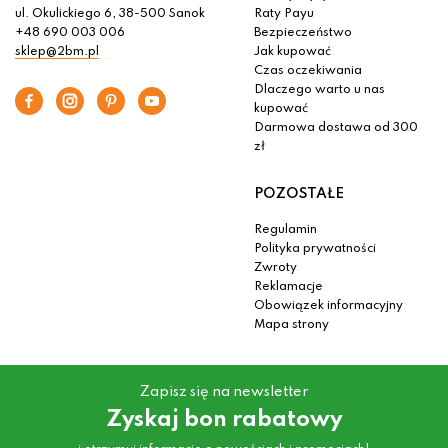
ul. Okulickiego 6, 38-500 Sanok
Raty Payu
+48 690 003 006
Bezpieczeństwo
sklep@2bm.pl
Jak kupować
Czas oczekiwania
Dlaczego warto u nas
kupować
Darmowa dostawa od 300
zł
POZOSTAŁE
Regulamin
Polityka prywatności
Zwroty
Reklamacje
Obowiązek informacyjny
Mapa strony
Zapisz się na newsletter
Zyskaj bon rabatowy