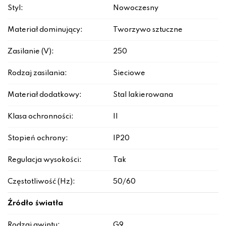
Styl:
Nowoczesny
Materiał dominujący:
Tworzywo sztuczne
Zasilanie (V):
250
Rodzaj zasilania:
Sieciowe
Materiał dodatkowy:
Stal lakierowana
Klasa ochronności:
II
Stopień ochrony:
IP20
Regulacja wysokości:
Tak
Częstotliwość (Hz):
50/60
Źródło światła
Rodzaj gwintu:
G9