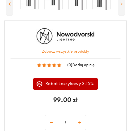
Zobacz wszystkie produkty
(0)
Dodaj opinię
Rabat koszykowy 3-15%
99.00
zł