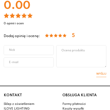
0.00
0 opinii i ocen
5
Dodaj opinię i ocenę:
WYŚLIJ
KONTAKT
OBSŁUGA KLIENTA
Sklep z oświetleniem
Formy płatności
ILOVE LIGHTING
Koszty wysyłki