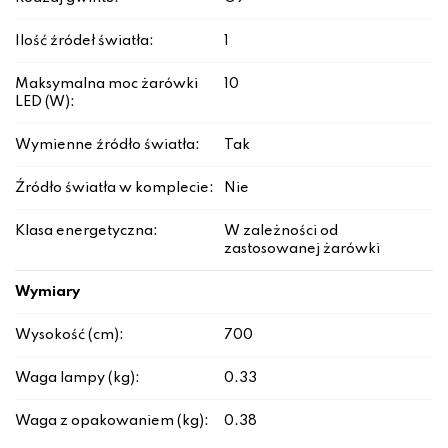
Ilość źródeł światła:
1
Maksymalna moc żarówki
10
LED (W):
Wymienne źródło światła:
Tak
Źródło światła w komplecie:
Nie
Klasa energetyczna:
W zależności od
zastosowanej żarówki
Wymiary
Wysokość (cm):
700
Waga lampy (kg):
0.33
Waga z opakowaniem (kg):
0.38