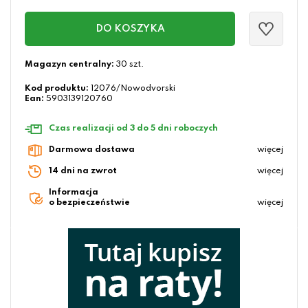
DO KOSZYKA
Magazyn centralny:
30 szt.
Kod produktu:
12076/Nowodvorski
Ean:
5903139120760
Czas realizacji od 3 do 5 dni roboczych
Darmowa dostawa
więcej
14 dni na zwrot
więcej
Informacja
o bezpieczeństwie
więcej