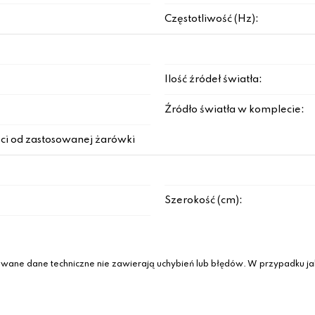
Częstotliwość (Hz):
Ilość źródeł światła:
Źródło światła w komplecie:
ci od zastosowanej żarówki
Szerokość (cm):
wane dane techniczne nie zawierają uchybień lub błędów. W przypadku jak