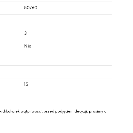
50/60
3
Nie
15
ichkolwiek wątpliwości, przed podjęciem decyzji, prosimy o