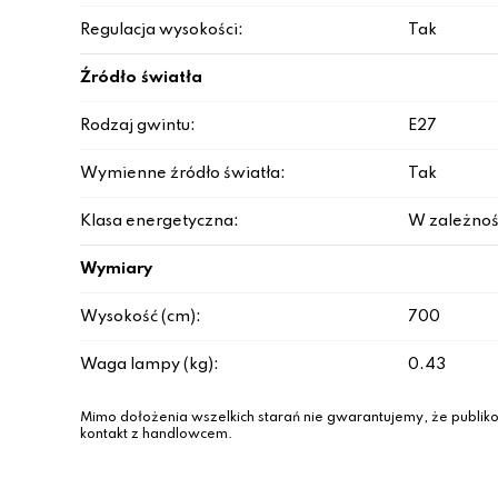
Regulacja wysokości:
Tak
Źródło światła
Rodzaj gwintu:
E27
Wymienne źródło światła:
Tak
Klasa energetyczna:
W zależnoś
Wymiary
Wysokość (cm):
700
Waga lampy (kg):
0.43
Mimo dołożenia wszelkich starań nie gwarantujemy, że publiko
kontakt z handlowcem.