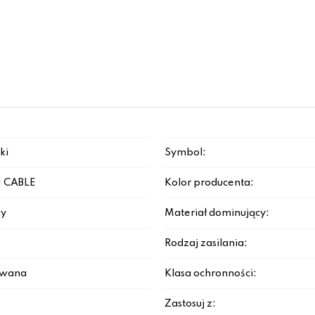
ki
Symbol:
 CABLE
Kolor producenta:
y
Materiał dominujący:
Rodzaj zasilania:
rowana
Klasa ochronności:
Zastosuj z: