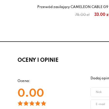
rski
Przewód zasilający CAMELEON CABLE G9
33.00 z
78.00 zł
OCENY I OPINIE
Dodaj opin
Ocena:
0.00