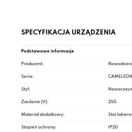
SPECYFIKACJA URZĄDZENIA
Podstawowe informacje
Producent:
Nowodvors
Seria:
CAMELEON
Styl:
Nowoczesn
Zasilanie (V):
250
Materiał dodatkowy:
Stal lakie
Stopień ochrony:
IP20