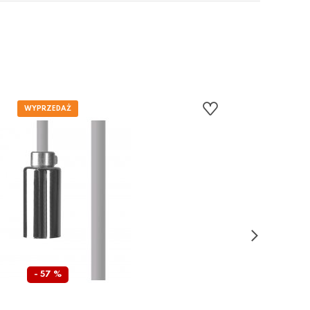
- 57 %