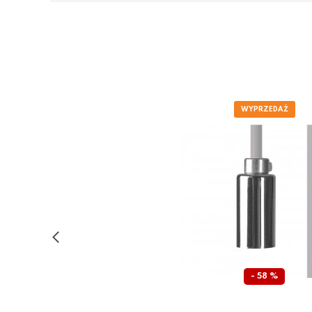
- 58 %